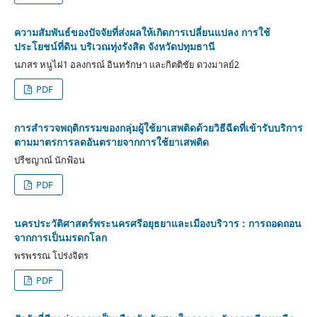
ความสัมพันธ์ของปัจจัยที่ส่งผลให้เกิดการเปลี่ยนแปลง การใช้
ประโยชน์ที่ดิน บริเวณทุ่งรังสิต จังหวัดปทุมธานี
นภสร หนูไฝ1 อลงกรณ์ อินทรักษา และกิตติชัย ดวงมาลย์2
PDF
การสำรวจพฤติกรรมของกลุ่มผู้ใช้ยาเสพติดด้วยวิธีฉีดที่เข้ารับบริการ
ตามมาตรการลดอันตรายจากการใช้ยาเสพติด
ปรีชญาณ์ นักฟ้อน
PDF
นครประวัติศาสตร์พระนครศรีอยุธยาและเมืองบริวาร : การถอดถอน
จากการเป็นมรดกโลก
พรพรรณ โปร่งจิตร
PDF