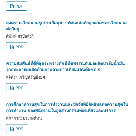
PDF
สงครามเวียดนามรุกรานกัมพูชา: ทัศนะต่อภัยคุกคามของเวียดนาม
ต่อกัมพู
ศิพิมพ์ ศรบัลลังก์
PDF
ความสัมพันธ์ที่ดีที่สุดระหว่างดัชนีพืชพรรณกับผลผลิตปาล์มน้ำมัน
จากทะลายผลสดด้วยภาพถ่ายดาวเทียมแลนด์แซท 8
สุจิตรา เจริญหิรัญยิ่งยศ
PDF
การศึกษาความสุขในการทำงานและปัจจัยที่มีอิทธิพลต่อความสุขใน
การทำงาน ของพนักงานในอุตสาหกรรมท่องเที่ยวและบริการ
สุภาภรณ์ ประสงค์ทัน
PDF