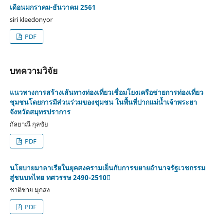
เดือนมกราคม-ธันวาคม 2561
siri kleedonyor
PDF
บทความวิจัย
แนวทางการสร้างเส้นทางท่องเที่ยวเชื่อมโยงเครือข่ายการท่องเที่ยว
ชุมชนโดยการมีส่วนร่วมของชุมชน ในพื้นที่ปากแม่น้ำเจ้าพระยา
จังหวัดสมุทรปราการ
กัลยาณี กุลชัย
PDF
นโยบายมาลาเรียในยุคสงครามเย็นกับการขยายอำนาจรัฐเวชกรรม
สู่ชนบทไทย ทศวรรษ 2490-2510
ชาติชาย มุกสง
PDF