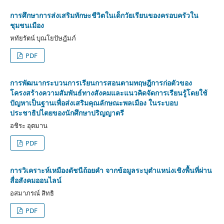
การศึกษาการส่งเสริมทักษะชีวิตในเด็กวัยเรียนของครอบครัวใน
ชุมชนเมือง
หทัยรัตน์ บุณโยปัษฎัมภ์
PDF
การพัฒนากระบวนการเรียนการสอนตามทฤษฎีการก่อตัวของ
โครงสร้างความสัมพันธ์ทางสังคมและแนวคิดจัดการเรียนรู้โดยใช้
ปัญหาเป็นฐานเพื่อส่งเสริมคุณลักษณะพลเมือง ในระบอบ
ประชาธิปไตยของนักศึกษาปริญญาตรี
อชิระ อุตมาน
PDF
การวิเคราะห์เหมืองดัชนีถ้อยคำ จากข้อมูลระบุตำแหน่งเชิงพื้นที่ผ่าน
สื่อสังคมออนไลน์
อสมาภรณ์ สิทธิ
PDF