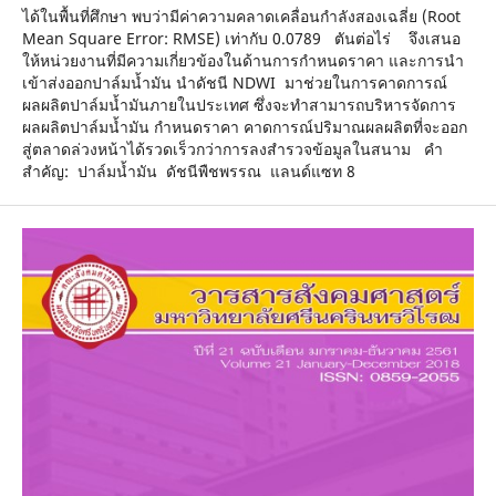
ได้ในพื้นที่ศึกษา พบว่ามีค่าความคลาดเคลื่อนกำลังสองเฉลี่ย (Root
Mean Square Error: RMSE) เท่ากับ 0.0789 ตันต่อไร่ จึงเสนอ
ให้หน่วยงานที่มีความเกี่ยวข้องในด้านการกำหนดราคา และการนำ
เข้าส่งออกปาล์มน้ำมัน นำดัชนี NDWI มาช่วยในการคาดการณ์
ผลผลิตปาล์มน้ำมันภายในประเทศ ซึ่งจะทำสามารถบริหารจัดการ
ผลผลิตปาล์มน้ำมัน กำหนดราคา คาดการณ์ปริมาณผลผลิตที่จะออก
สู่ตลาดล่วงหน้าได้รวดเร็วกว่าการลงสำรวจข้อมูลในสนาม คำ
สำคัญ: ปาล์มน้ำมัน ดัชนีพืชพรรณ แลนด์แซท 8