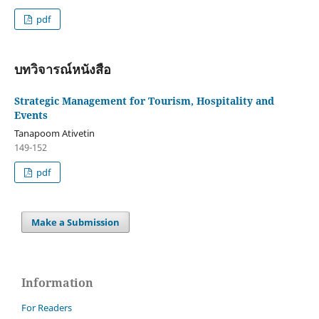
pdf
บทวิจารณ์หนังสือ
Strategic Management for Tourism, Hospitality and
Events
Tanapoom Ativetin
149-152
pdf
Make a Submission
Information
For Readers