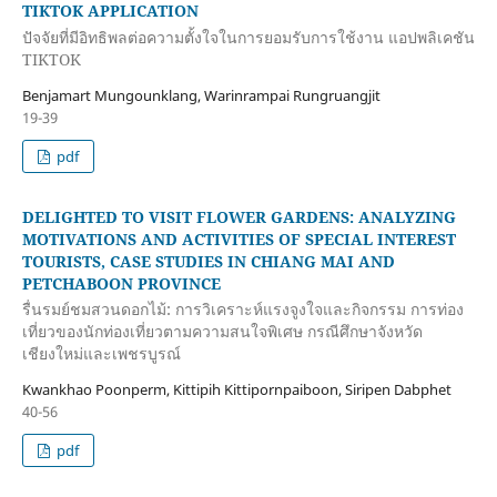
TIKTOK APPLICATION
ปัจจัยที่มีอิทธิพลต่อความตั้งใจในการยอมรับการใช้งาน แอปพลิเคชัน
TIKTOK
Benjamart Mungounklang, Warinrampai Rungruangjit
19-39
pdf
DELIGHTED TO VISIT FLOWER GARDENS: ANALYZING
MOTIVATIONS AND ACTIVITIES OF SPECIAL INTEREST
TOURISTS, CASE STUDIES IN CHIANG MAI AND
PETCHABOON PROVINCE
รื่นรมย์ชมสวนดอกไม้: การวิเคราะห์แรงจูงใจและกิจกรรม การท่อง
เที่ยวของนักท่องเที่ยวตามความสนใจพิเศษ กรณีศึกษาจังหวัด
เชียงใหม่และเพชรบูรณ์
Kwankhao Poonperm, Kittipih Kittipornpaiboon, Siripen Dabphet
40-56
pdf