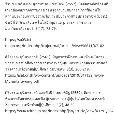
วีรนุช แซ่ฉิน และสุภาพร ธนะชานันท์. (2557). ปัจจัยทางจิตสังคมที่
เกี่ยวข้องกับพฤติกรรมการเรียนรู้จากประสบการณ์การฝึกงานใน
สถานประกอบการของนักเรียนระดับประกาศนียบัตรวิชาชีพ (ปวช.)
ชั้นปีที่ 3 วิทยาลัยเทคโนโลยีหมู่บ้านครู. วารสารวิชาการ
มหาวิทยาลัยธนบุรี, 8(17), 72-79.
https://so03.tci-
thaijo.org/index.php/trujournal/article/view/56611/47102
ศิริวรรณ มุนินทรวงศ์. (2561). ปัญหาการฝึกงานและทักษะในการ
ทำงานของนักศึกษาสาขาวิชาภาษาญี่ปุ่น มหาวิทยาลัยธรรมศาสตร์.
วารสารเครือข่ายญี่ปุ่นศึกษา ฉบับพิเศษ, 8(3), 206-218.
https://jsat.or.th/wp-content/uploads/2019/01/15Siriwon-
Munintarawong.pdf
ศิริวรรณ มุนินทรวงศ์ และทัศนีย์ เมธาพิสิฐ (2559). ทิศทางการ
พัฒนาทรัพยากรบุคคลเพื่อ ผู้ประกอบการญี่ปุ่นในไทยในศตวรรษที่
21. วารสารเครือข่ายญี่ปุ่นศึกษา, 5(2), 48-69.
https://so04.tcithaijo.org/index.php/jsn/article/view/43791/36