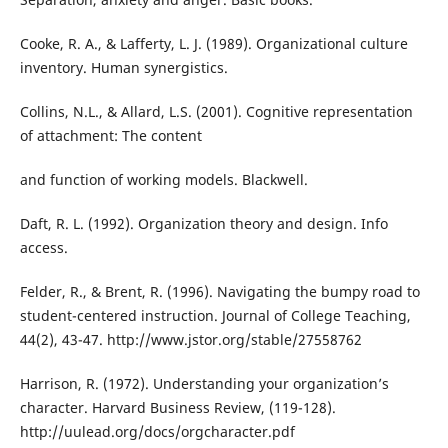
Cooke, R. A., & Lafferty, L. J. (1989). Organizational culture
inventory. Human synergistics.
Collins, N.L., & Allard, L.S. (2001). Cognitive representation
of attachment: The content
and function of working models. Blackwell.
Daft, R. L. (1992). Organization theory and design. Info
access.
Felder, R., & Brent, R. (1996). Navigating the bumpy road to
student-centered instruction. Journal of College Teaching,
44(2), 43-47. http://www.jstor.org/stable/27558762
Harrison, R. (1972). Understanding your organization’s
character. Harvard Business Review, (119-128).
http://uulead.org/docs/orgcharacter.pdf