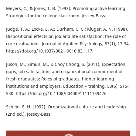
Meyers, C., & Jones, T. B. (1993). Promoting active learning:
Strategies for the college classroom. Jossey-Bass.
Judge, T. A.; Locke, E. A.; Durham, C. C.; Kluger, A. N. (1998),
Dispositional effects on job and life satisfaction: the role of
core evaluations. Journal of Applied Psychology, 83(1), 17-34.
https://doi.org/10.1037/0021-9010.83.1.17
Jusoh, M., Simun, M., & Choy Chong, S. (2011), Expectation
gaps, job satisfaction, and organizational commitment of
fresh graduates: Roles of graduates, higher learning
institutions and employers, Education + training, 53(6), 515-
530. https://doi.org/10.1108/00400911111159476
Schein, E. H. (1992). Organizational culture and leadership
(2nd ed.). Jossey-Bass.