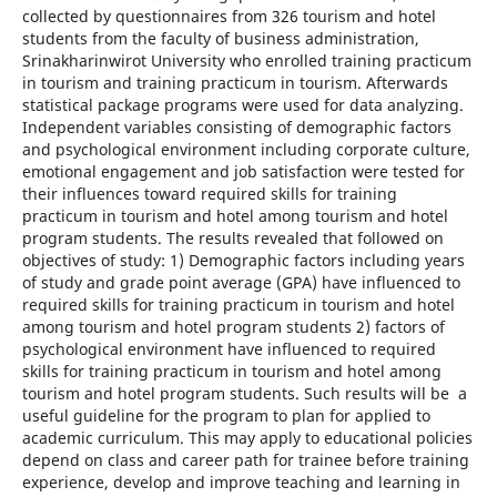
collected by questionnaires from 326 tourism and hotel
students from the faculty of business administration,
Srinakharinwirot University who enrolled training practicum
in tourism and training practicum in tourism. Afterwards
statistical package programs were used for data analyzing.
Independent variables consisting of demographic factors
and psychological environment including corporate culture,
emotional engagement and job satisfaction were tested for
their influences toward required skills for training
practicum in tourism and hotel among tourism and hotel
program students. The results revealed that followed on
objectives of study: 1) Demographic factors including years
of study and grade point average (GPA) have influenced to
required skills for training practicum in tourism and hotel
among tourism and hotel program students 2) factors of
psychological environment have influenced to required
skills for training practicum in tourism and hotel among
tourism and hotel program students. Such results will be a
useful guideline for the program to plan for applied to
academic curriculum. This may apply to educational policies
depend on class and career path for trainee before training
experience, develop and improve teaching and learning in