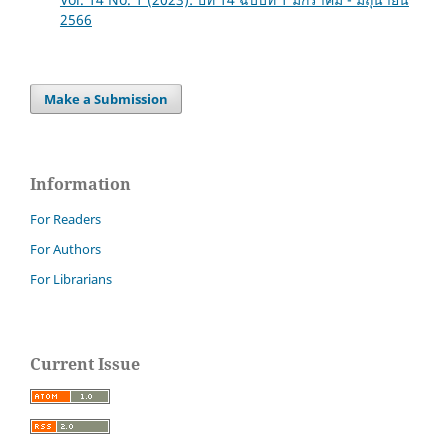
2566
Make a Submission
Information
For Readers
For Authors
For Librarians
Current Issue