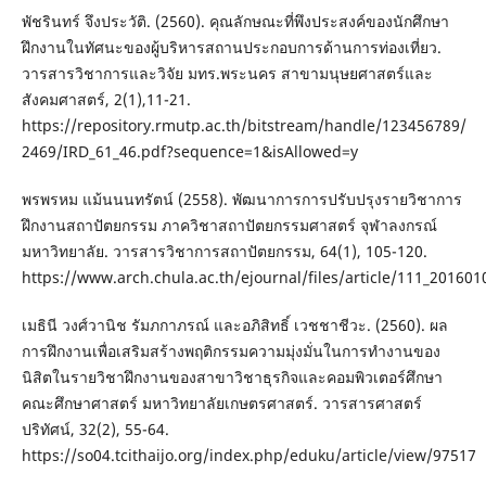
พัชรินทร์ จึงประวัติ. (2560). คุณลักษณะที่พึงประสงค์ของนักศึกษา
ฝึกงานในทัศนะของผู้บริหารสถานประกอบการด้านการท่องเที่ยว.
วารสารวิชาการและวิจัย มทร.พระนคร สาขามนุษยศาสตร์และ
สังคมศาสตร์, 2(1),11-21.
https://repository.rmutp.ac.th/bitstream/handle/123456789/
2469/IRD_61_46.pdf?sequence=1&isAllowed=y
พรพรหม แม้นนนทรัตน์ (2558). พัฒนาการการปรับปรุงรายวิชาการ
ฝึกงานสถาปัตยกรรม ภาควิชาสถาปัตยกรรมศาสตร์ จุฬาลงกรณ์
มหาวิทยาลัย. วารสารวิชาการสถาปัตยกรรม, 64(1), 105-120.
https://www.arch.chula.ac.th/ejournal/files/article/111_20160
เมธินี วงศ์วานิช รัมภกาภรณ์ และอภิสิทธิ์ เวชชาชีวะ. (2560). ผล
การฝึกงานเพื่อเสริมสร้างพฤติกรรมความมุ่งมั่นในการทำงานของ
นิสิตในรายวิชาฝึกงานของสาขาวิชาธุรกิจและคอมพิวเตอร์ศึกษา
คณะศึกษาศาสตร์ มหาวิทยาลัยเกษตรศาสตร์. วารสารศาสตร์
ปริทัศน์, 32(2), 55-64.
https://so04.tcithaijo.org/index.php/eduku/article/view/97517