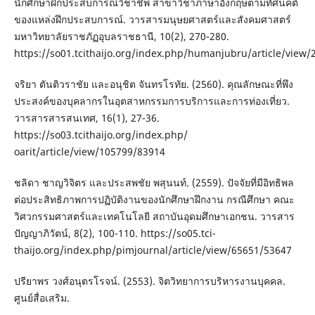
นักศึกษาฝึกประสบการณ์วิชาชีพ สาขาวิชาภาษาอังกฤษตามทัศนคติ
ของแหล่งฝึกประสบการณ์. วารสารมนุษยศาสตร์และสังคมศาสตร์
มหาวิทยาลัยราชภัฏอุบลราชธานี, 10(2), 270-280.
https://so01.tcithaijo.org/index.php/humanjubru/article/view
จริยา ตันติวราชัย และอนุชิต จันทรโรทัย. (2560). คุณลักษณะที่พึง
ประสงค์ของบุคลากรในอุตสาหกรรมการบริการและการท่องเที่ยว.
วารสารสารสนเทศ, 16(1), 27-36.
https://so03.tcithaijo.org/index.php/
oarit/article/view/105799/83914
ชลิดา ชาญวิจิตร และประสพชัย พสุนนท์. (2559). ปัจจัยที่มีอิทธิพล
ต่อประสิทธิภาพการปฏิบัติงานของนักศึกษาฝึกงาน กรณีศึกษา คณะ
วิศวกรรมศาสตร์และเทคโนโลยี สถาบันอุดมศึกษาเอกชน. วารสาร
ปัญญาภิวัตน์, 8(2), 100-110. https://so05.tci-
thaijo.org/index.php/pimjournal/article/view/65651/53647
ปรียาพร วงศ์อนุตรโรจน์. (2553). จิตวิทยาการบริหารงานบุคคล.
ศูนย์สื่อเสริม.