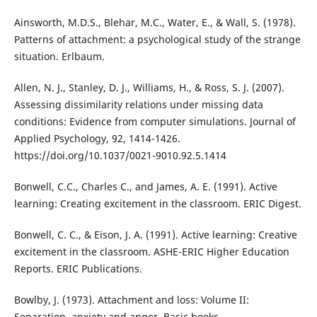
Ainsworth, M.D.S., Blehar, M.C., Water, E., & Wall, S. (1978).
Patterns of attachment: a psychological study of the strange
situation. Erlbaum.
Allen, N. J., Stanley, D. J., Williams, H., & Ross, S. J. (2007).
Assessing dissimilarity relations under missing data
conditions: Evidence from computer simulations. Journal of
Applied Psychology, 92, 1414-1426.
https://doi.org/10.1037/0021-9010.92.5.1414
Bonwell, C.C., Charles C., and James, A. E. (1991). Active
learning: Creating excitement in the classroom. ERIC Digest.
Bonwell, C. C., & Eison, J. A. (1991). Active learning: Creative
excitement in the classroom. ASHE-ERIC Higher Education
Reports. ERIC Publications.
Bowlby, J. (1973). Attachment and loss: Volume II:
Separation, anxiety and anger. Basic books.