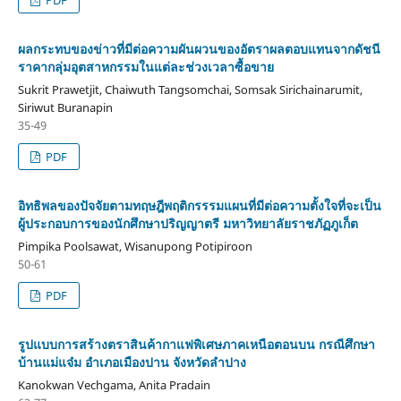
ผลกระทบของข่าวที่มีต่อความผันผวนของอัตราผลตอบแทนจากดัชนี
ราคากลุ่มอุตสาหกรรมในแต่ละช่วงเวลาซื้อขาย
Sukrit Prawetjit, Chaiwuth Tangsomchai, Somsak Sirichainarumit,
Siriwut Buranapin
35-49
PDF
อิทธิพลของปัจจัยตามทฤษฎีพฤติกรรรมแผนที่มีต่อความตั้งใจที่จะเป็น
ผู้ประกอบการของนักศึกษาปริญญาตรี มหาวิทยาลัยราชภัฏภูเก็ต
Pimpika Poolsawat, Wisanupong Potipiroon
50-61
PDF
รูปแบบการสร้างตราสินค้ากาแฟพิเศษภาคเหนือตอนบน กรณีศึกษา
บ้านแม่แจ๋ม อำเภอเมืองปาน จังหวัดลำปาง
Kanokwan Vechgama, Anita Pradain