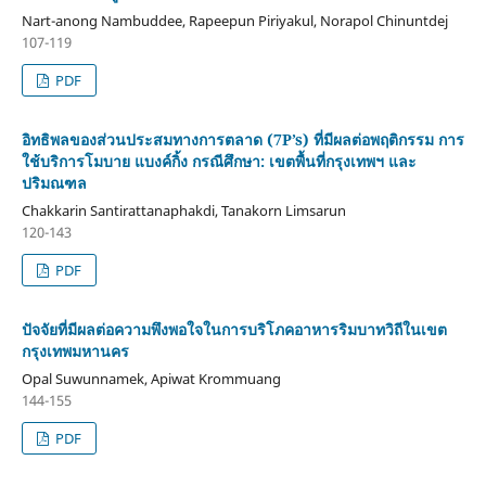
Nart-anong Nambuddee, Rapeepun Piriyakul, Norapol Chinuntdej
107-119
PDF
อิทธิพลของส่วนประสมทางการตลาด (7P’s) ที่มีผลต่อพฤติกรรม การ
ใช้บริการโมบาย แบงค์กิ้ง กรณีศึกษา: เขตพื้นที่กรุงเทพฯ และ
ปริมณฑล
Chakkarin Santirattanaphakdi, Tanakorn Limsarun
120-143
PDF
ปัจจัยที่มีผลต่อความพึงพอใจในการบริโภคอาหารริมบาทวิถีในเขต
กรุงเทพมหานคร
Opal Suwunnamek, Apiwat Krommuang
144-155
PDF