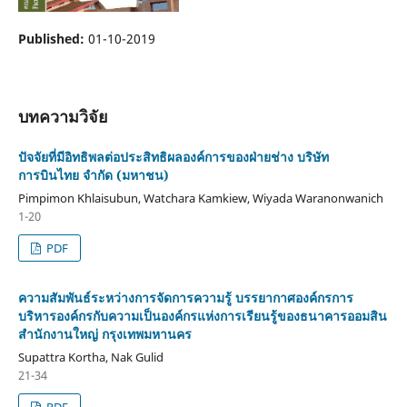
Published:
01-10-2019
บทความวิจัย
ปัจจัยที่มีอิทธิพลต่อประสิทธิผลองค์การของฝ่ายช่าง บริษัท
การบินไทย จำกัด (มหาชน)
Pimpimon Khlaisubun, Watchara Kamkiew, Wiyada Waranonwanich
1-20
PDF
ความสัมพันธ์ระหว่างการจัดการความรู้ บรรยากาศองค์กรการ
บริหารองค์กรกับความเป็นองค์กรแห่งการเรียนรู้ของธนาคารออมสิน
สำนักงานใหญ่ กรุงเทพมหานคร
Supattra Kortha, Nak Gulid
21-34
PDF