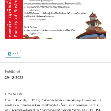
pdf
Published
29-12-2022
How to Cite
Chanchalanimitr, S. . (2022). ปัจจัยที่มีอิทธิพลต่อความภักดีของผู้บริโภคที่มีต่อร้านค้า
ออนไลน์ ประเภทเครือข่ายสังคม กรณีศึกษาสินค้าเสื้อผ้าและเครื่องแต่งกาย.
วารสาร
บริหารธุรกิจศรีนครินทรวิโรฒ: Srinakharinwirot Business Journal
,
13
(2), 138–151.