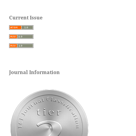
Current Issue
Journal Information