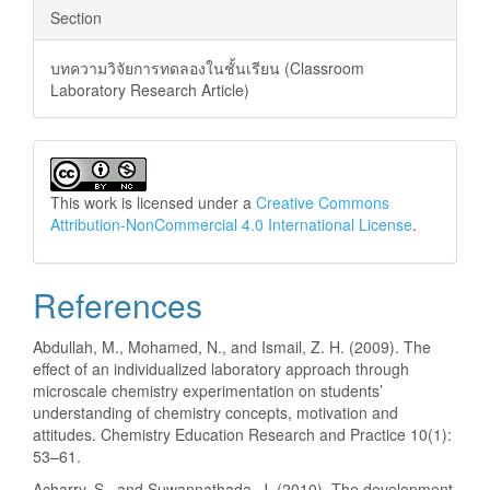
Section
บทความวิจัยการทดลองในชั้นเรียน (Classroom
Laboratory Research Article)
This work is licensed under a
Creative Commons
Attribution-NonCommercial 4.0 International License
.
References
Abdullah, M., Mohamed, N., and Ismail, Z. H. (2009). The
effect of an individualized laboratory approach through
microscale chemistry experimentation on students’
understanding of chemistry concepts, motivation and
attitudes. Chemistry Education Research and Practice 10(1):
53–61.
Acharry, S., and Suwannathada, J. (2010). The development