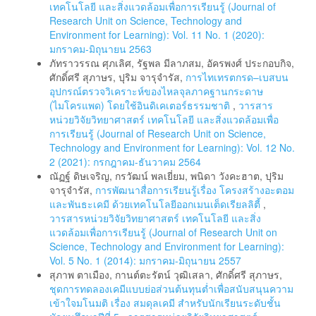
เทคโนโลยี และสิ่งแวดล้อมเพื่อการเรียนรู้ (Journal of
Research Unit on Science, Technology and
Environment for Learning): Vol. 11 No. 1 (2020):
มกราคม-มิถุนายน 2563
ภัทราวรรณ ศุภเลิศ, รัฐพล มีลาภสม, อัครพงศ์ ประกอบกิจ,
ศักดิ์ศรี สุภาษร, ปุริม จารุจำรัส,
การไทเทรตกรด–เบสบน
อุปกรณ์ตรวจวิเคราะห์ของไหลจุลภาคฐานกระดาษ
(ไมโครแพด) โดยใช้อินดิเคเตอร์ธรรมชาติ
,
วารสาร
หน่วยวิจัยวิทยาศาสตร์ เทคโนโลยี และสิ่งแวดล้อมเพื่อ
การเรียนรู้ (Journal of Research Unit on Science,
Technology and Environment for Learning): Vol. 12 No.
2 (2021): กรกฎาคม-ธันวาคม 2564
ณัฏฐ์ ดิษเจริญ, กรวัฒน์ พลเยี่ยม, พนิดา วังคะฮาต, ปุริม
จารุจำรัส,
การพัฒนาสื่อการเรียนรู้เรื่อง โครงสร้างอะตอม
และพันธะเคมี ด้วยเทคโนโลยีออกเมนเต็ดเรียลลิตี้
,
วารสารหน่วยวิจัยวิทยาศาสตร์ เทคโนโลยี และสิ่ง
แวดล้อมเพื่อการเรียนรู้ (Journal of Research Unit on
Science, Technology and Environment for Learning):
Vol. 5 No. 1 (2014): มกราคม-มิถุนายน 2557
สุภาพ ตาเมือง, กานต์ตะรัตน์ วุฒิเสลา, ศักดิ์ศรี สุภาษร,
ชุดการทดลองเคมีแบบย่อส่วนต้นทุนต่ำเพื่อสนับสนุนความ
เข้าใจมโนมติ เรื่อง สมดุลเคมี สำหรับนักเรียนระดับชั้น