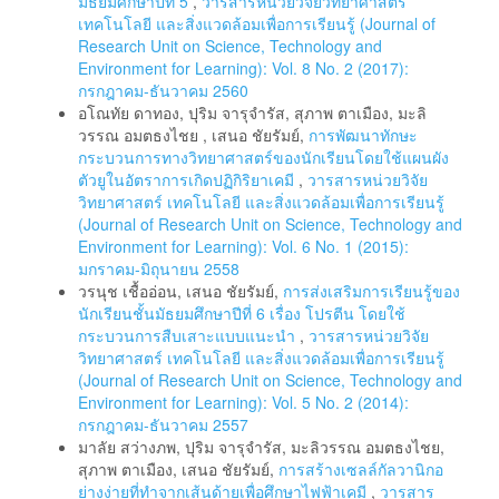
มัธยมศึกษาปีที่ 5
,
วารสารหน่วยวิจัยวิทยาศาสตร์
เทคโนโลยี และสิ่งแวดล้อมเพื่อการเรียนรู้ (Journal of
Research Unit on Science, Technology and
Environment for Learning): Vol. 8 No. 2 (2017):
กรกฎาคม-ธันวาคม 2560
อโณทัย ดาทอง, ปุริม จารุจำรัส, สุภาพ ตาเมือง, มะลิ
วรรณ อมตธงไชย , เสนอ ชัยรัมย์,
การพัฒนาทักษะ
กระบวนการทางวิทยาศาสตร์ของนักเรียนโดยใช้แผนผัง
ตัวยูในอัตราการเกิดปฏิกิริยาเคมี
,
วารสารหน่วยวิจัย
วิทยาศาสตร์ เทคโนโลยี และสิ่งแวดล้อมเพื่อการเรียนรู้
(Journal of Research Unit on Science, Technology and
Environment for Learning): Vol. 6 No. 1 (2015):
มกราคม-มิถุนายน 2558
วรนุช เชื้ออ่อน, เสนอ ชัยรัมย์,
การส่งเสริมการเรียนรู้ของ
นักเรียนชั้นมัธยมศึกษาปีที่ 6 เรื่อง โปรตีน โดยใช้
กระบวนการสืบเสาะแบบแนะนำ
,
วารสารหน่วยวิจัย
วิทยาศาสตร์ เทคโนโลยี และสิ่งแวดล้อมเพื่อการเรียนรู้
(Journal of Research Unit on Science, Technology and
Environment for Learning): Vol. 5 No. 2 (2014):
กรกฎาคม-ธันวาคม 2557
มาลัย สว่างภพ, ปุริม จารุจำรัส, มะลิวรรณ อมตธงไชย,
สุภาพ ตาเมือง, เสนอ ชัยรัมย์,
การสร้างเซลล์กัลวานิกอ
ย่างง่ายที่ทำจากเส้นด้ายเพื่อศึกษาไฟฟ้าเคมี
,
วารสาร