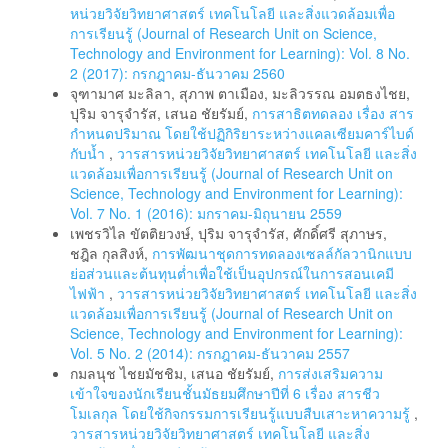
หน่วยวิจัยวิทยาศาสตร์ เทคโนโลยี และสิ่งแวดล้อมเพื่อ
การเรียนรู้ (Journal of Research Unit on Science,
Technology and Environment for Learning): Vol. 8 No.
2 (2017): กรกฎาคม-ธันวาคม 2560
จุฑามาศ มะลิลา, สุภาพ ตาเมือง, มะลิวรรณ อมตธงไชย,
ปุริม จารุจำรัส, เสนอ ชัยรัมย์,
การสาธิตทดลอง เรื่อง สาร
กำหนดปริมาณ โดยใช้ปฏิกิริยาระหว่างแคลเซียมคาร์ไบด์
กับน้ำ
,
วารสารหน่วยวิจัยวิทยาศาสตร์ เทคโนโลยี และสิ่ง
แวดล้อมเพื่อการเรียนรู้ (Journal of Research Unit on
Science, Technology and Environment for Learning):
Vol. 7 No. 1 (2016): มกราคม-มิถุนายน 2559
เพชรวิไล ขัตติยวงษ์, ปุริม จารุจำรัส, ศักดิ์ศรี สุภาษร,
ชฎิล กุลสิงห์,
การพัฒนาชุดการทดลองเซลล์กัลวานิกแบบ
ย่อส่วนและต้นทุนต่ำเพื่อใช้เป็นอุปกรณ์ในการสอนเคมี
ไฟฟ้า
,
วารสารหน่วยวิจัยวิทยาศาสตร์ เทคโนโลยี และสิ่ง
แวดล้อมเพื่อการเรียนรู้ (Journal of Research Unit on
Science, Technology and Environment for Learning):
Vol. 5 No. 2 (2014): กรกฎาคม-ธันวาคม 2557
กมลนุช ไชยมัชชิม, เสนอ ชัยรัมย์,
การส่งเสริมความ
เข้าใจของนักเรียนชั้นมัธยมศึกษาปีที่ 6 เรื่อง สารชีว
โมเลกุล โดยใช้กิจกรรมการเรียนรู้แบบสืบเสาะหาความรู้
,
วารสารหน่วยวิจัยวิทยาศาสตร์ เทคโนโลยี และสิ่ง