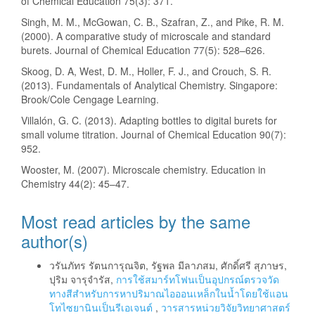
of Chemical Education 75(3): 371.
Singh, M. M., McGowan, C. B., Szafran, Z., and Pike, R. M.
(2000). A comparative study of microscale and standard
burets. Journal of Chemical Education 77(5): 528–626.
Skoog, D. A, West, D. M., Holler, F. J., and Crouch, S. R.
(2013). Fundamentals of Analytical Chemistry. Singapore:
Brook/Cole Cengage Learning.
Villalón, G. C. (2013). Adapting bottles to digital burets for
small volume titration. Journal of Chemical Education 90(7):
952.
Wooster, M. (2007). Microscale chemistry. Education in
Chemistry 44(2): 45–47.
Most read articles by the same
author(s)
วรันภัทร รัตนการุณจิต, รัฐพล มีลาภสม, ศักดิ์ศรี สุภาษร,
ปุริม จารุจำรัส,
การใช้สมาร์ทโฟนเป็นอุปกรณ์ตรวจวัด
ทางสีสำหรับการหาปริมาณไอออนเหล็กในน้ำโดยใช้แอน
โทไซยานินเป็นรีเอเจนต์
,
วารสารหน่วยวิจัยวิทยาศาสตร์