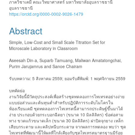
ภาควิชาเคมี คณะวิทยาศาสตร์ มหาวิทยาลัยอุบลราชธานี
อุบลราชธานี
https://orcid.org/0000-0002-9026-1479
Abstract
Simple, Low-Cost and Small Scale Titration Set for
Microscale Laboratory in Classroom
Aseesah Din-a, Suparb Tamuang, Maliwan Amatatongchai,
Purim Jarujamrus and Sanoe Chairam
รับบทความ: 5 สิงหาคม 2559; ยอมรับตีพิมพ์: 1 พฤศจิกายน 2559
บทคัดย่อ
งานวิจัยนี้มีวัตถุประสงค์เพื่อสร้างชุดทดลองการไทเทรตอย่างง่าย
แบบย่อส่วนและต้นทุนต่ำสำหรับปฏิบัติการระดับไมโครใน
ห้องเรียนเคมี ชุดทดลองการไทเทรตนี้สามารถประดิษฐ์ขึ้นมาได้
ง่าย ประกอบด้วยกระบอกฉีดยา (ขนาด 10 มิลลิลิตร) ข้อต่อสาม
ทาง ขวดแก้วขนาดเล็ก (ขนาด 30 มิลลิลิตร) ฝาปิดจุกยาง เหล็ก
เสียบกระดาษ และคลิปหนีบกระดาษ จากผลการทดลอง พบว่า ชุด
ไทเทรตที่พัฒนานี้ให้ผลที่ใกล้เคียงกับชุดไทเทรตมาตรฐานมีร้อย