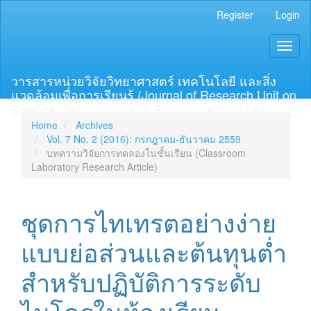
Main
Register
Login
Navigation
Main
Toggl
Content
naviga
Sidebar
วารสารหน่วยวิจัยวิทยาศาสตร์ เทคโนโลยี และสิ่ง
แวดล้อมเพื่อการเรียนรู้ (Journal of Research Unit on
Science, Technology and Environment for Learning)
Home
Archives
Vol. 7 No. 2 (2016): กรกฎาคม-ธันวาคม 2559
บทความวิจัยการทดลองในชั้นเรียน (Classroom
Laboratory Research Article)
ชุดการไทเทรตอย่างง่าย
แบบย่อส่วนและต้นทุนต่ำ
สำหรับปฏิบัติการระดับ