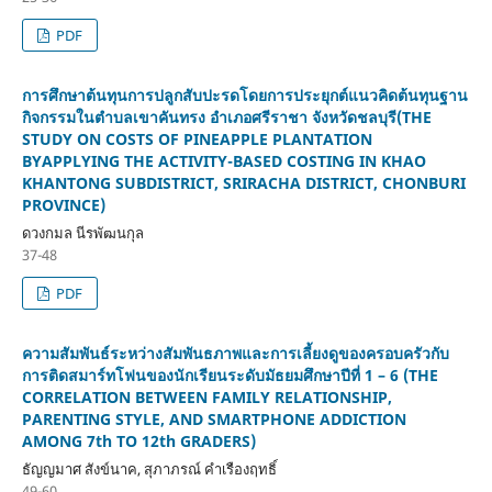
PDF
การศึกษาต้นทุนการปลูกสับปะรดโดยการประยุกต์แนวคิดต้นทุนฐาน
กิจกรรมในตำบลเขาคันทรง อำเภอศรีราชา จังหวัดชลบุรี(THE
STUDY ON COSTS OF PINEAPPLE PLANTATION
BYAPPLYING THE ACTIVITY-BASED COSTING IN KHAO
KHANTONG SUBDISTRICT, SRIRACHA DISTRICT, CHONBURI
PROVINCE)
ดวงกมล นีรพัฒนกุล
37-48
PDF
ความสัมพันธ์ระหว่างสัมพันธภาพและการเลี้ยงดูของครอบครัวกับ
การติดสมาร์ทโฟนของนักเรียนระดับมัธยมศึกษาปีที่ 1 – 6 (THE
CORRELATION BETWEEN FAMILY RELATIONSHIP,
PARENTING STYLE, AND SMARTPHONE ADDICTION
AMONG 7th TO 12th GRADERS)
ธัญญมาศ สังข์นาค, สุภาภรณ์ คำเรืองฤทธิ์
49-60