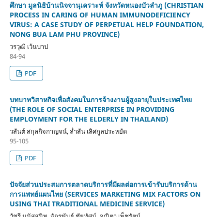
ศึกษา มูลนิธิบ้านนิจจานุเคราะห์ จังหวัดหนองบัวลำภู (CHRISTIAN
PROCESS IN CARING OF HUMAN IMMUNODEFICIENCY
VIRUS: A CASE STUDY OF PERPETUAL HELP FOUNDATION,
NONG BUA LAM PHU PROVINCE)
วรวุฒิ เว้นบาป
84-94
PDF
บทบาทวิสาหกิจเพื่อสังคมในการจ้างงานผู้สูงอายุในประเทศไทย
(THE ROLE OF SOCIAL ENTERPRISE IN PROVIDING
EMPLOYMENT FOR THE ELDERLY IN THAILAND)
วสันต์ สกุลกิจกาญจน์, ล่ำสัน เลิศกูลประหยัด
95-105
PDF
ปัจจัยส่วนประสมการตลาดบริการที่มีผลต่อการเข้ารับบริการด้าน
การแพทย์แผนไทย (SERVICES MARKETING MIX FACTORS ON
USING THAI TRADITIONAL MEDICINE SERVICE)
วัชรี มนัสสนิท, จักรพันธ์ ชัยทัศน์, คณิตา เพ็ชรัตน์