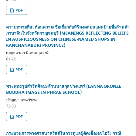
PDF
ความหมายที่สะท้อนความเชื่อเกี่ยวกับสิริมงคลบนแผ่นป้ายชื่อร้านค้า
ภาษาจีนในจังหวัดกาญจนบุรี (MEANINGS REFLECTING BELIEFS
IN AUSPICIOUSNESS ON CHINESE-NAMED SHOPS IN
KANCHANABURI PROVINCE)
เบญจอาภา พิเศษสกุลวงศ์
61-72
PDF
พระพุทธรูปสำริดศิลปะล้านนาสกุลช่างแพร่ (LANNA BRONZE
BUDDHA IMAGE IN PHRAE SCHOOL)
ปริญญา นาควัชระ
73-83
PDF
กระบวนการทางศาสนาคริสต์ในการดูแลผู้ติดเชื้อเอชไอวี: กรณี