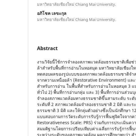
มหาวิทยาลัยเชียงใหม่ Chiang Mai University.
อภิโชค เลขะกุล
มหาวิทยาลัยเชียงใหม่ Chiang Mai University.
Abstract
งานวิจัยนี้ใช้การจำลองสภาพแวดล้อมธรรมชาติเพื่อช่ว
ล้าสำหรับพื้นที่การอ่านในหอสมุด มหาวิทยาลัยเชียงใหม่
ทดสอบผลของรูปแบบของสภาพแวดล้อมธรรมชาติจำลองท
จากความเหนื่อยล้า (Restorative Environment) แล
สำหรับการอ่าน ในพื้นที่สำหรับการอ่านในหอสมุด 3 แบบ 
ทั่วไป 2) พื้นที่การอ่านกลุ่ม และ 3) พื้นที่การอ่านส่วน
จำลองสภาพแวดล้อมทางธรรมชาติขึ้นสามระดับ ระดับท
ระดับที่ 2 สภาพแวดล้อมจำลองธรรมชาติ 2 มิติ และร
ธรรมชาติ 3 มิติ และให้กลุ่มตัวอย่างซึ่งเป็นนักศึกษ
แบบสอบถามการวัดระดับการรับรู้การฟื้นฟูจิตใจจากคว
Restorativeness Scale: PRS) ร่วมกับการประเมินค
สมมติฐานโดยการเปรียบเทียบค่าเฉลี่ยการรับรู้การฟื้น
ระหว่างระดับของสภาพแวดล้อม ผลการศึกษาพบว่า สำหรั