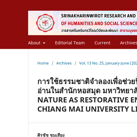
About
Editorial Team
Current
Archive
Home
/
Archives
/
Vol. 13 No. 25, January-June (202
การใช้ธรรมชาติจำลองเพื่อช่วยฟ
อ่านในสำนักหอสมุด มหาวิทยา
NATURE AS RESTORATIVE 
CHIANG MAI UNIVERSITY L
ศิรชัช ชมเสียง