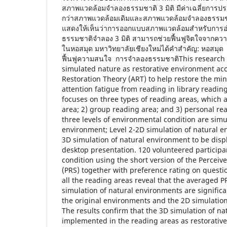
สภาพแวดล้อมจำลองธรรมชาติ 3 มิติ มีค่าเฉลี่ยการประเ
กว่าสภาพแวดล้อมเดิมและสภาพแวดล้อมจำลองธรรมชาติ
แสดงให้เห็นว่าการออกแบบสภาพแวดล้อมสำหรับการอ
ธรรมชาติจำลอง 3 มิติ สามารถช่วยฟื้นฟูจิตใจจากควา
ในหอสมุด มหาวิทยาลัยเชียงใหม่ได้คำสำคัญ: หอสมุด
ฟื้นฟูความสนใจ การจำลองธรรมชาติThis research s
simulated nature as restorative environment acc
Restoration Theory (ART) to help restore the mi
attention fatigue from reading in library readin
focuses on three types of reading areas, which 
area; 2) group reading area; and 3) personal rea
three levels of environmental condition are simul
environment; Level 2-2D simulation of natural e
3D simulation of natural environment to be displ
desktop presentation. 120 volunteered particip
condition using the short version of the Perceiv
(PRS) together with preference rating on questi
all the reading areas reveal that the averaged P
simulation of natural environments are significa
the original environments and the 2D simulation
The results confirm that the 3D simulation of n
implemented in the reading areas as restorative