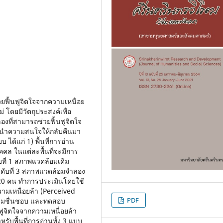
ยฟื้นฟูจิตใจจากความเหนื่อย
 โดยมีวัตถุประสงค์เพื่อ
ี่สามารถช่วยฟื้นฟูจิตใจ
ะนำความสนใจให้กลับคืนมา
ได้แก่ 1) พื้นที่การอ่าน
บุคคล ในแต่ละพื้นที่จะมีการ
ี่ 1 สภาพแวดล้อมเดิม
ะดับที่ 3 สภาพแวดล้อมจำลอง
า 120 คน ทำการประเมินโดยใช้
ามเหนื่อยล้า (Perceived
PDF
วามชื่นชอบ และทดสอบ
ฟูจิตใจจากความเหนื่อยล้า
บพื้นที่การอ่านทั้ง 3 แบบ