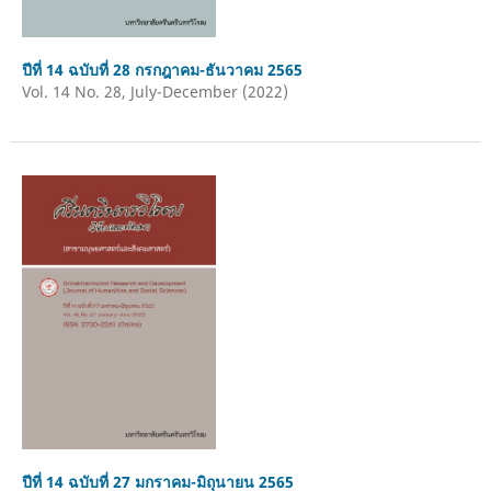
ปีที่ 14 ฉบับที่ 28 กรกฎาคม-ธันวาคม 2565
Vol. 14 No. 28, July-December (2022)
ปีที่ 14 ฉบับที่ 27 มกราคม-มิถุนายน 2565