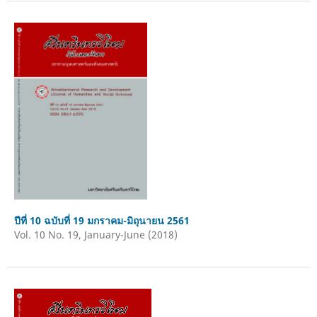
ปีที่ 10 ฉบับที่ 19 มกราคม-มิถุนายน 2561
Vol. 10 No. 19, January-June (2018)