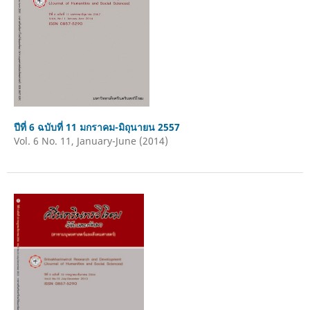
ปีที่ 6 ฉบับที่ 11 มกราคม-มิถุนายน 2557
Vol. 6 No. 11, January-June (2014)