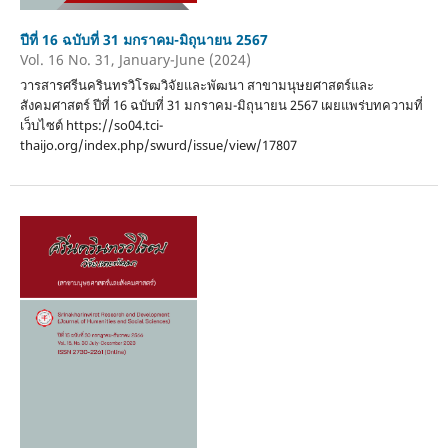
ปีที่ 16 ฉบับที่ 31 มกราคม-มิถุนายน 2567
Vol. 16 No. 31, January-June (2024)
วารสารศรีนครินทรวิโรฒวิจัยและพัฒนา สาขามนุษยศาสตร์และ
สังคมศาสตร์ ปีที่ 16 ฉบับที่ 31 มกราคม-มิถุนายน 2567 เผยแพร่บทความที่
เว็บไซต์ https://so04.tci-
thaijo.org/index.php/swurd/issue/view/17807