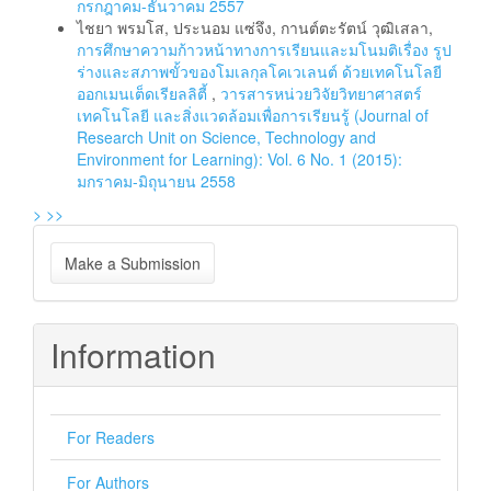
กรกฎาคม-ธันวาคม 2557
ไชยา พรมโส, ประนอม แซ่จึง, กานต์ตะรัตน์ วุฒิเสลา,
การศึกษาความก้าวหน้าทางการเรียนและมโนมติเรื่อง รูป
ร่างและสภาพขั้วของโมเลกุลโคเวเลนต์ ด้วยเทคโนโลยี
ออกเมนเต็ดเรียลลิตี้
,
วารสารหน่วยวิจัยวิทยาศาสตร์
เทคโนโลยี และสิ่งแวดล้อมเพื่อการเรียนรู้ (Journal of
Research Unit on Science, Technology and
Environment for Learning): Vol. 6 No. 1 (2015):
มกราคม-มิถุนายน 2558
>
>>
Make
Make a Submission
a
Submission
Information
For Readers
For Authors