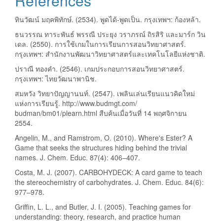
References
ทินวัฒน์ มฤคพิทักษ์. (2534). พูดได้-พูดเป็น. กรุงเทพฯ: ก้องหล้า.
ธนวรรณ ทาระพันธ์ พรรณี ประยุง วราภรณ์ ถิรสิริ และมาร์ก วิน
เดล. (2550). การใช้เกมในการเรียนการสอนวิทยาศาสตร์.
กรุงเทพฯ: สำนักงานพัฒนาวิทยาศาสตร์และเทคโนโลยีแห่งชาติ.
ปราณี ทองคำ. (2546). เกมประกอบการสอนวิทยาศาสตร์.
กรุงเทพฯ: ไทยวัฒนาพานิช.
สมหวัง วิทยาปัญญานนท์. (2547). เพลินเล่นเรียนแนวคิดใหม่
แห่งการเรียนรู้. http://www.budmgt.com/
budman/bm01/plearn.html สืบค้นเมื่อวันที่ 14 พฤศจิกายน
2554.
Angelin, M., and Ramstrom, O. (2010). Where's Ester? A
Game that seeks the structures hiding behind the trivial
names. J. Chem. Educ. 87(4): 406–407.
Costa, M. J. (2007). CARBOHYDECK: A card game to teach
the stereochemistry of carbohydrates. J. Chem. Educ. 84(6):
977–978.
Griffin, L. L., and Butler, J. I. (2005). Teaching games for
understanding: theory, research, and practice human