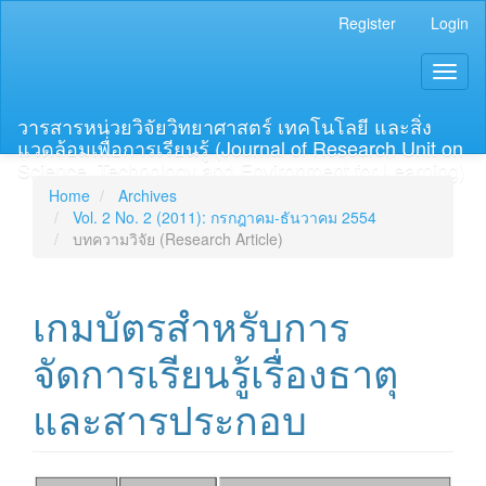
Main
Register
Login
Navigation
Main
Toggl
Content
naviga
Sidebar
วารสารหน่วยวิจัยวิทยาศาสตร์ เทคโนโลยี และสิ่ง
แวดล้อมเพื่อการเรียนรู้ (Journal of Research Unit on
Science, Technology and Environment for Learning)
Home
Archives
Vol. 2 No. 2 (2011): กรกฎาคม-ธันวาคม 2554
บทความวิจัย (Research Article)
เกมบัตรสำหรับการ
จัดการเรียนรู้เรื่องธาตุ
และสารประกอบ