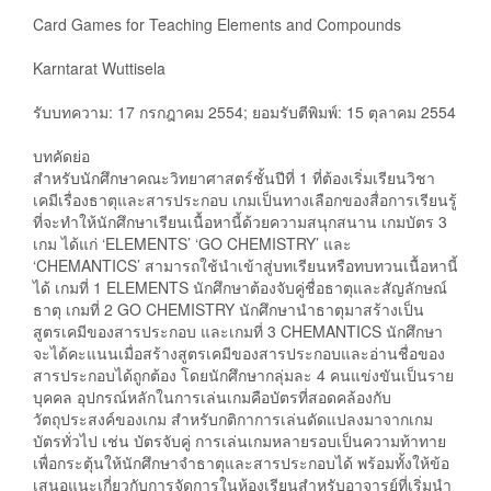
Card Games for Teaching Elements and Compounds
Karntarat Wuttisela
รับบทความ: 17 กรกฎาคม 2554; ยอมรับตีพิมพ์: 15 ตุลาคม 2554
บทคัดย่อ
สำหรับนักศึกษาคณะวิทยาศาสตร์ชั้นปีที่ 1 ที่ต้องเริ่มเรียนวิชา
เคมีเรื่องธาตุและสารประกอบ เกมเป็นทางเลือกของสื่อการเรียนรู้
ที่จะทำให้นักศึกษาเรียนเนื้อหานี้ด้วยความสนุกสนาน เกมบัตร 3
เกม ได้แก่ ‘ELEMENTS’ ‘GO CHEMISTRY’ และ
‘CHEMANTICS’ สามารถใช้นำเข้าสู่บทเรียนหรือทบทวนเนื้อหานี้
ได้ เกมที่ 1 ELEMENTS นักศึกษาต้องจับคู่ชื่อธาตุและสัญลักษณ์
ธาตุ เกมที่ 2 GO CHEMISTRY นักศึกษานำธาตุมาสร้างเป็น
สูตรเคมีของสารประกอบ และเกมที่ 3 CHEMANTICS นักศึกษา
จะได้คะแนนเมื่อสร้างสูตรเคมีของสารประกอบและอ่านชื่อของ
สารประกอบได้ถูกต้อง โดยนักศึกษากลุ่มละ 4 คนแข่งขันเป็นราย
บุคคล อุปกรณ์หลักในการเล่นเกมคือบัตรที่สอดคล้องกับ
วัตถุประสงค์ของเกม สำหรับกติกาการเล่นดัดแปลงมาจากเกม
บัตรทั่วไป เช่น บัตรจับคู่ การเล่นเกมหลายรอบเป็นความท้าทาย
เพื่อกระตุ้นให้นักศึกษาจำธาตุและสารประกอบได้ พร้อมทั้งให้ข้อ
เสนอแนะเกี่ยวกับการจัดการในห้องเรียนสำหรับอาจารย์ที่เริ่มนำ