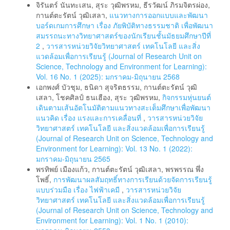
จิรันตร์ นันทะเสน, สุระ วุฒิพรหม, ธีรวัฒน์ ภิรมจิตรผ่อง,
กานต์ตะรัตน์ วุฒิเสลา,
แนวทางการออกแบบและพัฒนา
บอร์ดเกมการศึกษา เรื่อง ภัยพิบัติทางธรรมชาติ เพื่อพัฒนา
สมรรถนะทางวิทยาศาสตร์ของนักเรียนชั้นมัธยมศึกษาปีที่
2
,
วารสารหน่วยวิจัยวิทยาศาสตร์ เทคโนโลยี และสิ่ง
แวดล้อมเพื่อการเรียนรู้ (Journal of Research Unit on
Science, Technology and Environment for Learning):
Vol. 16 No. 1 (2025): มกราคม-มิถุนายน 2568
เอกพงศ์ บัวชุม, ธนิดา สุจริตธรรม, กานต์ตะรัตน์ วุฒิ
เสลา, โชคศิลป์ ธนเฮือง, สุระ วุฒิพรหม,
กิจกรรมหุ่นยนต์
เดินตามเส้นอัตโนมัติตามแนวทางสะเต็มศึกษาเพื่อพัฒนา
แนวคิด เรื่อง แรงและการเคลื่อนที่
,
วารสารหน่วยวิจัย
วิทยาศาสตร์ เทคโนโลยี และสิ่งแวดล้อมเพื่อการเรียนรู้
(Journal of Research Unit on Science, Technology and
Environment for Learning): Vol. 13 No. 1 (2022):
มกราคม-มิถุนายน 2565
พรทิพย์ เมืองแก้ว, กานต์ตะรัตน์ วุฒิเสลา, พรพรรณ พึ่ง
โพธิ์,
การพัฒนาผลสัมฤทธิ์ทางการเรียนด้วยจัดการเรียนรู้
แบบร่วมมือ เรื่อง ไฟฟ้าเคมี
,
วารสารหน่วยวิจัย
วิทยาศาสตร์ เทคโนโลยี และสิ่งแวดล้อมเพื่อการเรียนรู้
(Journal of Research Unit on Science, Technology and
Environment for Learning): Vol. 1 No. 1 (2010):