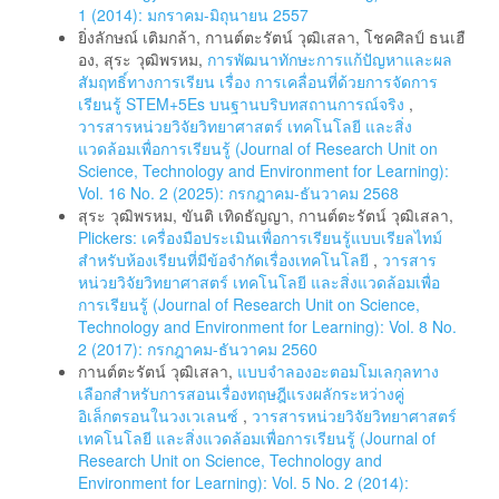
1 (2014): มกราคม-มิถุนายน 2557
ยิ่งลักษณ์ เติมกล้า, กานต์ตะรัตน์ วุฒิเสลา, โชคศิลป์ ธนเฮื
อง, สุระ วุฒิพรหม,
การพัฒนาทักษะการแก้ปัญหาและผล
สัมฤทธิ์ทางการเรียน เรื่อง การเคลื่อนที่ด้วยการจัดการ
เรียนรู้ STEM+5Es บนฐานบริบทสถานการณ์จริง
,
วารสารหน่วยวิจัยวิทยาศาสตร์ เทคโนโลยี และสิ่ง
แวดล้อมเพื่อการเรียนรู้ (Journal of Research Unit on
Science, Technology and Environment for Learning):
Vol. 16 No. 2 (2025): กรกฎาคม-ธันวาคม 2568
สุระ วุฒิพรหม, ขันติ เทิดธัญญา, กานต์ตะรัตน์ วุฒิเสลา,
Plickers: เครื่องมือประเมินเพื่อการเรียนรู้แบบเรียลไทม์
สำหรับห้องเรียนที่มีข้อจำกัดเรื่องเทคโนโลยี
,
วารสาร
หน่วยวิจัยวิทยาศาสตร์ เทคโนโลยี และสิ่งแวดล้อมเพื่อ
การเรียนรู้ (Journal of Research Unit on Science,
Technology and Environment for Learning): Vol. 8 No.
2 (2017): กรกฎาคม-ธันวาคม 2560
กานต์ตะรัตน์ วุฒิเสลา,
แบบจำลองอะตอมโมเลกุลทาง
เลือกสำหรับการสอนเรื่องทฤษฎีแรงผลักระหว่างคู่
อิเล็กตรอนในวงเวเลนซ์
,
วารสารหน่วยวิจัยวิทยาศาสตร์
เทคโนโลยี และสิ่งแวดล้อมเพื่อการเรียนรู้ (Journal of
Research Unit on Science, Technology and
Environment for Learning): Vol. 5 No. 2 (2014):