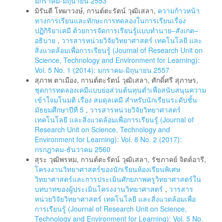
มกราคม-มิถุนายน 2553
มิรันตี โทผาวงษ์, กานต์ตะรัตน์ วุฒิเสลา,
ความก้าวหน้า
ทางการเรียนและทักษะการทดลองในการเรียนเรื่อง
ปฏิกิริยาเคมี ด้วยการจัดการเรียนรู้แบบทำนาย–สังเกต–
อธิบาย
,
วารสารหน่วยวิจัยวิทยาศาสตร์ เทคโนโลยี และ
สิ่งแวดล้อมเพื่อการเรียนรู้ (Journal of Research Unit on
Science, Technology and Environment for Learning):
Vol. 5 No. 1 (2014): มกราคม-มิถุนายน 2557
สุภาพ ตาเมือง, กานต์ตะรัตน์ วุฒิเสลา, ศักดิ์ศรี สุภาษร,
ชุดการทดลองเคมีแบบย่อส่วนต้นทุนต่ำเพื่อสนับสนุนความ
เข้าใจมโนมติ เรื่อง สมดุลเคมี สำหรับนักเรียนระดับชั้น
มัธยมศึกษาปีที่ 5
,
วารสารหน่วยวิจัยวิทยาศาสตร์
เทคโนโลยี และสิ่งแวดล้อมเพื่อการเรียนรู้ (Journal of
Research Unit on Science, Technology and
Environment for Learning): Vol. 8 No. 2 (2017):
กรกฎาคม-ธันวาคม 2560
สุระ วุฒิพรหม, กานต์ตะรัตน์ วุฒิเสลา, รัชภาคย์ จิตต์อารี,
โครงงานวิทยาศาสตร์ของนักเรียนห้องเรียนพิเศษ
วิทยาศาสตร์และการประเมินศักยภาพครูวิทยาศาสตร์ใน
บทบาทของผู้ประเมินโครงงานวิทยาศาสตร์
,
วารสาร
หน่วยวิจัยวิทยาศาสตร์ เทคโนโลยี และสิ่งแวดล้อมเพื่อ
การเรียนรู้ (Journal of Research Unit on Science,
Technology and Environment for Learning): Vol. 5 No.