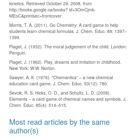
kinetics. Retrieved October 29, 2008, from
http://books.google.ca/books? id=3OmCjmk-
MEoC&printsec=frontcover
Morris, T. A. (2011). Go Chemistry: A card game to help
students learn chemical formulas. J. Chem. Educ. 88: 1397–
1399.
Piaget, J. (1932). The moral judgement of the child. London:
Penguin.
Piaget, J. (1962). Play, dreams and imitation in childhood.
New York: W.W. Norton.
Sawyer, A. K. (1976). "Chemantics" – a new chemical
education card game. J. Chem. Educ. 53(12): 780.
Sevcik, R. S, Hicks, O. D., and Schultz, L. D. (2008).
Elements – a card game of chemical names and symbols. J.
Chem. Educ. 85(4): 514–515.
Most read articles by the same
author(s)