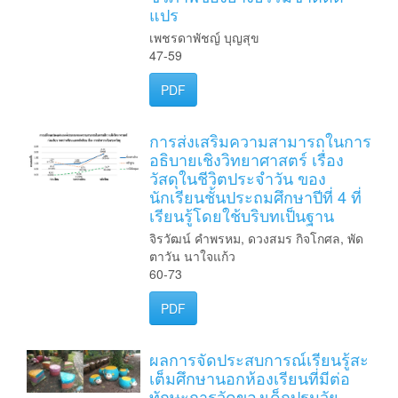
แปร
เพชรดาพัชญ์ บุญสุข
47-59
PDF
การส่งเสริมความสามารถในการ
อธิบายเชิงวิทยาศาสตร์ เรื่อง
วัสดุในชีวิตประจำวัน ของ
นักเรียนชั้นประถมศึกษาปีที่ 4 ที่
เรียนรู้โดยใช้บริบทเป็นฐาน
จิรวัฒน์ คำพรหม, ดวงสมร กิจโกศล, พัด
ตาวัน นาใจแก้ว
60-73
PDF
ผลการจัดประสบการณ์เรียนรู้สะ
เต็มศึกษานอกห้องเรียนที่มีต่อ
ทักษะการวัดของเด็กปฐมวัย