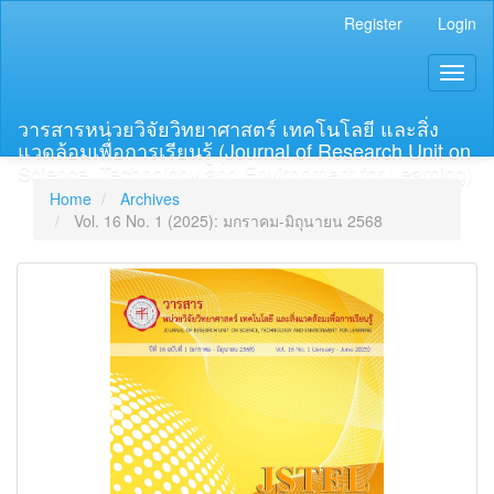
Main
Register
Login
Navigation
Main
Toggl
Content
naviga
Sidebar
วารสารหน่วยวิจัยวิทยาศาสตร์ เทคโนโลยี และสิ่ง
แวดล้อมเพื่อการเรียนรู้ (Journal of Research Unit on
Science, Technology and Environment for Learning)
Home
Archives
Vol. 16 No. 1 (2025): มกราคม-มิถุนายน 2568