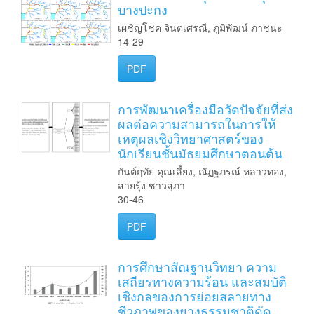
บางปะกง
เผชิญโชค จินตเศรณี, ภูมิพัฒน์ ภาชนะ
14-29
PDF
การพัฒนาเครื่องมือวัดปัจจัยที่ส่ง
ผลต่อความสามารถในการให้
เหตุผลเชิงวิทยาศาสตร์ของ
นักเรียนชั้นมัธยมศึกษาตอนต้น
กันต์ฤทัย คุณเลี้ยง, ณัฏฐภรณ์ หลาวทอง,
สายรุ้ง ซาวสุภา
30-46
PDF
การศึกษาสัณฐานวิทยา ความ
เสถียรทางความร้อน และสมบัติ
เชิงกลของการย่อยสลายทาง
ชีวภาพของยางธรรมชาติดัด