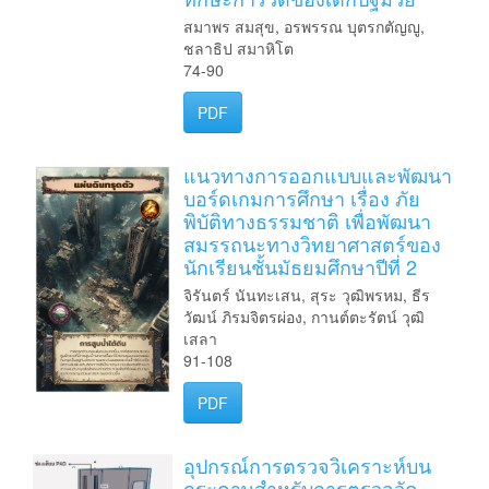
สมาพร สมสุข, อรพรรณ บุตรกตัญญู,
ชลาธิป สมาหิโต
74-90
PDF
แนวทางการออกแบบและพัฒนา
บอร์ดเกมการศึกษา เรื่อง ภัย
พิบัติทางธรรมชาติ เพื่อพัฒนา
สมรรถนะทางวิทยาศาสตร์ของ
นักเรียนชั้นมัธยมศึกษาปีที่ 2
จิรันตร์ นันทะเสน, สุระ วุฒิพรหม, ธีร
วัฒน์ ภิรมจิตรผ่อง, กานต์ตะรัตน์ วุฒิ
เสลา
91-108
PDF
อุปกรณ์การตรวจวิเคราะห์บน
กระดาษสำหรับการตรวจวัด