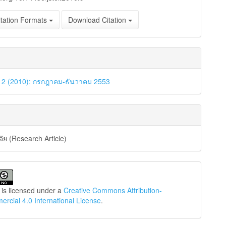
tation Formats
Download Citation
. 2 (2010): กรกฎาคม-ธันวาคม 2553
ัย (Research Article)
 is licensed under a
Creative Commons Attribution-
cial 4.0 International License
.