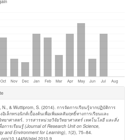
gain
e
te
ls
N., & Wuttiprom, S. (2014). การจัดการเรียนรู้จากปฏิบัติการ
งอิเล็กทรอนิกส์เบื้องต้นเพื่อเพิ่มผลสัมฤทธิ์ทางการเรียนและ
วิทยาศาสตร์.
วารสารหน่วยวิจัยวิทยาศาสตร์ เทคโนโลยี และสิ่ง
ื่อการเรียนรู้ (Journal of Research Unit on Science,
y and Environment for Learning)
,
1
(2), 75–84.
i.org/10.14456/jstel.2010.9