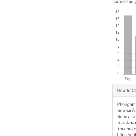
normalized 
Downloads
Articl
How to Ci
Detai
Phongam, 
ทดลองเรื่อ
ทักษะทาง
แวดล้อมเพ
Technolog
https://do