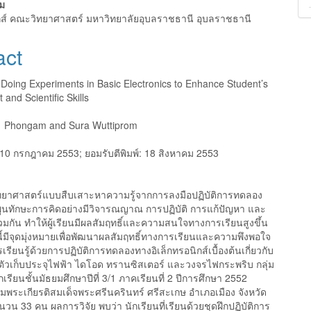
e
หม
nt
กส์ คณะวิทยาศาสตร์ มหาวิทยาลัยอุบลราชธานี อุบลราชธานี
act
 Doing Experiments in Basic Electronics to Enhance Student’s
and Scientific Skills
a Phongam and Sura Wuttiprom
10 กรกฎาคม 2553; ยอมรับตีพิมพ์: 18 สิงหาคม 2553
วิทยาศาสตร์แบบสืบเสาะหาความรู้จากการลงมือปฏิบัติการทดลอง
มพูนทักษะการคิดอย่างมีวิจารณญาณ การปฏิบัติ การแก้ปัญหา และ
มกัน ทำให้ผู้เรียนมีผลสัมฤทธิ์และความสนใจทางการเรียนสูงขึ้น
งนี้มีจุดมุ่งหมายเพื่อพัฒนาผลสัมฤทธิ์ทางการเรียนและความพึงพอใจ
เรียนรู้ด้วยการปฏิบัติการทดลองทางอิเล็กทรอนิกส์เบื้องต้นเกี่ยวกับ
ตัวเก็บประจุไฟฟ้า ไดโอด ทรานซิสเตอร์ และวงจรไฟกระพริบ กลุ่ม
ักเรียนชั้นมัธยมศึกษาปีที่ 3/1 ภาคเรียนที่ 2 ปีการศึกษา 2552
ิมพระเกียรติสมเด็จพระศรีนครินทร์ ศรีสะเกษ อำเภอเมือง จังหวัด
วน 33 คน ผลการวิจัย พบว่า นักเรียนที่เรียนด้วยชุดฝึกปฏิบัติการ