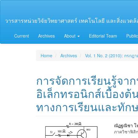
Main
Navigation
Main
วารสารหน่วยวิจัยวิทยาศาสตร์ เทคโนโลยี และสิ่งแวดล้อม
Content
Sidebar
Current
Archives
About
Editorial Team
Public
Home
Archives
Vol. 1 No. 2 (2010): กรกฎ
การจัดการเรียนรู้จาก
อิเล็กทรอนิกส์เบื้องต้น
ทางการเรียนและทัก
Article
Main
ณัฏฐณิชา โพ
ภาควิชาฟิสิ