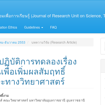
เพื่อการเรียนรู้ (Journal of Research Unit on Science,
ation Ethics
Guidelines
FAQ
M
าคม-ธันวาคม 2553
บทความวิจัย (Research Article)
a
S
ปฏิบัติการทดลองเรื่อง
เพื่อเพิ่มผลสัมฤทธิ์
ษะทางวิทยาศาสตร์
ธิ์งาม
กส์ คณะวิทยาศาสตร์ มหาวิทยาลัยอุบลราชธานี อุบลราชธานี