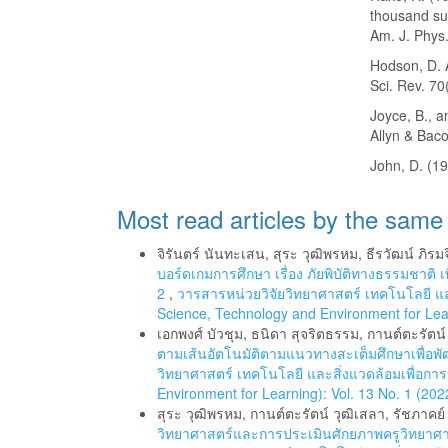
thousand sur
Am. J. Phys.
Hodson, D. A
Sci. Rev. 70
Joyce, B., a
Allyn & Bac
John, D. (19
Most read articles by the same
จิรันตร์ นันทะเสน, สุระ วุฒิพรหม, ธีรวัฒน์ ภิรม
บอร์ดเกมการศึกษา เรื่อง ภัยพิบัติทางธรรมชาติ
2
,
วารสารหน่วยวิจัยวิทยาศาสตร์ เทคโนโลยี และส
Science, Technology and Environment for Lea
เอกพงศ์ บัวชุม, ธนิดา สุจริตธรรม, กานต์ตะรัตน์
ตามเส้นอัตโนมัติตามแนวทางสะเต็มศึกษาเพื่อพั
วิทยาศาสตร์ เทคโนโลยี และสิ่งแวดล้อมเพื่อการเ
Environment for Learning): Vol. 13 No. 1 (20
สุระ วุฒิพรหม, กานต์ตะรัตน์ วุฒิเสลา, รัชภาคย์ 
วิทยาศาสตร์และการประเมินศักยภาพครูวิทยาศ