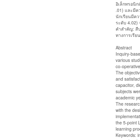
อิเล็กทรอนิก
.01) และมีค
นักเรียนมีคว
ระดับ 4.02
คำสำคัญ: สืบ
ทางการเรียน
Abstract
Inquiry-bas
various stude
co-operative
The objectiv
and satisfac
capacitor, d
subjects we
academic ye
The researc
with the des
implementat
the 5-point 
learning pro
Keywords: in