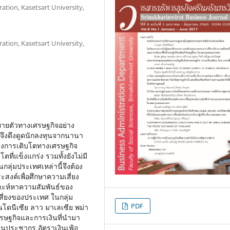
ation, Kasetsart University,
ation, Kasetsart University,
ยายตัวทางเศรษฐกิจอย่าง
จึงดึงดูดนักลงทุนจากนานา
างการเติบโตทางเศรษฐกิจ
ที่แข็งแกร่ง รวมทั้งยังไม่มี
กลุ่มประเทศเหล่านี้จึงต้อง
ระสงค์เพื่อศึกษาความเสี่ยง
าะห์หาความสัมพันธ์ของ
สี่ยงของประเทศ ในกลุ่ม
PDF
นโดนีเซีย ลาว มาเลเซีย พม่า
ศรษฐกิจและการเงินที่นำมา
นประชากร อัตราเงินเฟ้อ