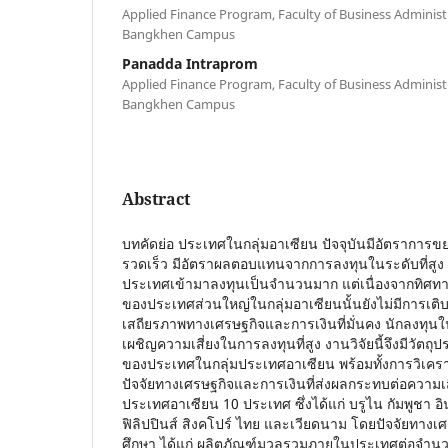
Applied Finance Program, Faculty of Business Administr
Bangkhen Campus
Panadda Intraprom
Applied Finance Program, Faculty of Business Administr
Bangkhen Campus
Abstract
บทคัดย่อ ประเทศในกลุ่มอาเซียน ปัจจุบันมีอัตราการข
รวดเร็ว มีอัตราผลตอบแทนจากการลงทุนในระดับที่สูง 
ประเทศเข้ามาลงทุนเป็นจำนวนมาก แต่เนื่องจากทิศท
ของประเทศส่วนใหญ่ในกลุ่มอาเซียนนั้นยังไม่มีการเติบโต
เสถียรภาพทางเศรษฐกิจและการเงินที่มั่นคง นักลงทุนใน
เผชิญความเสี่ยงในการลงทุนที่สูง งานวิจัยนี้จึงมีวัตถุป
ของประเทศในกลุ่มประเทศอาเซียน พร้อมทั้งการวิเคร
ปัจจัยทางเศรษฐกิจและการเงินที่ส่งผลกระทบต่อความเ
ประเทศอาเซียน 10 ประเทศ ซึ่งได้แก่ บรูไน กัมพูชา อิ
ฟิลิปปินส์ สิงคโปร์ ไทย และเวียดนาม โดยปัจจัยทางเ
ศึกษา ได้แก่ ผลิตภัณฑ์มวลรวมภายในประเทศต่อจำนว