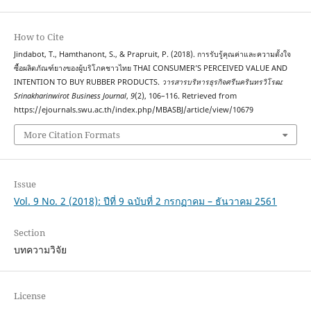
How to Cite
Jindabot, T., Hamthanont, S., & Prapruit, P. (2018). การรับรู้คุณค่าและความตั้งใจ
ซื้อผลิตภัณฑ์ยางของผู้บริโภคชาวไทย THAI CONSUMER’S PERCEIVED VALUE AND
INTENTION TO BUY RUBBER PRODUCTS.
วารสารบริหารธุรกิจศรีนครินทรวิโรฒ:
Srinakharinwirot Business Journal
,
9
(2), 106–116. Retrieved from
https://ejournals.swu.ac.th/index.php/MBASBJ/article/view/10679
More Citation Formats
Issue
Vol. 9 No. 2 (2018): ปีที่ 9 ฉบับที่ 2 กรกฏาคม – ธันวาคม 2561
Section
บทความวิจัย
License