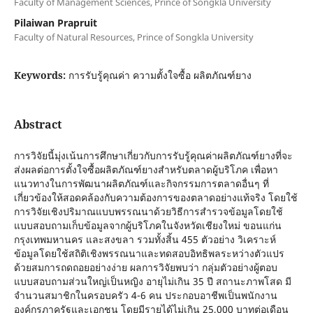
Faculty of Management Sciences, Prince of Songkla University
Pilaiwan Prapruit
Faculty of Natural Resources, Prince of Songkla University
Keywords:
การรับรู้คุณค่า ความตั้งใจซื้อ ผลิตภัณฑ์ยาง
Abstract
การวิจัยนี้มุ่งเน้นการศึกษาเกี่ยวกับการรับรู้คุณค่าผลิตภัณฑ์ยางที่จะ
ส่งผลต่อการตั้งใจซื้อผลิตภัณฑ์ยางสำหรับตลาดผู้บริโภค เพื่อหา
แนวทางในการพัฒนาผลิตภัณฑ์และกิจกรรมการตลาดอื่นๆ ที่
เกี่ยวข้องให้สอดคล้องกับความต้องการของตลาดอย่างแท้จริง โดยใช้
การวิจัยเชิงปริมาณแบบพรรณนาด้วยวิธีการสำรวจข้อมูลโดยใช้
แบบสอบถามเก็บข้อมูลจากผู้บริโภคในจังหวัดเชียงใหม่ ขอนแก่น
กรุงเทพมหานคร และสงขลา รวมทั้งสิ้น 455 ตัวอย่าง วิเคราะห์
ข้อมูลโดยใช้สถิติเชิงพรรณนาและทดสอบอิทธิพลระหว่างตัวแปร
ด้วยสมการถดถอยอย่างง่าย ผลการวิจัยพบว่า กลุ่มตัวอย่างผู้ตอบ
แบบสอบถามส่วนใหญ่เป็นหญิง อายุไม่เกิน 35 ปี สถานะภาพโสด มี
จำนวนสมาชิกในครอบครัว 4-6 คน ประกอบอาชีพเป็นพนักงาน
องค์กรภาครัฐและเอกชน โดยมีรายได้ไม่เกิน 25,000 บาทต่อเดือน