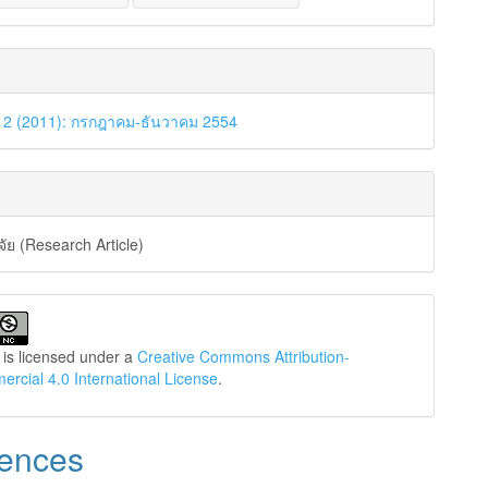
. 2 (2011): กรกฎาคม-ธันวาคม 2554
ัย (Research Article)
 is licensed under a
Creative Commons Attribution-
cial 4.0 International License
.
ences