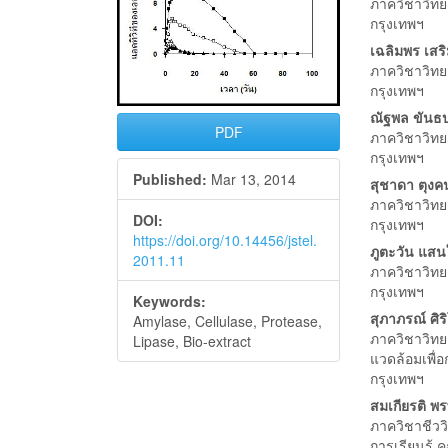
ภาควิชาวิทย
กรุงเทพฯ
เฉลิมพร เสริ
ภาควิชาวิทย
กรุงเทพฯ
ณัฐพล ขันธ
PDF
ภาควิชาวิทย
กรุงเทพฯ
Published:
Mar 13, 2014
สุชาดา ตุง
ภาควิชาวิทย
DOI:
กรุงเทพฯ
https://doi.org/10.14456/jstel.
ภูตะวัน แสน
2011.11
ภาควิชาวิทย
กรุงเทพฯ
Keywords:
สุภาภรณ์ ศิ
Amylase, Cellulase, Protease,
ภาควิชาวิทย
Lipase, Bio-extract
แวดล้อมเพื่
กรุงเทพฯ
สมเกียรติ พร
ภาควิชาชีวว
การเรียนรู้