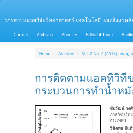
Main
Navigation
Main
วารสารหน่วยวิจัยวิทยาศาสตร์ เทคโนโลยี และสิ่งแวดล้อม
Content
Sidebar
Current
Archives
About
Editorial Team
Public
Home
Archives
Vol. 2 No. 2 (2011): กรกฎ
การติดตามแอคทิวิที
กระบวนการทำน้ำหมั
Article
Main
ชัยวัฒน์ วงศ
ภาควิชาวิทย
Sidebar
Articl
กรุงเทพฯ
Conte
วิชิตพล มีแก้