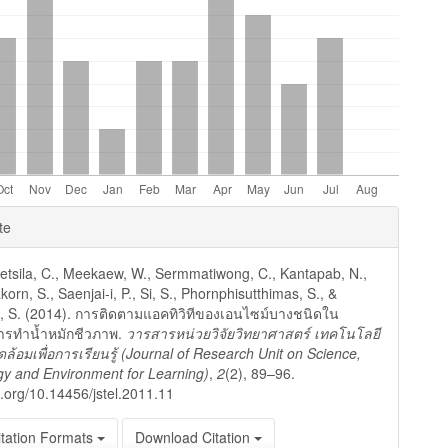
e
te
ls
sila, C., Meekaew, W., Sermmatiwong, C., Kantapab, N.,
rn, S., Saenjai-i, P., Si, S., Phornphisutthimas, S., &
, S. (2014). การติดตามแอคทิวิทีของเอนไซม์บางชนิดใน
รทำน้ำหมักชีวภาพ.
วารสารหน่วยวิจัยวิทยาศาสตร์ เทคโนโลยี
ดล้อมเพื่อการเรียนรู้ (Journal of Research Unit on Science,
y and Environment for Learning)
,
2
(2), 89–96.
oi.org/10.14456/jstel.2011.11
tation Formats
Download Citation