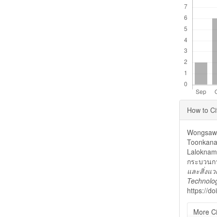
Articl
How to Ci
Detai
Wongsawet
Toonkanako
Laloknam
กระบวนกา
และสิ่งแว
Technolog
https://d
More Ci