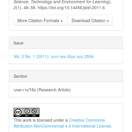
Science, Technology and Environment for Learning)
,
2
(1), 48–58. https://doi.org/10.14456/jstel.2011.6
More Citation Formats
Download Citation
Issue
Vol. 2 No. 1 (2011): มกราคม-มิถุนายน 2554
Section
บทความวิจัย (Research Article)
This work is licensed under a
Creative Commons
Attribution-NonCommercial 4.0 International License
.