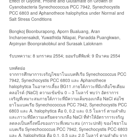
Effect of Glycine, Proline and Glutamate on Growth of
Cyanobacteria Synechococcus PCC 7942, Synechocystis
PCC 6803 and Aphanothece halophytica under Normal and
Salt Stress Conditions
Bongkoj Boonburapong, Aporn Bualuang, Aran
Incharoensakdi, Yuwathida Nilapai, Panadda Puangkwan,
Arpinyan Boonprakobkul and Surasak Laloknam
รับบทความ: 8 มกราคม 2554; ยอมรับตีพิมพ์: 9 มีนาคม 2554
บทคัดย่อ
จากการศึกษาการเจริญไซยาโนแบคทีเรีย Synechococcus PCC
7942, Synechocystis PCC 6803 และ Aphanothece
halophytica ในอาหารเลี้ยง BG11 ภายใต้ภาวะที่มีเกลือโซเดียม
คลอไรด์ (NaCl) ความเข้มข้น 0 – 3 โมลาร์ พบว่า อัตราการ
เจริญที่เหมาะสมภายใต้ภาวะที่มีความเค็มของเกลือ NaCl ต่อไซ
ยาโนแบคเรีย Synechococcus PCC 7942, Synechocystis PCC
6803 และ A. halophytica คือ 0, 0.2 และ 0.5 โมลาร์ ตามลำดับ
และภาวะที่มีความเครียดจากเกลือ NaCl ที่ทำให้อัตราการเจริญ
ลดลงเป็นครึ่งหนึ่งของภาวะที่เหมาะสม (ภาวะปกติ) ของไซยาโน
แบคเรีย Synechococcus PCC 7942, Synechocystis PCC 6803
และ A. halophytica คือ 0.1, 0.5 และ 2.0 โมลาร์ ตามลำดับ จาก