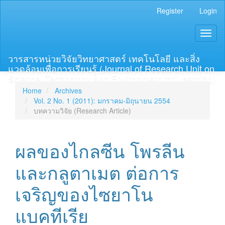
Main
Register
Login
Navigation
Main
Toggl
Content
naviga
Sidebar
วารสารหน่วยวิจัยวิทยาศาสตร์ เทคโนโลยี และสิ่ง
แวดล้อมเพื่อการเรียนรู้ (Journal of Research Unit on
Science, Technology and Environment for Learning)
Home
Archives
Vol. 2 No. 1 (2011): มกราคม-มิถุนายน 2554
บทความวิจัย (Research Article)
ผลของไกลซีน โพรลีน
และกลูตาเมต ต่อการ
เจริญของไซยาโน
แบคทีเรีย