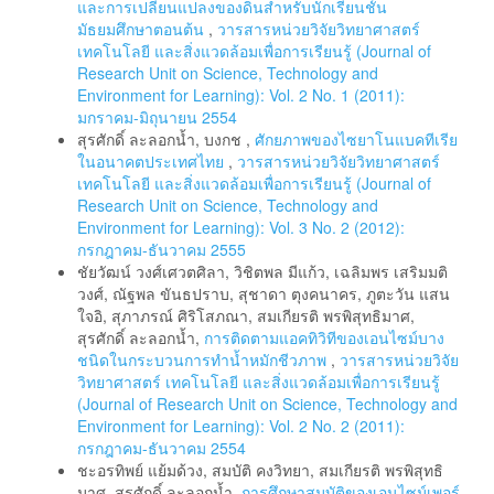
และการเปลี่ยนแปลงของดินสำหรับนักเรียนชั้น
มัธยมศึกษาตอนต้น
,
วารสารหน่วยวิจัยวิทยาศาสตร์
เทคโนโลยี และสิ่งแวดล้อมเพื่อการเรียนรู้ (Journal of
Research Unit on Science, Technology and
Environment for Learning): Vol. 2 No. 1 (2011):
มกราคม-มิถุนายน 2554
สุรศักดิ์ ละลอกน้ำ, บงกช ,
ศักยภาพของไซยาโนแบคทีเรีย
ในอนาคตประเทศไทย
,
วารสารหน่วยวิจัยวิทยาศาสตร์
เทคโนโลยี และสิ่งแวดล้อมเพื่อการเรียนรู้ (Journal of
Research Unit on Science, Technology and
Environment for Learning): Vol. 3 No. 2 (2012):
กรกฎาคม-ธันวาคม 2555
ชัยวัฒน์ วงศ์เศวตศิลา, วิชิตพล มีแก้ว, เฉลิมพร เสริมมติ
วงศ์, ณัฐพล ขันธปราบ, สุชาดา ตุงคนาคร, ภูตะวัน แสน
ใจอิ, สุภาภรณ์ ศิริโสภณา, สมเกียรติ พรพิสุทธิมาศ,
สุรศักดิ์ ละลอกน้ำ,
การติดตามแอคทิวิทีของเอนไซม์บาง
ชนิดในกระบวนการทำน้ำหมักชีวภาพ
,
วารสารหน่วยวิจัย
วิทยาศาสตร์ เทคโนโลยี และสิ่งแวดล้อมเพื่อการเรียนรู้
(Journal of Research Unit on Science, Technology and
Environment for Learning): Vol. 2 No. 2 (2011):
กรกฎาคม-ธันวาคม 2554
ชะอรทิพย์ แย้มด้วง, สมบัติ คงวิทยา, สมเกียรติ พรพิสุทธิ
มาศ, สุรศักดิ์ ละลอกน้ำ,
การศึกษาสมบัติของเอนไซม์เพอร์