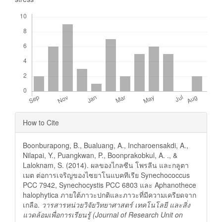
Downloads
Article
How to Cite
Details
Boonburapong, B., Bualuang, A., Incharoensakdi, A.,
Nilapai, Y., Puangkwan, P., Boonprakobkul, A. ., &
Laloknam, S. (2014). ผลของไกลซีน โพรลีน และกลูตา
เมต ต่อการเจริญของไซยาโนแบคทีเรีย Synechococcus
PCC 7942, Synechocystis PCC 6803 และ Aphanothece
halophytica ภายใต้ภาวะปกติและภาวะที่มีความเครียดจาก
เกลือ.
วารสารหน่วยวิจัยวิทยาศาสตร์ เทคโนโลยี และสิ่ง
แวดล้อมเพื่อการเรียนรู้ (Journal of Research Unit on