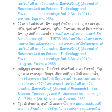
เทคโนโลยี และสิ่งแวดล้อมเพื่อการเรียนรู้ (Journal of
Research Unit on Science, Technology and
Environment for Learning): Vol. 2 No. 1 (2011):
มกราคม-มิถุนายน 2554
วิจิตรา ใหม่จันทร์, พิชามญชุ์ กำมังละการ, สุวรรณา สุด
ปรึก, กุลนันท์ ปุ๊ดพรหม, ชุติมา อันชนะ, จันทร์ทิมา พงษ์พา
นิช, สุรศักดิ์ ละลอกน้ำ,
การผลิตเซลลูโลสจากแบคทีเรีย
Acetobacter xylinum TISTR 086 โดยใช้ผลผลิตทางการ
เกษตรเป็นแหล่งคาร์บอน
,
วารสารหน่วยวิจัยวิทยาศาสตร์
เทคโนโลยี และสิ่งแวดล้อมเพื่อการเรียนรู้ (Journal of
Research Unit on Science, Technology and
Environment for Learning): Vol. 3 No. 2 (2012):
กรกฎาคม-ธันวาคม 2555
ภณัฐญา สุขตลอด, รักษวิชช์ ปรัสพันธ์, สุดา รักชาติ, ธัญ
ญามาศ เพชรพูล, ปิยนุช เกิดสมบัติ, สุรศักดิ์ ละลอกน้ำ,
การใช้สาหร่ายเป็นตัวบ่งชี้คุณภาพน้ำในคลองแสนแสบ
,
วารสารหน่วยวิจัยวิทยาศาสตร์ เทคโนโลยี และสิ่ง
แวดล้อมเพื่อการเรียนรู้ (Journal of Research Unit on
Science, Technology and Environment for Learning):
Vol. 7 No. 1 (2016): มกราคม-มิถุนายน 2559
อัฐวุฒิ คำแสน, สุรศักดิ์ ละลอกน้ำ,
การพัฒนาผลสัมฤทธิ์
ทางการเรียนด้วยการใช้ชุดกิจกรรมปรับปรุงคุณภาพดิน