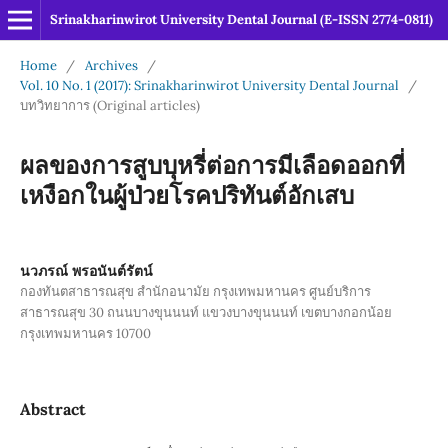
Srinakharinwirot University Dental Journal (E-ISSN 2774-0811)
Home
/
Archives
/
Vol. 10 No. 1 (2017): Srinakharinwirot University Dental Journal
/
บทวิทยาการ (Original articles)
ผลของการสูบบุหรี่ต่อการมีเลือดออกที่
เหงือกในผู้ป่วยโรคปริทันต์อักเสบ
นวภรณ์ พรอนันต์รัตน์
กองทันตสาธารณสุข สำนักอนามัย กรุงเทพมหานคร ศูนย์บริการ
สาธารณสุข 30 ถนนบางขุนนนท์ แขวงบางขุนนนท์ เขตบางกอกน้อย
กรุงเทพมหานคร 10700
Abstract