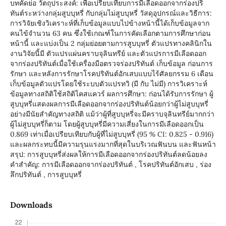
บทคัดย่อ วัตถุประสงค์: เพื่อเปรียบเทียบการมีเลือดออกจากร่องปริ
ทันต์ระหว่างกลุ่มสูบบุหรี่ กับกลุ่มไม่สูบบุหรี่ วัสดุอุปกรณ์และวิธีการ:
การวิจัยเชิงวิเคราะห์ที่เก็บข้อมูลแบบไปข้างหน้านี้ได้เก็บข้อมูลจาก
คนไข้จำนวน 63 คน ซึ่งใช้เกณฑ์ในการคัดเลือกตามการศึกษาก่อน
หน้านี้ และแบ่งเป็น 2 กลุ่มย่อยตามการสูบบุหรี่ ตัวแปรทางคลินิกใน
งานวิจัยนี้มี ตัวแปรแผ่นคราบจุลินทรีย์ และตัวแปรการมีเลือดออก
จากร่องปริทันต์เมื่อใช้เครื่องมือตรวจร่องปริทันต์ เก็บข้อมูล ก่อนการ
รักษา และหลังการรักษาโรคปริทันต์อักเสบแบบไร้ศัลยกรรม 6 เดือน
เก็บข้อมูลตัวแปรโดยใช้ระบบตัวแปรทวิ (มี กับ ไม่มี) การวิเคราะห์
ข้อมูลทางสถิติใช้สถิติไคสแควร์ ผลการศึกษา: ก่อนได้รับการรักษา ผู้
สูบบุหรี่แสดงผลการมีเลือดออกจากร่องปริทันต์น้อยกว่าผู้ไม่สูบบุหรี่
อย่างมีนัยสำคัญทางสถิติ แม้ว่าผู้ที่สูบบุหรี่จะมีคราบจุลินทรีย์มากกว่า
ผู้ไม่สูบบุหรี่ก็ตาม โดยผู้สูบบุหรี่มีความเสี่ยงในการมีเลือดออกเป็น
0.869 เท่าเมื่อเปรียบเทียบกับผู้ที่ไม่สูบบุหรี่ (95 % CI: 0.825 - 0.916)
และผลกระทบนี้มีความรุนแรงมากที่สุดในบริเวณฟันบน และฟันหน้า
สรุป: การสูบบุหรี่ส่งผลให้การมีเลือดออกจากร่องปริทันต์ลดน้อยลง
คำสำคัญ: การมีเลือดออกจากร่องปริทันต์ , โรคปริทันต์อักเสบ , ร่อง
ลึกปริทันต์ , การสูบบุหรี่
Downloads