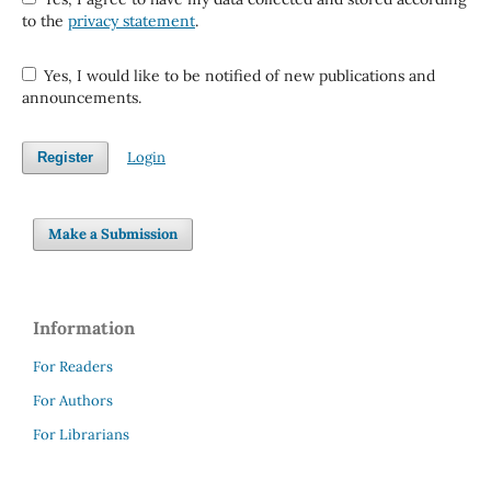
to the
privacy statement
.
Yes, I would like to be notified of new publications and
announcements.
Login
Register
Make a Submission
Information
For Readers
For Authors
For Librarians