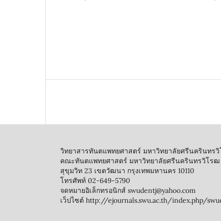
วิทยาสารทันตแพทยศาสตร์ มหาวิทยาลัยศรีนครินทรว
คณะทันตแพทยศาสตร์ มหาวิทยาลัยศรีนครินทรวิโรฒ
สุขุมวิท 23 เขตวัฒนา กรุงเทพมหานคร 10110
โทรศัพท์ 02-649-5790
จดหมายอิเล็กทรอนิกส์ swudentj@yahoo.com
เว็ปไซต์ http://ejournals.swu.ac.th/index.php/swu