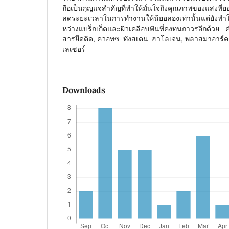
ถือเป็นกุญแจสำคัญที่ทำให้มั่นใจถึงคุณภาพของแสงที่ยอม
ลดระยะเวลาในการทำงานให้น้ยอลองเท่านั้นแต่ยังทำ
หว่างแบร็กเก็ตและผิวเคลือบฟันที่คงทนถาวรอีกด้วย 
สารยึดติด, ควอทซ-ทังสเตน-ฮาโลเจน, พลาสมาอาร์ค,
เลเซอร์
Downloads