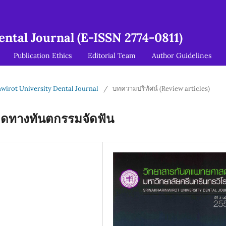
ntal Journal (E-ISSN 2774-0811)
Publication Ethics
Editorial Team
Author Guidelines
inwirot University Dental Journal
/
บทความปริทัศน์ (Review articles)
ติดทางทันตกรรมจัดฟัน