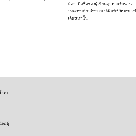
มีลายมือชื่อของผู้เขียนทุกท่านรับรองว่า
บทความดังกล่าวส่งมาตีพิมพ์ที่วิทยาสารนี
เดียวเท่านั้น
ิโรฒ
dentj