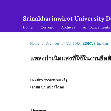
Srinakharinwirot University De
Home
Current
Archives
Announcements
Home
/
Archives
/
Vol. 3 No. 1 (2010): Srinakhar
แหล่งกำเนิดแสงที่ใช้ในงานยึด
กมลภัทร จรรยาประเสริฐ
เอกชัย ชุณหชีวาโฉลก
Abstract