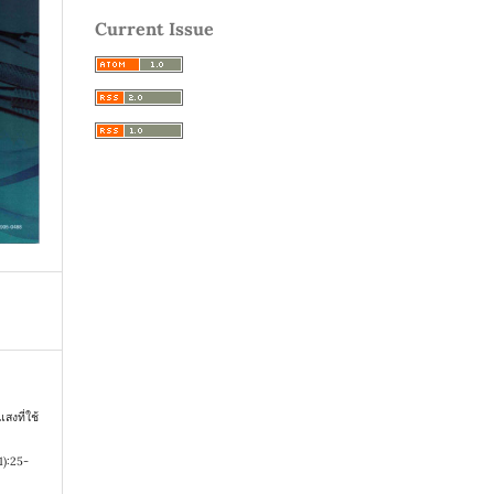
Current Issue
สงที่ใช้
1):25-