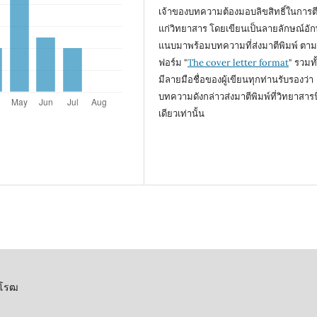
เจ้าของบทความต้องมอบลิขสิทธิ์ในการตี
แก่วิทยาสาร โดยเขียนเป็นลายลักษณ์อั
แนบมาพร้อมบทความที่ส่งมาตีพิมพ์ ตา
ฟอร์ม "
The cover letter format
" รวมทั
มีลายมือชื่อของผู้เขียนทุกท่านรับรองว่า
บทความดังกล่าวส่งมาตีพิมพ์ที่วิทยาสารนี
เดียวเท่านั้น
ิโรฒ