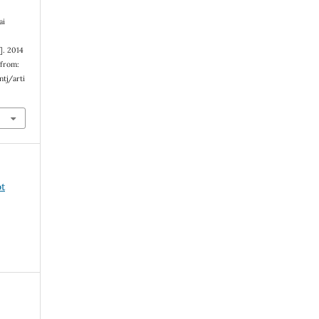
ai
]. 2014
 from:
tj/arti
ot