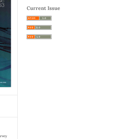
Current Issue
urvey