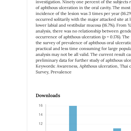
investigation. Ninety one percent of the subjects
of aphthous ulceration in the oral cavity. The mos
incidence of the lesion was 3 times per year (16.2
occurred solitarily with the major attacked site at l
lower labial and vestibular mucosa (16.7%). From Y
analysis, there was no relationship between gende
occurrence of aphthous ulceration (p = 0.176). The
the survey of prevalence of aphthous oral ulceratio
practical and less time consuming for large popula
analysis may not be all valid. The current result c
preliminary data for further study of aphthous ul
Keywords: Awareness, Aphthous ulceration, Thai c
Survey, Prevalence
Downloads