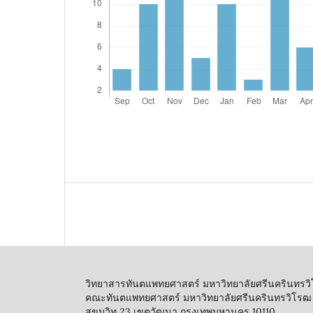
วิทยาสารทันตแพทยศาสตร์ มหาวิทยาลัยศรีนครินทรว
คณะทันตแพทยศาสตร์ มหาวิทยาลัยศรีนครินทรวิโรฒ
สุขุมวิท 23 เขตวัฒนา กรุงเทพมหานคร 10110