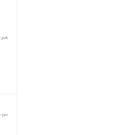
-308
-320