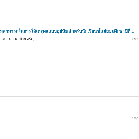
สามารถในการให้เหตุผลแบบอุปนัย สำหรับนักเรียนชั้นมัธยมศึกษาปีที่ 4
้, กาญจนา พานิชเจริญ
287
309