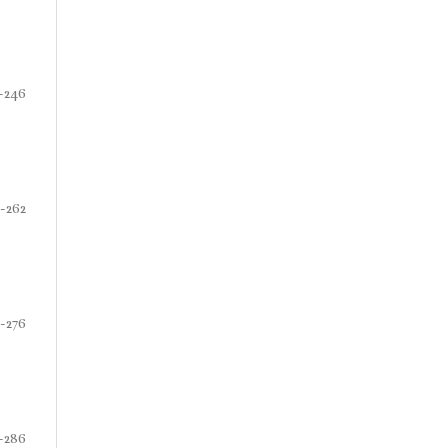
-246
-262
-276
-286