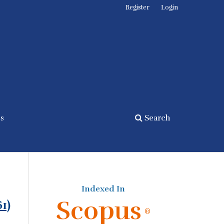
Register
Login
cs
Search
Indexed In
Scopus
61)
®