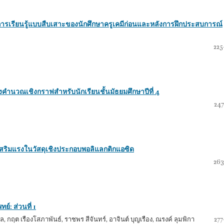
ารเรียนรู้แบบสืบเสาะของนักศึกษาครูเคมีก่อนและหลังการฝึกประสบการณ์
225
งคำนวณเชิงกราฟสำหรับนักเรียนชั้นมัธยมศึกษาปีที่ 4
247
เสริมแรงในวัสดุเชิงประกอบพอลิแลกติกแอซิด
263
์: ส่วนที่ 1
ล, กฤต เรืองโสภาพันธ์, ราชพร สีจันทร์, อาจินต์ บุญเรือง, ณรงค์ ลุมพิกา
277