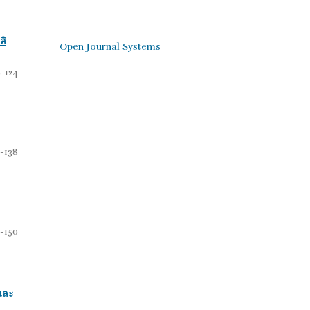
ลิ
Open Journal Systems
-124
5-138
-150
และ