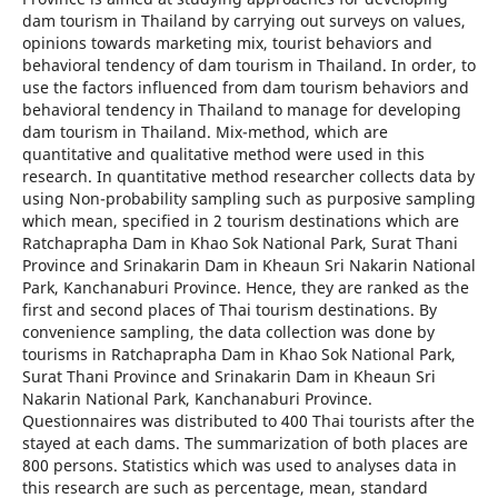
dam tourism in Thailand by carrying out surveys on values,
opinions towards marketing mix, tourist behaviors and
behavioral tendency of dam tourism in Thailand. In order, to
use the factors influenced from dam tourism behaviors and
behavioral tendency in Thailand to manage for developing
dam tourism in Thailand. Mix-method, which are
quantitative and qualitative method were used in this
research. In quantitative method researcher collects data by
using Non-probability sampling such as purposive sampling
which mean, specified in 2 tourism destinations which are
Ratchaprapha Dam in Khao Sok National Park, Surat Thani
Province and Srinakarin Dam in Kheaun Sri Nakarin National
Park, Kanchanaburi Province. Hence, they are ranked as the
first and second places of Thai tourism destinations. By
convenience sampling, the data collection was done by
tourisms in Ratchaprapha Dam in Khao Sok National Park,
Surat Thani Province and Srinakarin Dam in Kheaun Sri
Nakarin National Park, Kanchanaburi Province.
Questionnaires was distributed to 400 Thai tourists after the
stayed at each dams. The summarization of both places are
800 persons. Statistics which was used to analyses data in
this research are such as percentage, mean, standard