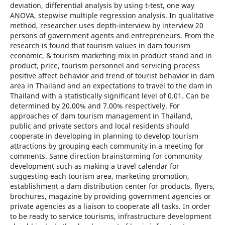
deviation, differential analysis by using t-test, one way
ANOVA, stepwise multiple regression analysis. In qualitative
method, researcher uses depth-interview by interview 20
persons of government agents and entrepreneurs. From the
research is found that tourism values in dam tourism
economic, & tourism marketing mix in product stand and in
product, price, tourism personnel and servicing process
positive affect behavior and trend of tourist behavior in dam
area in Thailand and an expectations to travel to the dam in
Thailand with a statistically significant level of 0.01. Can be
determined by 20.00% and 7.00% respectively. For
approaches of dam tourism management in Thailand,
public and private sectors and local residents should
cooperate in developing in planning to develop tourism
attractions by grouping each community in a meeting for
comments. Same direction brainstorming for community
development such as making a travel calendar for
suggesting each tourism area, marketing promotion,
establishment a dam distribution center for products, flyers,
brochures, magazine by providing government agencies or
private agencies as a liaison to cooperate all tasks. In order
to be ready to service tourisms, infrastructure development