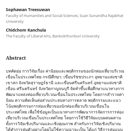
Sophawan Treesuwan
Faculty of Humanities and Social Sciences, Suan Sunandha Rajabhat
University
Chidchom Kanchula
The Faculty of Liberal Arts, Bankokthonburi University
Abstract
บทคัดย่อ การวิจัยเรื่อง ค่านิยมและพฤติกรรมของนักท่องเที่ยวบริเวณ
เขื่อนในประเทศไทย กรณีศึกษา: เขื่อนรัชชประภา อุทยานแห่งชาติ
เขาสก จังหวัดสุราษฎร์ธานี และเขื่อนศรีนครินทร์ อุทยานแห่งชาติ
เขื่อน ศรีนครินทร์ จังหวัดกาญจนบุรี จัดทำขึ้นเพื่อศึกษาแนวทางการ
พัฒนาแหล่งท่องเที่ยวบริเวณเขื่อนในประเทศไทย โดยการสำรวจค่า
นิยม ความคิดเห็นต่อส่วนประสมทางการตลาด พฤติกรรมและแนว
โน้มพฤติกรรมการท่องเที่ยวของนักท่องเที่ยวบริเวณเขื่อนใน
ประเทศไทย เพื่อใช้ข้อมูลเป็นแนวทางการพัฒนาการจัดการการท่อง
เที่ยวบริเวณเขื่อนในประเทศไทย โดยการใช้วิธีวิจัยแบบผสมผสาน
ทั้งการวิจัยเชิงปริมาณและเชิงคุณภาพ สำหรับการวิจัยเชิงปริมาณ
ได้ทำการสุ่มตัวอย่างโดยไม่ใช้ความน่าจะเป็น ได้แก่ วิธีการสุ่มแบบ