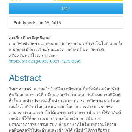
PDF
Published:
Jun 26, 2016
Main
สมเกียรติ พรพิสุทธิมาศ
ภาควิชาชีววิทยา และหน่วยวิจัยวิทยาศาสตร์ เทคโนโลยี และสิ่ง
Article
แวดล้อมเพื่อการเรียนรู้ คณะวิทยาศาสตร์ มหาวิทยาลัย
ศรีนครินทรวิโรฒ กรุงเทพฯ
Content
https://orcid.org/0000-0001-7273-0895
Abstract
วิทยาศาสตร์และเทคโนโลยีในยุคปัจจุบันเป็นสิ่งที่ต้องเรียนรู้ให้
ทันกับสถานการณ์ที่เปลี่ยนแปลงไป ในแต่ละวันมีบทความตีพิมพ์
ทั้งในและต่างประเทศเป็นจำนวนมาก วารสารวิทยาศาสตร์และ
เทคโนโลยีส่วนใหญ่อ่านและเข้าใจยาก วารสารบางรายชื่อ
สามารถอ่านและเข้าใจได้เฉพาะวงวิชาการ เนื่องจากใช้คำศัพท์
เทคนิคที่ใช้สื่อสารเฉพาะบุคคลในวงวิชาการนั้น กอง
บรรณาธิการพยายามปรับเปลี่ยนภาษาที่ใช้ในบทความให้ง่าย
พอที่บุคคลทั่วไปจะอ่านและเข้าใจได้ เพื่อทำให้การสื่อสาร