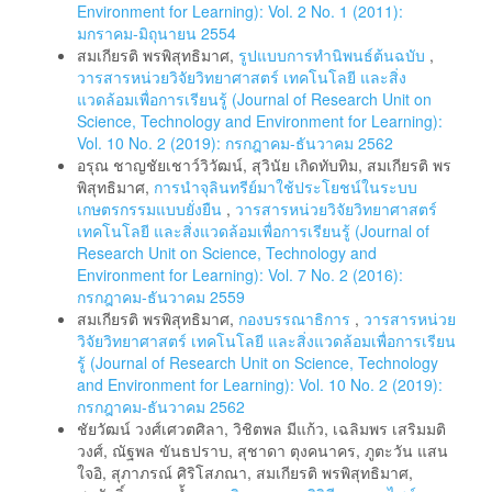
Environment for Learning): Vol. 2 No. 1 (2011):
มกราคม-มิถุนายน 2554
สมเกียรติ พรพิสุทธิมาศ,
รูปแบบการทํานิพนธ์ต้นฉบับ
,
วารสารหน่วยวิจัยวิทยาศาสตร์ เทคโนโลยี และสิ่ง
แวดล้อมเพื่อการเรียนรู้ (Journal of Research Unit on
Science, Technology and Environment for Learning):
Vol. 10 No. 2 (2019): กรกฎาคม-ธันวาคม 2562
อรุณ ชาญชัยเชาว์วิวัฒน์, สุวินัย เกิดทับทิม, สมเกียรติ พร
พิสุทธิมาศ,
การนำจุลินทรีย์มาใช้ประโยชน์ในระบบ
เกษตรกรรมแบบยั่งยืน
,
วารสารหน่วยวิจัยวิทยาศาสตร์
เทคโนโลยี และสิ่งแวดล้อมเพื่อการเรียนรู้ (Journal of
Research Unit on Science, Technology and
Environment for Learning): Vol. 7 No. 2 (2016):
กรกฎาคม-ธันวาคม 2559
สมเกียรติ พรพิสุทธิมาศ,
กองบรรณาธิการ
,
วารสารหน่วย
วิจัยวิทยาศาสตร์ เทคโนโลยี และสิ่งแวดล้อมเพื่อการเรียน
รู้ (Journal of Research Unit on Science, Technology
and Environment for Learning): Vol. 10 No. 2 (2019):
กรกฎาคม-ธันวาคม 2562
ชัยวัฒน์ วงศ์เศวตศิลา, วิชิตพล มีแก้ว, เฉลิมพร เสริมมติ
วงศ์, ณัฐพล ขันธปราบ, สุชาดา ตุงคนาคร, ภูตะวัน แสน
ใจอิ, สุภาภรณ์ ศิริโสภณา, สมเกียรติ พรพิสุทธิมาศ,