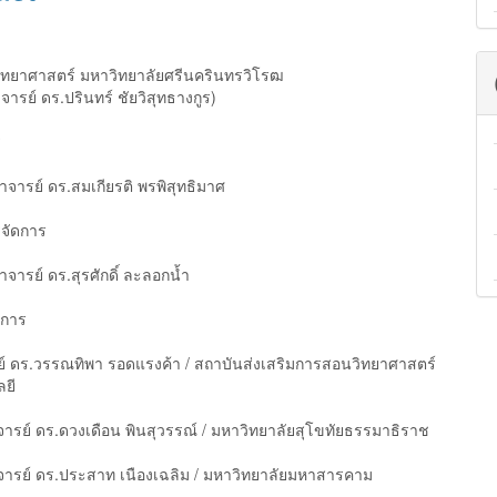
ทยาศาสตร์ มหาวิทยาลัยศรีนครินทรวิโรฒ
ารย์ ดร.ปรินทร์ ชัยวิสุทธางกูร)
ร
าจารย์ ดร.สมเกียรติ พรพิสุทธิมาศ
จัดการ
ราจารย์ ดร.สุรศักดิ์ ละลอกน้ำ
ิการ
 ดร.วรรณทิพา รอดแรงค้า / สถาบันส่งเสริมการสอนวิทยาศาสตร์
ยี
รย์ ดร.ดวงเดือน พินสุวรรณ์ / มหาวิทยาลัยสุโขทัยธรรมาธิราช
ารย์ ดร.ประสาท เนืองเฉลิม / มหาวิทยาลัยมหาสารคาม