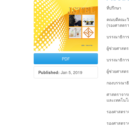
ที่ปรึกษา
คณบดีคณะวิ
(รองศาสตราจ
บรรณาธิกา
ผู้ช่วยศาสตร
PDF
บรรณาธิการ
ผู้่ช่วยศาสต
Published:
Jan 5, 2019
กองบรรณาธ
ศาสตราจารย์
และเทคโนโล
รองศาสตราจา
รองศาสตราจ