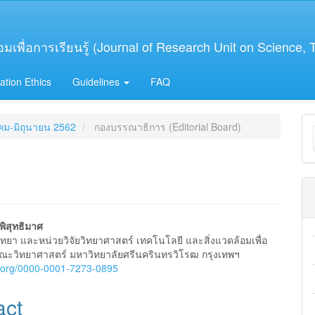
เพื่อการเรียนรู้ (Journal of Research Unit on Science,
ation Ethics
Guidelines
FAQ
M
าคม-มิถุนายน 2562
กองบรรณาธิการ (Editorial Board)
a
S
พิสุทธิมาศ
ิทยา และหน่วยวิจัยวิทยาศาสตร์ เทคโนโลยี และสิ่งแวดล้อมเพื่อ
e
 คณะวิทยาศาสตร์ มหาวิทยาลัยศรีนครินทรวิโรฒ กรุงเทพฯ
id.org/0000-0001-7273-0895
nt
act