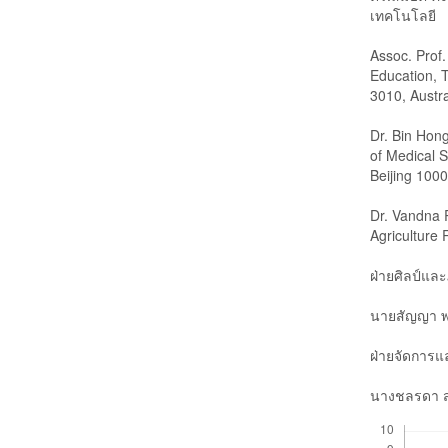
เทคโนโลยี
Assoc. Prof
Education, 
3010, Austra
Dr. Bin Hon
of Medical S
Beijing 100
Dr. Vandna R
Agriculture 
ฝ่ายศิลป์แล
นายสัญญา พ
ฝ่ายจัดการ
นางชลรดา 
Downloads