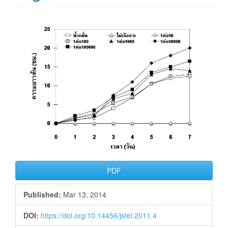
Article
Sidebar
PDF
Published:
Mar 13, 2014
DOI:
https://doi.org/10.14456/jstel.2011.4