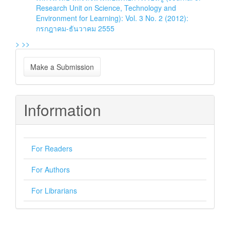
Research Unit on Science, Technology and
Environment for Learning): Vol. 3 No. 2 (2012):
กรกฎาคม-ธันวาคม 2555
>
>>
Make
Make a Submission
a
Submission
Information
For Readers
For Authors
For Librarians