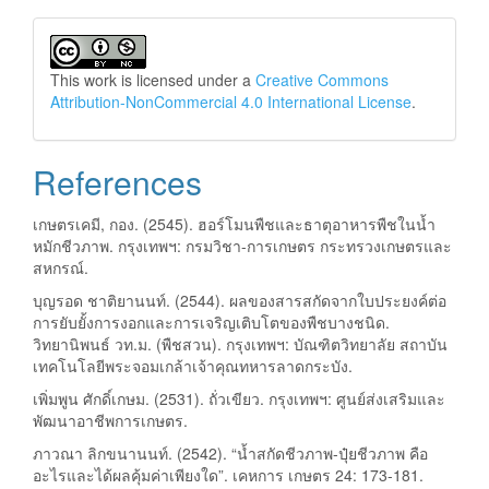
This work is licensed under a
Creative Commons
Attribution-NonCommercial 4.0 International License
.
References
เกษตรเคมี, กอง. (2545). ฮอร์โมนพืชและธาตุอาหารพืชในน้ำ
หมักชีวภาพ. กรุงเทพฯ: กรมวิชา-การเกษตร กระทรวงเกษตรและ
สหกรณ์.
บุญรอด ชาติยานนท์. (2544). ผลของสารสกัดจากใบประยงค์ต่อ
การยับยั้งการงอกและการเจริญเติบโตของพืชบางชนิด.
วิทยานิพนธ์ วท.ม. (พืชสวน). กรุงเทพฯ: บัณฑิตวิทยาลัย สถาบัน
เทคโนโลยีพระจอมเกล้าเจ้าคุณทหารลาดกระบัง.
เพิ่มพูน ศักดิ์เกษม. (2531). ถั่วเขียว. กรุงเทพฯ: ศูนย์ส่งเสริมและ
พัฒนาอาชีพการเกษตร.
ภาวณา ลิกขนานนท์. (2542). “น้ำสกัดชีวภาพ-ปุ๋ยชีวภาพ คือ
อะไรและได้ผลคุ้มค่าเพียงใด”. เคหการ เกษตร 24: 173-181.