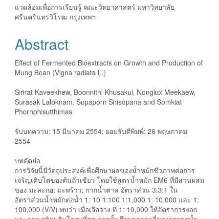
แวดล้อมเพื่อการเรียนรู้ คณะวิทยาศาสตร์ มหาวิทยาลัย
ศรีนครินทรวิโรฒ กรุงเทพฯ
Abstract
Effect of Fermented Bioextracts on Growth and Production of
Mung Bean (Vigna radiata L.)
Sirirat Kaveekhew, Boonnithi Khusakul, Nonglux Meekaew,
Surasak Laloknam, Supaporn Sirisopana and Somkiat
Phornphisutthimas
รับบทความ: 15 มีนาคม 2554; ยอมรับตีพิมพ์: 26 พฤษภาคม
2554
บทคัดย่อ
การวิจัยนี้มีวัตถุประสงค์เพื่อศึกษาผลของน้ำหมักชีวภาพต่อการ
เจริญเติบโตของต้นถั่วเขียว โดยใช้สูตรน้ำหมัก EM6 ที่มีส่วนผสม
ของ มะละกอ: มะพร้าว: กากน้ำตาล อัตราส่วน 3:3:1 ใน
อัตราส่วนน้ำหมักต่อน้ำ 1: 10 1:100 1:1,000 1: 10,000 และ 1:
100,000 (V/V) พบว่า เมื่อเจือจาง ที่ 1: 10,000 ให้อัตราการงอก