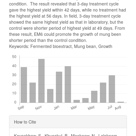
condition. The result revealed that 3-day treatment cycle
gave the highest yield within 42 days, while no treatment had
the highest yield at 56 days. In field, 3-day treatment cycle
showed the same highest yield as that in laboratory, but the
control were shorter period of highest yield at 49 days. From
these result, EM6 could promote the growth of mung been
shorter period than the control condition.
Keywords: Fermented bioextract, Mung bean, Growth
Downloads
Article
How to Cite
Details
Kaveekhew, S., Khusakul, B., Meekaew, N., Laloknam,