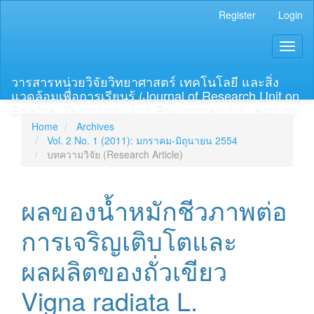
Main
Register
Login
Navigation
Main
Toggl
Content
naviga
Sidebar
วารสารหน่วยวิจัยวิทยาศาสตร์ เทคโนโลยี และสิ่ง
แวดล้อมเพื่อการเรียนรู้ (Journal of Research Unit on
Science, Technology and Environment for Learning)
Home
Archives
Vol. 2 No. 1 (2011): มกราคม-มิถุนายน 2554
บทความวิจัย (Research Article)
ผลของน้ำหมักชีวภาพต่อ
การเจริญเติบโตและ
ผลผลิตของถั่วเขียว
Vigna radiata L.