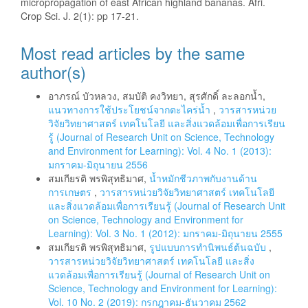
micropropagation of east African highland bananas. Afri.
Crop Sci. J. 2(1): pp 17-21.
Most read articles by the same
author(s)
อาภรณ์ บัวหลวง, สมบัติ คงวิทยา, สุรศักดิ์ ละลอกน้ำ,
แนวทางการใช้ประโยชน์จากตะไคร่น้ำ
,
วารสารหน่วย
วิจัยวิทยาศาสตร์ เทคโนโลยี และสิ่งแวดล้อมเพื่อการเรียน
รู้ (Journal of Research Unit on Science, Technology
and Environment for Learning): Vol. 4 No. 1 (2013):
มกราคม-มิถุนายน 2556
สมเกียรติ พรพิสุทธิมาศ,
น้ำหมักชีวภาพกับงานด้าน
การเกษตร
,
วารสารหน่วยวิจัยวิทยาศาสตร์ เทคโนโลยี
และสิ่งแวดล้อมเพื่อการเรียนรู้ (Journal of Research Unit
on Science, Technology and Environment for
Learning): Vol. 3 No. 1 (2012): มกราคม-มิถุนายน 2555
สมเกียรติ พรพิสุทธิมาศ,
รูปแบบการทํานิพนธ์ต้นฉบับ
,
วารสารหน่วยวิจัยวิทยาศาสตร์ เทคโนโลยี และสิ่ง
แวดล้อมเพื่อการเรียนรู้ (Journal of Research Unit on
Science, Technology and Environment for Learning):
Vol. 10 No. 2 (2019): กรกฎาคม-ธันวาคม 2562