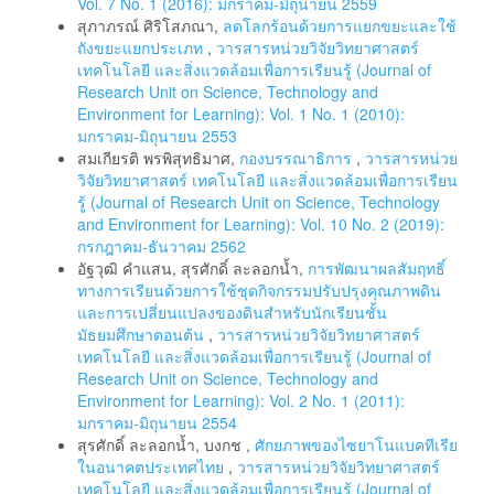
Vol. 7 No. 1 (2016): มกราคม-มิถุนายน 2559
สุภาภรณ์ ศิริโสภณา,
ลดโลกร้อนด้วยการแยกขยะและใช้
ถังขยะแยกประเภท
,
วารสารหน่วยวิจัยวิทยาศาสตร์
เทคโนโลยี และสิ่งแวดล้อมเพื่อการเรียนรู้ (Journal of
Research Unit on Science, Technology and
Environment for Learning): Vol. 1 No. 1 (2010):
มกราคม-มิถุนายน 2553
สมเกียรติ พรพิสุทธิมาศ,
กองบรรณาธิการ
,
วารสารหน่วย
วิจัยวิทยาศาสตร์ เทคโนโลยี และสิ่งแวดล้อมเพื่อการเรียน
รู้ (Journal of Research Unit on Science, Technology
and Environment for Learning): Vol. 10 No. 2 (2019):
กรกฎาคม-ธันวาคม 2562
อัฐวุฒิ คำแสน, สุรศักดิ์ ละลอกน้ำ,
การพัฒนาผลสัมฤทธิ์
ทางการเรียนด้วยการใช้ชุดกิจกรรมปรับปรุงคุณภาพดิน
และการเปลี่ยนแปลงของดินสำหรับนักเรียนชั้น
มัธยมศึกษาตอนต้น
,
วารสารหน่วยวิจัยวิทยาศาสตร์
เทคโนโลยี และสิ่งแวดล้อมเพื่อการเรียนรู้ (Journal of
Research Unit on Science, Technology and
Environment for Learning): Vol. 2 No. 1 (2011):
มกราคม-มิถุนายน 2554
สุรศักดิ์ ละลอกน้ำ, บงกช ,
ศักยภาพของไซยาโนแบคทีเรีย
ในอนาคตประเทศไทย
,
วารสารหน่วยวิจัยวิทยาศาสตร์
เทคโนโลยี และสิ่งแวดล้อมเพื่อการเรียนรู้ (Journal of