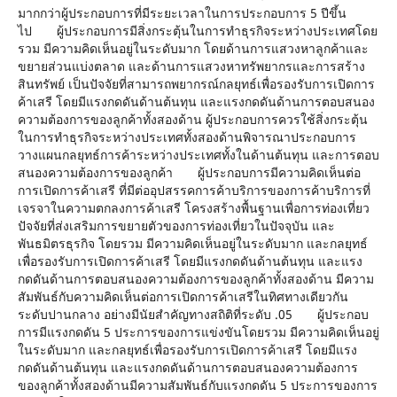
มากกว่าผู้ประกอบการที่มีระยะเวลาในการประกอบการ 5 ปีขึ้น
ไป ผู้ประกอบการมีสิ่งกระตุ้นในการทำธุรกิจระหว่างประเทศโดย
รวม มีความคิดเห็นอยู่ในระดับมาก โดยด้านการแสวงหาลูกค้าและ
ขยายส่วนแบ่งตลาด และด้านการแสวงหาทรัพยากรและการสร้าง
สินทรัพย์ เป็นปัจจัยที่สามารถพยากรณ์กลยุทธ์เพื่อรองรับการเปิดการ
ค้าเสรี โดยมีแรงกดดันด้านต้นทุน และแรงกดดันด้านการตอบสนอง
ความต้องการของลูกค้าทั้งสองด้าน ผู้ประกอบการควรใช้สิ่งกระตุ้น
ในการทำธุรกิจระหว่างประเทศทั้งสองด้านพิจารณาประกอบการ
วางแผนกลยุทธ์การค้าระหว่างประเทศทั้งในด้านต้นทุน และการตอบ
สนองความต้องการของลูกค้า ผู้ประกอบการมีความคิดเห็นต่อ
การเปิดการค้าเสรี ที่มีต่ออุปสรรคการค้าบริการของการค้าบริการที่
เจรจาในความตกลงการค้าเสรี โครงสร้างพื้นฐานเพื่อการท่องเที่ยว
ปัจจัยที่ส่งเสริมการขยายตัวของการท่องเที่ยวในปัจจุบัน และ
พันธมิตรธุรกิจ โดยรวม มีความคิดเห็นอยู่ในระดับมาก และกลยุทธ์
เพื่อรองรับการเปิดการค้าเสรี โดยมีแรงกดดันด้านต้นทุน และแรง
กดดันด้านการตอบสนองความต้องการของลูกค้าทั้งสองด้าน มีความ
สัมพันธ์กับความคิดเห็นต่อการเปิดการค้าเสรีในทิศทางเดียวกัน
ระดับปานกลาง อย่างมีนัยสำคัญทางสถิติที่ระดับ .05 ผู้ประกอบ
การมีแรงกดดัน 5 ประการของการแข่งขันโดยรวม มีความคิดเห็นอยู่
ในระดับมาก และกลยุทธ์เพื่อรองรับการเปิดการค้าเสรี โดยมีแรง
กดดันด้านต้นทุน และแรงกดดันด้านการตอบสนองความต้องการ
ของลูกค้าทั้งสองด้านมีความสัมพันธ์กับแรงกดดัน 5 ประการของการ