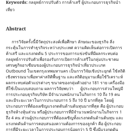
Keywords:
กลยุทธ์การปรับตัว การค้าเสรี ผู้ประกอบการธุรกิจนำ
เที่ยว
Abstract
การวิจัยครั้งนี้มีวัตถุประสงค์เพื่อศึกษา ลักษณะของธุรกิจ สิ่ง
กระตุ้นในการทำธุรกิจระหว่างประเทศ ความคิดเห็นต่อการเปิดการ
ค้าเสรี และแรงกดดัน 5 ประการของการแข่งขันที่มีผลกระทบต่อ
กลยุทธ์การปรับตัวเพื่อรองรับการเปิดการค้าเสรีในกลุ่มประชาคม
เศรษฐกิจอาเซียนของผู้ประกอบการธุรกิจนำเที่ยวประเภท
Outbound ในเขตกรุงเทพมหานคร เป็นการวิจัยเชิงประยุกต์ ใช้สถิติ
เชิงพรรณนาเพื่อหาค่าสถิติพื้นฐาน และสถิติอนุมานเพื่อใช้วิเคราะห์
ผลกระทบต่อตัวแปรต่างๆ ขนาดของกลุ่มตัวอย่าง 181 ราย เครื่องมือ
ที่ใช้เป็นแบบสอบถาม ผลการวิจัยพบว่า ผู้ประกอบการส่วนใหญ่มี
การประกอบธุรกิจบริษัท มีจำนวนพนักงานในกิจการ 10 ถึง 19 คน
และมีระยะเวลาในการประกอบการ 5 ถึง 10 ปี มากที่สุด โดยผู้
ประกอบการที่ต้องเผชิญแรงกดดันด้านต้นทุนมากที่สุด คือ ผู้ประกอบ
ธุรกิจห้างหุ้นส่วน หรือผู้ประกอบการที่มีจำนวนพนักงานในกิจการ 1
ถึง 4 คน ส่วนผู้ประกอบการที่ต้องเผชิญทั้งแรงกดดันด้านต้นทุน และ
แรงกดดันด้านการตอบสนองความต้องการของลูกค้า คือ ผู้ประกอบ
การที่มีระยะเวลาในการประกอบการน้อยกว่า 5 ปี ซึ่งมีแรงกดดัน