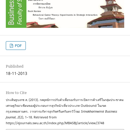
PDF
Published
18-11-2013
How to Cite
ประดิษฐบงกช ส. (2013). กลยุทธ์การปรับตัวเพื่อรองรับการเปิดการค้าเสรีในกลุ่มประชาคม
เศรษฐกิจอาเซียนของผู้ประกอบการธุรกิจนำเที่ยวประเภท Outbound ในเขต
กรุงเทพมหานคร.
วารสารบริหารธุรกิจศรีนครินทรวิโรฒ: Srinakharinwirot Business
Journal
,
2
(2), 1–18. Retrieved from
https://ejournals.swu.ac.th/index.php/MBASBJ/article/view/3748