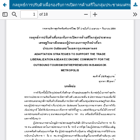
กลยุทธ์การปรับตัวเพื่อรองรับการเปิดการค้าเสรีในกลุ่มประชาคมเศรษฐกิจอาเซียนของผู้ประกอบการธุรกิจนำเที่ยวประเภท Outbound ในเขตกรุงเทพมหานคร