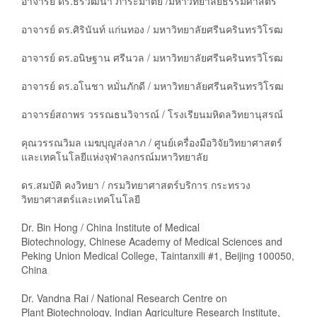
อาจารย์ ดร.ธีรวัฒนา ภาระมาตย์ /มหาวิทยาลัยธรรมศาสตร์
อาจารย์ ดร.ศิรินันท์ แก่นทอง / มหาวิทยาลัยศรีนครินทรวิโรฒ
อาจารย์ ดร.อนิษฐาน ศรีนวล / มหาวิทยาลัยศรีนครินทรวิโรฒ
อาจารย์ ดร.อโนชา หมั่นภักดี / มหาวิทยาลัยศรีนครินทรวิโรฒ
อาจารย์สถาพร วรรณธนวิจารณ์ / โรงเรียนมหิดลวิทยานุสรณ์
คุณวรรณวิมล เมฆบุญส่งลาภ / ศูนย์เครื่องมือวิจัยวิทยาศาสตร์
และเทคโนโลยีแห่งจุฬาลงกรณ์มหาวิทยาลัย
ดร.สมบัติ คงวิทยา / กรมวิทยาศาสตร์บริการ กระทรวง
วิทยาศาสตร์และเทคโนโลยี
Dr. Bin Hong / China Institute of Medical
Biotechnology, Chinese Academy of Medical Sciences and
Peking Union Medical College, Taintanxili #1, Beijing 100050,
China
Dr. Vandna Rai / National Research Centre on
Plant Biotechnology, Indian Agriculture Research Institute,