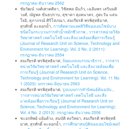
กรกฎาคม-ธันวาคม 2562
ชัยวัฒน์ วงศ์เศวตศิลา, วิชิตพล มีแก้ว, เฉลิมพร เสริมมติ
วงศ์, ณัฐพล ขันธปราบ, สุชาดา ตุงคนาคร, ภูตะวัน แสน
ใจอิ, สุภาภรณ์ ศิริโสภณา, สมเกียรติ พรพิสุทธิมาศ,
สุรศักดิ์ ละลอกน้ำ,
การติดตามแอคทิวิทีของเอนไซม์บาง
ชนิดในกระบวนการทำน้ำหมักชีวภาพ
,
วารสารหน่วยวิจัย
วิทยาศาสตร์ เทคโนโลยี และสิ่งแวดล้อมเพื่อการเรียนรู้
(Journal of Research Unit on Science, Technology and
Environment for Learning): Vol. 2 No. 2 (2011):
กรกฎาคม-ธันวาคม 2554
สมเกียรติ พรพิสุทธิมาศ,
ถ้อยแถลงบรรณาธิการ
,
วารสาร
หน่วยวิจัยวิทยาศาสตร์ เทคโนโลยี และสิ่งแวดล้อมเพื่อ
การเรียนรู้ (Journal of Research Unit on Science,
Technology and Environment for Learning): Vol. 11 No.
1 (2020): มกราคม-มิถุนายน 2563
สมเกียรติ พรพิสุทธิมาศ,
รูปแบบการทำนิพนธ์ต้นฉบับ
,
วารสารหน่วยวิจัยวิทยาศาสตร์ เทคโนโลยี และสิ่ง
แวดล้อมเพื่อการเรียนรู้ (Journal of Research Unit on
Science, Technology and Environment for Learning):
Vol. 4 No. 2 (2013): กรกฎาคม-ธันวาคม 2556
ชะอรทิพย์ แย้มด้วง, สมบัติ คงวิทยา, สมเกียรติ พรพิสุทธิ
มาศ, สุรศักดิ์ ละลอกน้ำ,
การศึกษาสมบัติของเอนไซม์เพอร์