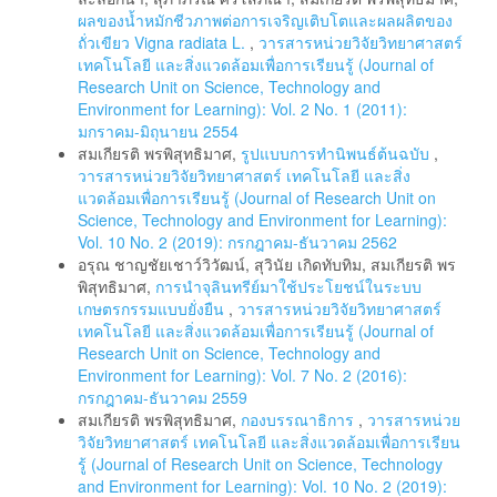
ผลของน้ำหมักชีวภาพต่อการเจริญเติบโตและผลผลิตของ
ถั่วเขียว Vigna radiata L.
,
วารสารหน่วยวิจัยวิทยาศาสตร์
เทคโนโลยี และสิ่งแวดล้อมเพื่อการเรียนรู้ (Journal of
Research Unit on Science, Technology and
Environment for Learning): Vol. 2 No. 1 (2011):
มกราคม-มิถุนายน 2554
สมเกียรติ พรพิสุทธิมาศ,
รูปแบบการทํานิพนธ์ต้นฉบับ
,
วารสารหน่วยวิจัยวิทยาศาสตร์ เทคโนโลยี และสิ่ง
แวดล้อมเพื่อการเรียนรู้ (Journal of Research Unit on
Science, Technology and Environment for Learning):
Vol. 10 No. 2 (2019): กรกฎาคม-ธันวาคม 2562
อรุณ ชาญชัยเชาว์วิวัฒน์, สุวินัย เกิดทับทิม, สมเกียรติ พร
พิสุทธิมาศ,
การนำจุลินทรีย์มาใช้ประโยชน์ในระบบ
เกษตรกรรมแบบยั่งยืน
,
วารสารหน่วยวิจัยวิทยาศาสตร์
เทคโนโลยี และสิ่งแวดล้อมเพื่อการเรียนรู้ (Journal of
Research Unit on Science, Technology and
Environment for Learning): Vol. 7 No. 2 (2016):
กรกฎาคม-ธันวาคม 2559
สมเกียรติ พรพิสุทธิมาศ,
กองบรรณาธิการ
,
วารสารหน่วย
วิจัยวิทยาศาสตร์ เทคโนโลยี และสิ่งแวดล้อมเพื่อการเรียน
รู้ (Journal of Research Unit on Science, Technology
and Environment for Learning): Vol. 10 No. 2 (2019):