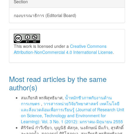
Section
กองบรรณาธิการ (Editorial Board)
This work is licensed under a
Creative Commons
Attribution-NonCommercial 4.0 International License
.
Most read articles by the same
author(s)
สมเกียรติ พรพิสุทธิมาศ,
น้ำหมักชีวภาพกับงานด้าน
การเกษตร
,
วารสารหน่วยวิจัยวิทยาศาสตร์ เทคโนโลยี
และสิ่งแวดล้อมเพื่อการเรียนรู้ (Journal of Research Unit
on Science, Technology and Environment for
Learning): Vol. 3 No. 1 (2012): มกราคม-มิถุนายน 2555
ศิริรัตน์ ก๋าวีเขียว, บุญนิธิ คัสกุล, นงลักษณ์ มีแก้ว, สุรศักดิ์
ละลอกน้ำ, สุภาภรณ์ ศิริโสภณา, สมเกียรติ พรพิสุทธิมาศ,