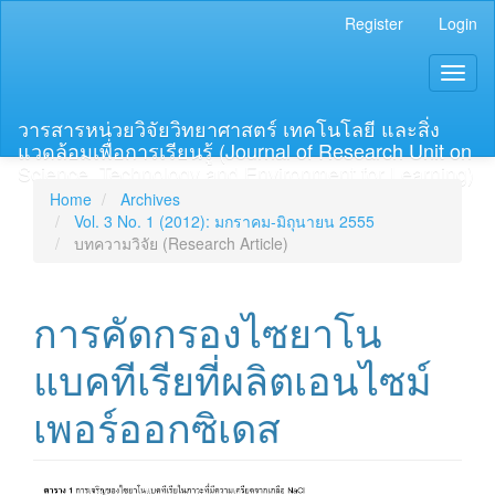
Main
Register
Login
Navigation
Main
Toggl
Content
naviga
Sidebar
วารสารหน่วยวิจัยวิทยาศาสตร์ เทคโนโลยี และสิ่ง
แวดล้อมเพื่อการเรียนรู้ (Journal of Research Unit on
Science, Technology and Environment for Learning)
Home
Archives
Vol. 3 No. 1 (2012): มกราคม-มิถุนายน 2555
บทความวิจัย (Research Article)
การคัดกรองไซยาโน
แบคทีเรียที่ผลิตเอนไซม์
เพอร์ออกซิเดส