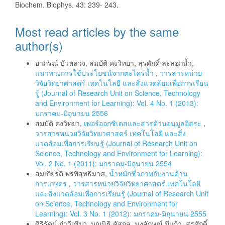
Biochem. Biophys. 43: 239- 243.
Most read articles by the same
author(s)
อาภรณ์ บัวหลวง, สมบัติ คงวิทยา, สุรศักดิ์ ละลอกน้ำ,
แนวทางการใช้ประโยชน์จากตะไคร่น้ำ
,
วารสารหน่วย
วิจัยวิทยาศาสตร์ เทคโนโลยี และสิ่งแวดล้อมเพื่อการเรียน
รู้ (Journal of Research Unit on Science, Technology
and Environment for Learning): Vol. 4 No. 1 (2013):
มกราคม-มิถุนายน 2556
สมบัติ คงวิทยา,
เพอร์ออกซิเดสและสารต้านอนุมูลอิสระ
,
วารสารหน่วยวิจัยวิทยาศาสตร์ เทคโนโลยี และสิ่ง
แวดล้อมเพื่อการเรียนรู้ (Journal of Research Unit on
Science, Technology and Environment for Learning):
Vol. 2 No. 1 (2011): มกราคม-มิถุนายน 2554
สมเกียรติ พรพิสุทธิมาศ,
น้ำหมักชีวภาพกับงานด้าน
การเกษตร
,
วารสารหน่วยวิจัยวิทยาศาสตร์ เทคโนโลยี
และสิ่งแวดล้อมเพื่อการเรียนรู้ (Journal of Research Unit
on Science, Technology and Environment for
Learning): Vol. 3 No. 1 (2012): มกราคม-มิถุนายน 2555
ศิริรัตน์ ก๋าวีเขียว, บุญนิธิ คัสกุล, นงลักษณ์ มีแก้ว, สุรศักดิ์