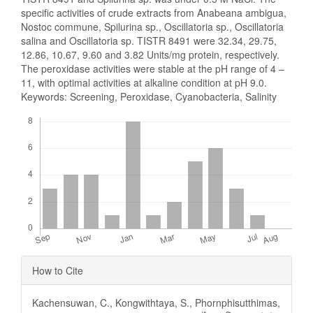
specific activities of crude extracts from Anabeana ambigua,
Nostoc commune, Spilurina sp., Oscillatoria sp., Oscillatoria
salina and Oscillatoria sp. TISTR 8491 were 32.34, 29.75,
12.86, 10.67, 9.60 and 3.82 Units/mg protein, respectively.
The peroxidase activities were stable at the pH range of 4 –
11, with optimal activities at alkaline condition at pH 9.0.
Keywords: Screening, Peroxidase, Cyanobacteria, Salinity
Downloads
Article
How to Cite
Details
Kachensuwan, C., Kongwithtaya, S., Phornphisutthimas,