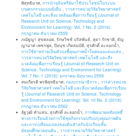
พิสุทธิมาศ,
การนำจุลินทรีย์มาใช้ประโยชน์ในระบบ
เกษตรกรรมแบบยั่งยืน
,
วารสารหน่วยวิจัยวิทยาศาสตร์
เทคโนโลยี และสิ่งแวดล้อมเพื่อการเรียนรู้ (Journal of
Research Unit on Science, Technology and
Environment for Learning): Vol. 7 No. 2 (2016):
กรกฎาคม-ธันวาคม 2559
ภณัฐญา สุขตลอด, รักษวิชช์ ปรัสพันธ์, สุดา รักชาติ, ธัญ
ญามาศ เพชรพูล, ปิยนุช เกิดสมบัติ, สุรศักดิ์ ละลอกน้ำ,
การใช้สาหร่ายเป็นตัวบ่งชี้คุณภาพน้ำในคลองแสนแสบ
,
วารสารหน่วยวิจัยวิทยาศาสตร์ เทคโนโลยี และสิ่ง
แวดล้อมเพื่อการเรียนรู้ (Journal of Research Unit on
Science, Technology and Environment for Learning):
Vol. 7 No. 1 (2016): มกราคม-มิถุนายน 2559
สมเกียรติ พรพิสุทธิมาศ,
กองบรรณาธิการ
,
วารสารหน่วย
วิจัยวิทยาศาสตร์ เทคโนโลยี และสิ่งแวดล้อมเพื่อการเรียน
รู้ (Journal of Research Unit on Science, Technology
and Environment for Learning): Vol. 10 No. 2 (2019):
กรกฎาคม-ธันวาคม 2562
อัฐวุฒิ คำแสน, สุรศักดิ์ ละลอกน้ำ,
การพัฒนาผลสัมฤทธิ์
ทางการเรียนด้วยการใช้ชุดกิจกรรมปรับปรุงคุณภาพดิน
และการเปลี่ยนแปลงของดินสำหรับนักเรียนชั้น
มัธยมศึกษาตอนต้น
,
วารสารหน่วยวิจัยวิทยาศาสตร์