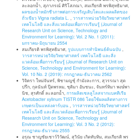
ละลอกน้ำ, สุภาภรณ์ ศิริโสภณา, สมเกียรติ พรพิสุทธิมาศ,
ผลของน้ำหมักชีวภาพต่อการเจริญเติบโตและผลผลิตของ
ถั่วเขียว Vigna radiata L.
,
วารสารหน่วยวิจัยวิทยาศาสตร์
เทคโนโลยี และสิ่งแวดล้อมเพื่อการเรียนรู้ (Journal of
Research Unit on Science, Technology and
Environment for Learning): Vol. 2 No. 1 (2011):
มกราคม-มิถุนายน 2554
สมเกียรติ พรพิสุทธิมาศ,
รูปแบบการทํานิพนธ์ต้นฉบับ
,
วารสารหน่วยวิจัยวิทยาศาสตร์ เทคโนโลยี และสิ่ง
แวดล้อมเพื่อการเรียนรู้ (Journal of Research Unit on
Science, Technology and Environment for Learning):
Vol. 10 No. 2 (2019): กรกฎาคม-ธันวาคม 2562
วิจิตรา ใหม่จันทร์, พิชามญชุ์ กำมังละการ, สุวรรณา สุด
ปรึก, กุลนันท์ ปุ๊ดพรหม, ชุติมา อันชนะ, จันทร์ทิมา พงษ์พา
นิช, สุรศักดิ์ ละลอกน้ำ,
การผลิตเซลลูโลสจากแบคทีเรีย
Acetobacter xylinum TISTR 086 โดยใช้ผลผลิตทางการ
เกษตรเป็นแหล่งคาร์บอน
,
วารสารหน่วยวิจัยวิทยาศาสตร์
เทคโนโลยี และสิ่งแวดล้อมเพื่อการเรียนรู้ (Journal of
Research Unit on Science, Technology and
Environment for Learning): Vol. 3 No. 2 (2012):
กรกฎาคม-ธันวาคม 2555
อรุณ ชาญชัยเชาว์วิวัฒน์, สุวินัย เกิดทับทิม, สมเกียรติ พร