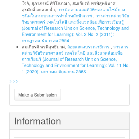
ใจอิ, สุภาภรณ์ ศิริโสภณา, สมเกียรติ พรพิสุทธิมาศ,
สุรศักดิ์ ละลอกน้ำ,
การติดตามแอคทิวิทีของเอนไซม์บาง
ชนิดในกระบวนการทำน้ำหมักชีวภาพ
,
วารสารหน่วยวิจัย
วิทยาศาสตร์ เทคโนโลยี และสิ่งแวดล้อมเพื่อการเรียนรู้
(Journal of Research Unit on Science, Technology and
Environment for Learning): Vol. 2 No. 2 (2011):
กรกฎาคม-ธันวาคม 2554
สมเกียรติ พรพิสุทธิมาศ,
ถ้อยแถลงบรรณาธิการ
,
วารสาร
หน่วยวิจัยวิทยาศาสตร์ เทคโนโลยี และสิ่งแวดล้อมเพื่อ
การเรียนรู้ (Journal of Research Unit on Science,
Technology and Environment for Learning): Vol. 11 No.
1 (2020): มกราคม-มิถุนายน 2563
>
>>
Make
Make a Submission
a
Submission
Information