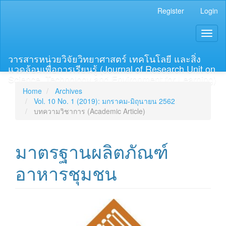
Main
Register
Login
Navigation
Main
Toggl
Content
naviga
Sidebar
วารสารหน่วยวิจัยวิทยาศาสตร์ เทคโนโลยี และสิ่ง
แวดล้อมเพื่อการเรียนรู้ (Journal of Research Unit on
Science, Technology and Environment for Learning)
Home
Archives
Vol. 10 No. 1 (2019): มกราคม-มิถุนายน 2562
บทความวิชาการ (Academic Article)
มาตรฐานผลิตภัณฑ์
อาหารชุมชน
Article
Sidebar