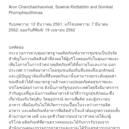
Arun Chanchaichaovivat, Suwinai Kirdtabtim and Somkiat
Phornphisutthimas
รับบทความ: 12 ธันวาคม 2561; แก้ไขบทความ: 7 มีนาคม
2562; ยอมรับตีพิมพ์: 19 เมษายน 2562
บทคัดย่อ
กระบวนการควบคุมมาตรฐานผลิตภัณฑ์อาหารชุมชนเป็นปัจจัย
สำคัญในการผลิตสินค้าที่ส่งผลให้ผู้บริโภคยอมรับในคุณภาพและ
เพิ่มโอกาสในการจำหน่ายผลิตภัณฑ์ได้ทั้งภายในและภาย นอก
ประเทศ การผลิตอาหารโดยชุมชนท้องถิ่นที่แสดงถึงเอกลักษณ์
และภูมิปัญญาท้องถิ่นที่สืบทอดกันมานั้นสามารถยกระดับคุณค่า
ของสินค้าได้ด้วยมาตรฐานด้านความปลอดภัยต่อสุขภาพและ
ปรtโยชน์ต่อร่างกาย ดังนั้นภาครัฐของประเทศไทยจึงมีมาตรการ
กำกับดูแลที่มุ่งเน้นการผลิตอาหารด้วยวิธีการถูกสุขลักษณะซึ่ง
เกี่ยวข้องกับวัตถุดิบ วัสดุอุปกรณ์ สถานที่ผลิต และผู้ประกอบ
อาหาร เพื่อป้องกันไม่ให้เกิดการปนเปื้อนในระหว่างการผลิต
อาหาร และผลิตภัณฑ์อาหารที่ผลิตสำเร็จแล้วต้องถูกตรวจสอบทั้ง
ด้านกายภาพ เคมี และจุลชีววิทยาก่อนนำมาจำหน่ายให้แก่ผู้
บริโภค ผลิตภัณฑ์ที่ผ่านตรวจสอบและได้รับการรับรองจาก
สำนักงานคณะกรรมการอาหารและยาจะได้รับเลขสารบบอาหาร