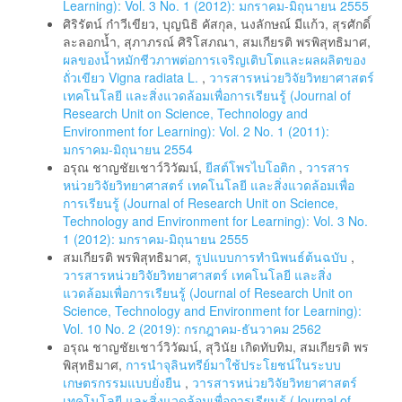
Learning): Vol. 3 No. 1 (2012): มกราคม-มิถุนายน 2555
ศิริรัตน์ ก๋าวีเขียว, บุญนิธิ คัสกุล, นงลักษณ์ มีแก้ว, สุรศักดิ์
ละลอกน้ำ, สุภาภรณ์ ศิริโสภณา, สมเกียรติ พรพิสุทธิมาศ,
ผลของน้ำหมักชีวภาพต่อการเจริญเติบโตและผลผลิตของ
ถั่วเขียว Vigna radiata L.
,
วารสารหน่วยวิจัยวิทยาศาสตร์
เทคโนโลยี และสิ่งแวดล้อมเพื่อการเรียนรู้ (Journal of
Research Unit on Science, Technology and
Environment for Learning): Vol. 2 No. 1 (2011):
มกราคม-มิถุนายน 2554
อรุณ ชาญชัยเชาว์วิวัฒน์,
ยีสต์โพรไบโอติก
,
วารสาร
หน่วยวิจัยวิทยาศาสตร์ เทคโนโลยี และสิ่งแวดล้อมเพื่อ
การเรียนรู้ (Journal of Research Unit on Science,
Technology and Environment for Learning): Vol. 3 No.
1 (2012): มกราคม-มิถุนายน 2555
สมเกียรติ พรพิสุทธิมาศ,
รูปแบบการทํานิพนธ์ต้นฉบับ
,
วารสารหน่วยวิจัยวิทยาศาสตร์ เทคโนโลยี และสิ่ง
แวดล้อมเพื่อการเรียนรู้ (Journal of Research Unit on
Science, Technology and Environment for Learning):
Vol. 10 No. 2 (2019): กรกฎาคม-ธันวาคม 2562
อรุณ ชาญชัยเชาว์วิวัฒน์, สุวินัย เกิดทับทิม, สมเกียรติ พร
พิสุทธิมาศ,
การนำจุลินทรีย์มาใช้ประโยชน์ในระบบ
เกษตรกรรมแบบยั่งยืน
,
วารสารหน่วยวิจัยวิทยาศาสตร์
เทคโนโลยี และสิ่งแวดล้อมเพื่อการเรียนรู้ (Journal of