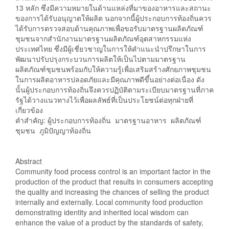
13 หลัก ซึ่งมีความหมายในด้านแหล่งที่มาของอาหารและสถานะ
ของการได้รับอนุญาตให้ผลิต นอกจากนี้ผู้ประกอบการท้องถิ่นควร
ได้รับการตรวจสอบด้านคุณภาพเพื่อขอรับมาตรฐานผลิตภัณฑ์
ชุมชนจากสำนักงานมาตรฐานผลิตภัณฑ์อุตสาหกรรมแห่ง
ประเทศไทย ซึ่งมีผู้เชี่ยวชาญในการให้คำแนะนำปรึกษาในการ
พัฒนาปรับปรุงกระบวนการผลิตให้เป็นไปตามมาตรฐาน
ผลิตภัณฑ์ชุมชนพร้อมกับให้ความรู้เพื่อเสริมสร้างศักยภาพชุมชน
ในการผลิตอาหารปลอดภัยและมีคุณภาพดีขึ้นอย่างต่อเนื่อง ดัง
นั้นผู้ประกอบการท้องถิ่นจึงควรปฏิบัติตามระเบียบมาตรฐานที่ภาค
รัฐได้วางแนวทางไว้เพื่อผลลัพธ์ที่เป็นประโยชน์ต่อทุกฝ่ายที่
เกี่ยวข้อง
คำสำคัญ: ผู้ประกอบการท้องถิ่น มาตรฐานอาหาร ผลิตภัณฑ์
ชุมชน ภูมิปัญญาท้องถิ่น
Abstract
Community food process control is an important factor in the
production of the product that results in consumers accepting
the quality and increasing the chances of selling the product
internally and externally. Local community food production
demonstrating identity and inherited local wisdom can
enhance the value of a product by the standards of safety,