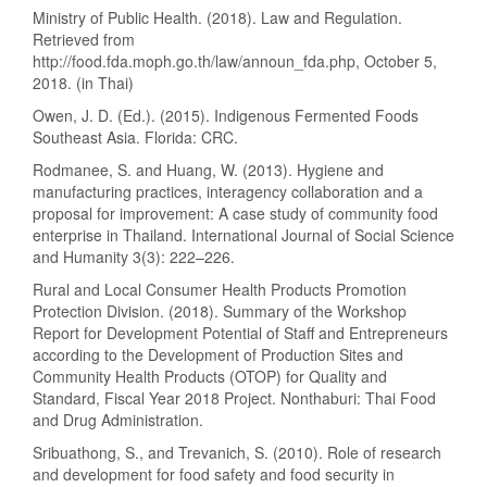
Ministry of Public Health. (2018). Law and Regulation.
Retrieved from
http://food.fda.moph.go.th/law/announ_fda.php, October 5,
2018. (in Thai)
Owen, J. D. (Ed.). (2015). Indigenous Fermented Foods
Southeast Asia. Florida: CRC.
Rodmanee, S. and Huang, W. (2013). Hygiene and
manufacturing practices, interagency collaboration and a
proposal for improvement: A case study of community food
enterprise in Thailand. International Journal of Social Science
and Humanity 3(3): 222–226.
Rural and Local Consumer Health Products Promotion
Protection Division. (2018). Summary of the Workshop
Report for Development Potential of Staff and Entrepreneurs
according to the Development of Production Sites and
Community Health Products (OTOP) for Quality and
Standard, Fiscal Year 2018 Project. Nonthaburi: Thai Food
and Drug Administration.
Sribuathong, S., and Trevanich, S. (2010). Role of research
and development for food safety and food security in