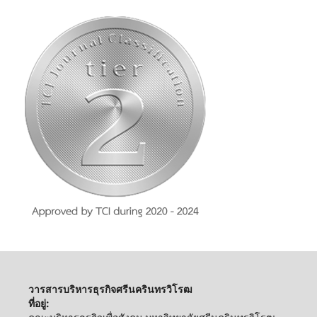
วารสารบริหารธุรกิจศรีนครินทรวิโรฒ
ที่อยู่: