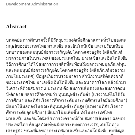
Development Administration
Abstract
บทคัดย่อ การศึกษาครั้งนี้มีวัตถุประสงค์เพื่อศึกษาสภาพทั่วไปของทุน
มนุษย์ของประเทศไทย มาเลเซีย และอินโดนีเซีย และเปรียบเทียบ
บทบาทของทุนมนุษย์ต่อการเจริญเติบโตทางเศรษฐกิจ (ผลิตภัณฑ์
มวลรวมภายในประเทศ) ของประเทศไทย มาเลเซีย และอินโดนีเซีย
วิธีการศึกษาได้ใช้สมการการผลิตที่สะท้อนถึงผลกระทบมูลภัณฑ์ทุน
และทุนมนุษย์ต่อการเจริญเติบโตทางเศรษฐกิจ (ผลิตภัณฑ์มวลรวม
ภายในประเทศ) ข้อมูลเก็บรวบรวมมาจาก สำนักงานสถิติแห่งชาติ
ของประเทศไทย มาเลเซีย อินโดนีเซีย และธนาคารโลก แล้วนำมา
วิเคราะห์ด้วยสมการ 2 ประเภท คือ สมการเส้นตรงและสมการคอบ
บ์-ดักลาส ผลการศึกษาพบว่า ทุนมนุษย์ระดับต่ำ (แรงงานที่ไม่ได้รับ
การศึกษา และที่สำเร็จการศึกษาระดับประถมศึกษาหรือมัธยมศึกษา)
มีแนวโน้มลดลงในขณะที่ทุนมนุษย์ระดับสูง (แรงงานที่สำเร็จการ
ศึกษาระดับอุดมศึกษา) มีแนวโน้มเพิ่มขึ้น ทั้งในประเทศไทย
มาเลเซีย และอินโดนีเซีย การวิเคราะห์ด้วยสมการเส้นตรง ผลของ
ประเทศไทย คือ มูลภัณฑ์ทุนมีผลกระทบต่อการเจริญเติบโตทาง
เศรษฐกิจ ขณะที่ผลของประเทศมาเลเซียและอินโดนีเซีย พบทั้งมูล