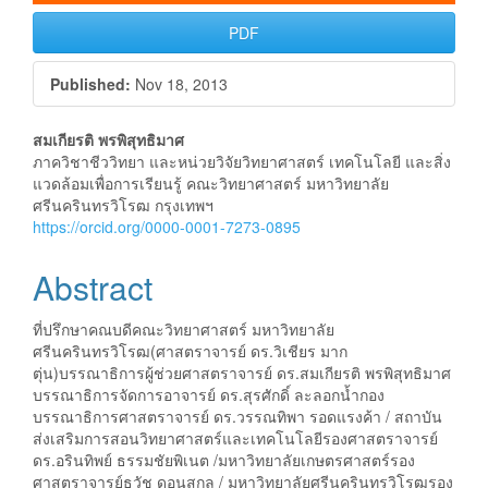
PDF
Published:
Nov 18, 2013
Main
สมเกียรติ พรพิสุทธิมาศ
ภาควิชาชีววิทยา และหน่วยวิจัยวิทยาศาสตร์ เทคโนโลยี และสิ่ง
Article
แวดล้อมเพื่อการเรียนรู้ คณะวิทยาศาสตร์ มหาวิทยาลัย
ศรีนครินทรวิโรฒ กรุงเทพฯ
Content
https://orcid.org/0000-0001-7273-0895
Abstract
ที่ปรึกษาคณบดีคณะวิทยาศาสตร์ มหาวิทยาลัย
ศรีนครินทรวิโรฒ(ศาสตราจารย์ ดร.วิเชียร มาก
ตุ่น)บรรณาธิการผู้ช่วยศาสตราจารย์ ดร.สมเกียรติ พรพิสุทธิมาศ
บรรณาธิการจัดการอาจารย์ ดร.สุรศักดิ์ ละลอกน้ำกอง
บรรณาธิการศาสตราจารย์ ดร.วรรณทิพา รอดแรงค้า / สถาบัน
ส่งเสริมการสอนวิทยาศาสตร์และเทคโนโลยีรองศาสตราจารย์
ดร.อรินทิพย์ ธรรมชัยพิเนต /มหาวิทยาลัยเกษตรศาสตร์รอง
ศาสตราจารย์ธวัช ดอนสกุล / มหาวิทยาลัยศรีนครินทรวิโรฒรอง