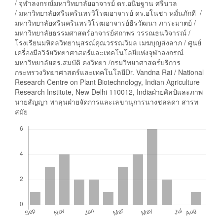
/ จุฬาลงกรณ์มหาวิทยาลัยอาจารย์ ดร.อนิษฐาน ศรีนวล
/ มหาวิทยาลัยศรีนครินทรวิโรฒอาจารย์ ดร.อโนชา หมั่นภักดี /
มหาวิทยาลัยศรีนครินทรวิโรฒอาจารย์ธีรวัฒนา ภาระมาตย์ /
มหาวิทยาลัยธรรมศาสตร์อาจารย์สถาพร วรรณธนวิจารณ์ /
โรงเรียนมหิดลวิทยานุสรณ์คุณวรรณวิมล เมฆบุญส่งลาภ / ศูนย์
เครื่องมือวิจัยวิทยาศาสตร์และเทคโนโลยีแห่งจุฬาลงกรณ์
มหาวิทยาลัยดร.สมบัติ คงวิทยา /กรมวิทยาศาสตร์บริการ
กระทรวงวิทยาศาสตร์และเทคโนโลยีDr. Vandna Rai / National
Research Centre on Plant Biotechnology, Indian Agriculture
Research Institute, New Delhi 110012, Indiaฝ่ายศิลป์และภาพ
นายสัญญา พาลุนฝ่ายจัดการและเลขานุการนางชลลดา สารท
สมัย
Downloads