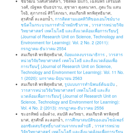
ชัยวัฒน์ วงศ์เศวตศิลา, วิชิตพล มีแก้ว, เฉลิมพร เสริมมติ
วงศ์, ณัฐพล ขันธปราบ, สุชาดา ตุงคนาคร, ภูตะวัน แสน
ใจอิ, สุภาภรณ์ ศิริโสภณา, สมเกียรติ พรพิสุทธิมาศ,
สุรศักดิ์ ละลอกน้ำ,
การติดตามแอคทิวิทีของเอนไซม์บาง
ชนิดในกระบวนการทำน้ำหมักชีวภาพ
,
วารสารหน่วยวิจัย
วิทยาศาสตร์ เทคโนโลยี และสิ่งแวดล้อมเพื่อการเรียนรู้
(Journal of Research Unit on Science, Technology and
Environment for Learning): Vol. 2 No. 2 (2011):
กรกฎาคม-ธันวาคม 2554
สมเกียรติ พรพิสุทธิมาศ,
ถ้อยแถลงบรรณาธิการ
,
วารสาร
หน่วยวิจัยวิทยาศาสตร์ เทคโนโลยี และสิ่งแวดล้อมเพื่อ
การเรียนรู้ (Journal of Research Unit on Science,
Technology and Environment for Learning): Vol. 11 No.
1 (2020): มกราคม-มิถุนายน 2563
สมเกียรติ พรพิสุทธิมาศ,
รูปแบบการทำนิพนธ์ต้นฉบับ
,
วารสารหน่วยวิจัยวิทยาศาสตร์ เทคโนโลยี และสิ่ง
แวดล้อมเพื่อการเรียนรู้ (Journal of Research Unit on
Science, Technology and Environment for Learning):
Vol. 4 No. 2 (2013): กรกฎาคม-ธันวาคม 2556
ชะอรทิพย์ แย้มด้วง, สมบัติ คงวิทยา, สมเกียรติ พรพิสุทธิ
มาศ, สุรศักดิ์ ละลอกน้ำ,
การศึกษาสมบัติของเอนไซม์เพอร์
ออกซิเดสบริสุทธิ์บางส่วนจากกะหล่ำปลี
,
วารสารหน่วย
วิจัยวิทยาศาสตร์ เทคโนโลยี และสิ่งแวดล้อมเพื่อการเรียน