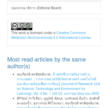
กองบรรณาธิการ (Editorial Board)
This work is licensed under a
Creative Commons
Attribution-NonCommercial 4.0 International License
.
Most read articles by the same
author(s)
สมเกียรติ พรพิสุทธิมาศ,
น้ำหมักชีวภาพกับงานด้าน
การเกษตร
,
วารสารหน่วยวิจัยวิทยาศาสตร์ เทคโนโลยี
และสิ่งแวดล้อมเพื่อการเรียนรู้ (Journal of Research Unit
on Science, Technology and Environment for
Learning): Vol. 3 No. 1 (2012): มกราคม-มิถุนายน 2555
ศิริรัตน์ ก๋าวีเขียว, บุญนิธิ คัสกุล, นงลักษณ์ มีแก้ว, สุรศักดิ์
ละลอกน้ำ, สุภาภรณ์ ศิริโสภณา, สมเกียรติ พรพิสุทธิมาศ,
ผลของน้ำหมักชีวภาพต่อการเจริญเติบโตและผลผลิตของ