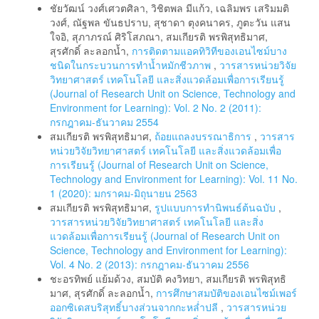
ชัยวัฒน์ วงศ์เศวตศิลา, วิชิตพล มีแก้ว, เฉลิมพร เสริมมติ
วงศ์, ณัฐพล ขันธปราบ, สุชาดา ตุงคนาคร, ภูตะวัน แสน
ใจอิ, สุภาภรณ์ ศิริโสภณา, สมเกียรติ พรพิสุทธิมาศ,
สุรศักดิ์ ละลอกน้ำ,
การติดตามแอคทิวิทีของเอนไซม์บาง
ชนิดในกระบวนการทำน้ำหมักชีวภาพ
,
วารสารหน่วยวิจัย
วิทยาศาสตร์ เทคโนโลยี และสิ่งแวดล้อมเพื่อการเรียนรู้
(Journal of Research Unit on Science, Technology and
Environment for Learning): Vol. 2 No. 2 (2011):
กรกฎาคม-ธันวาคม 2554
สมเกียรติ พรพิสุทธิมาศ,
ถ้อยแถลงบรรณาธิการ
,
วารสาร
หน่วยวิจัยวิทยาศาสตร์ เทคโนโลยี และสิ่งแวดล้อมเพื่อ
การเรียนรู้ (Journal of Research Unit on Science,
Technology and Environment for Learning): Vol. 11 No.
1 (2020): มกราคม-มิถุนายน 2563
สมเกียรติ พรพิสุทธิมาศ,
รูปแบบการทำนิพนธ์ต้นฉบับ
,
วารสารหน่วยวิจัยวิทยาศาสตร์ เทคโนโลยี และสิ่ง
แวดล้อมเพื่อการเรียนรู้ (Journal of Research Unit on
Science, Technology and Environment for Learning):
Vol. 4 No. 2 (2013): กรกฎาคม-ธันวาคม 2556
ชะอรทิพย์ แย้มด้วง, สมบัติ คงวิทยา, สมเกียรติ พรพิสุทธิ
มาศ, สุรศักดิ์ ละลอกน้ำ,
การศึกษาสมบัติของเอนไซม์เพอร์
ออกซิเดสบริสุทธิ์บางส่วนจากกะหล่ำปลี
,
วารสารหน่วย