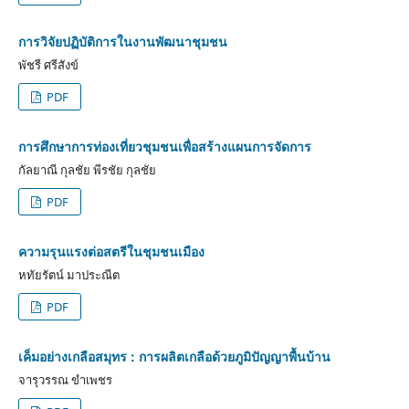
การวิจัยปฏิบัติการในงานพัฒนาชุมชน
พัชรี ศรีสังข์
PDF
การศึกษาการท่องเที่ยวชุมชนเพื่อสร้างแผนการจัดการ
กัลยาณี กุลชัย พีรชัย กุลชัย
PDF
ความรุนแรงต่อสตรีในชุมชนเมือง
หทัยรัตน์ มาประณีต
PDF
เค็มอย่างเกลือสมุทร : การผลิตเกลือด้วยภูมิปัญญาพื้นบ้าน
จารุวรรณ ขำเพชร