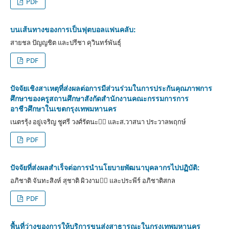
PDF
บนเส้นทางของการเป็นฟุตบอลแฟนคลับ:
สายชล ปัญญชิต และปรีชา คุวินทร์พันธุ์
PDF
ปัจจัยเชิงสาเหตุที่ส่งผลต่อการมีส่วนร่วมในการประกันคุณภาพการ
ศึกษาของครูสถานศึกษาสังกัดสำนักงานคณะกรรมการการ
อาชีวศึกษาในเขตกรุงเทพมหานคร
เนตรรุ้ง อยู่เจริญ ชูศรี วงศ์รัตนะ และส.วาสนา ประวาลพฤกษ์
PDF
ปัจจัยที่ส่งผลสำเร็จต่อการนำนโยบายพัฒนาบุคลากรไปปฏิบัติ:
อภิชาติ จันทะสิงห์ สุชาติ ผิวงาม และประพีร์ อภิชาติสกล
PDF
พื้นที่ว่างของการให้บริการขนส่งสาธารณะในกรุงเทพมหานคร