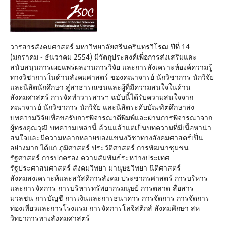
วารสารสังคมศาสตร์ มหาวิทยาลัยศรีนครินทรวิโรฒ ปีที่ 14
(มกราคม - ธันวาคม 2554) มีวัตถุประสงค์เพื่อการส่งเสริมและ
สนับสนุนการเผยแพร่ผลงานการวิจัย และการสังเคราะห์องค์ความรู้
ทางวิชาการในด้านสังคมศาสตร์ ของคณาจารย์ นักวิชาการ นักวิจัย
และนิสิตนักศึกษา สู่สาธารณชนและผู้ที่มีความสนใจในด้าน
สังคมศาสตร์ การจัดทําวารสารฯ ฉบับนี้ได้รับความสนใจจาก
คณาจารย์ นักวิชาการ นักวิจัย และนิสิตระดับบัณฑิตศึกษาส่ง
บทความวิจัยเพื่อขอรับการพิจารณาตีพิมพ์และผ่านการพิจารณาจาก
ผู้ทรงคุณวุฒิ บทความเหล่านี้ ล้วนแล้วแต่เป็นบทความที่มีเนื้อหาน่า
สนใจและมีความหลากหลายของแขนงวิชาทางสังคมศาสตร์เป็น
อย่างมาก ได้แก่ ภูมิศาสตร์ ประวัติศาสตร์ การพัฒนาชุมชน
รัฐศาสตร์ การปกครอง ความสัมพันธ์ระหว่างประเทศ
รัฐประศาสนศาสตร์ สังคมวิทยา มานุษยวิทยา นิติศาสตร์
สังคมสงเคราะห์และสวัสดิการสังคม ประชากรศาสตร์ การบริหาร
และการจัดการ การบริหารทรัพยากรมนุษย์ การตลาด สื่อสาร
มวลชน การบัญชี การเงินและการธนาคาร การจัดการ การจัดการ
ท่องเที่ยวและการโรงแรม การจัดการโลจิสติกส์ สังคมศึกษา สห
วิทยาการทางสังคมศาสตร์