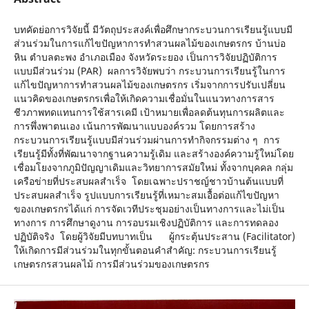
บทคัดย่อการวิจัยนี้ มีวัตถุประสงค์เพื่อศึกษากระบวนการเรียนรู้แบบมี
ส่วนร่วมในการแก้ไขปัญหาการทำสวนผลไม้ของเกษตรกร บ้านบ่อ
หิน ตำบลตะพง อำเภอเมือง จังหวัดระยอง เป็นการวิจัยปฏิบัติการ
แบบมีส่วนร่วม (PAR) ผลการวิจัยพบว่า กระบวนการเรียนรู้ในการ
แก้ไขปัญหาการทำสวนผลไม้ของเกษตรกร เริ่มจากการปรับเปลี่ยน
แนวคิดของเกษตรกรเพื่อให้เกิดความเชื่อมั่นในแนวทางการสาร
ชีวภาพทดแทนการใช้สารเคมี เป้าหมายเพื่อลดต้นทุนการผลิตและ
การพึ่งพาตนเอง เน้นการพัฒนาแบบองค์รวม โดยการสร้าง
กระบวนการเรียนรู้แบบมีส่วนร่วมผ่านการทำกิจกรรมต่าง ๆ การ
เรียนรู้มีทั้งที่พัฒนาจากฐานความรู้เดิม และสร้างองค์ความรู้ใหม่โดย
เชื่อมโยงจากภูมิปัญญาเดิมและวิทยาการสมัยใหม่ ทั้งจากบุคคล กลุ่ม
เครือข่ายที่ประสบผลสำเร็จ โดยเฉพาะปราชญ์ชาวบ้านต้นแบบที่
ประสบผลสำเร็จ รูปแบบการเรียนรู้ที่เหมาะสมเอื้อต่อแก้ไขปัญหา
ของเกษตรกรได้แก่ การจัดเวทีประชุมอย่างเป็นทางการและไม่เป็น
ทางการ การศึกษาดูงาน การอบรมเชิงปฏิบัติการ และการทดลอง
ปฏิบัติจริง โดยผู้วิจัยมีบทบาทเป็น ผู้กระตุ้นประสาน (Facilitator)
ให้เกิดการมีส่วนร่วมในทุกขั้นตอนคำสำคัญ: กระบวนการเรียนรู้
เกษตรกรสวนผลไม้ การมีส่วนร่วมของเกษตรกร