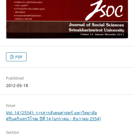
PDF
Published
2012-05-18
Issue
Vol. 14 (2554): วารสารสังคมศาสตร์ มหาวิทยาลัย
ศรีนครินทรวิโรฒ ปีที่ 14 (มกราคม - ธันวาคม 2554)
Section