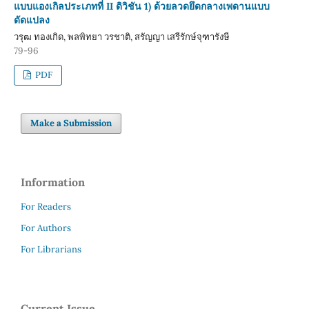
แบบแองเกิลประเภทที่ II ดิวิชัน 1) ด้วยลวดยึดกลางเพดานแบบ
ดัดแปลง
วรุฒ ทองเกิด, พลพิทยา วรชาติ, สรัญญา เสรีรักษ์จุฑารังษี
79-96
PDF
Make a Submission
Information
For Readers
For Authors
For Librarians
Current Issue