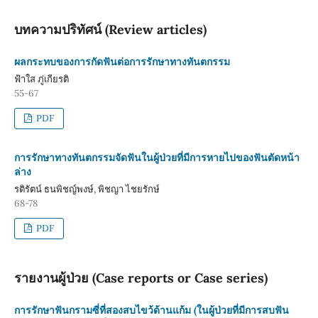
บทความปริทัศน์ (Review articles)
ผลกระทบของการกัดฟันต่อการรักษาทางทันตกรรม
ฟ้าใส ภู่เกียรติ
55-67
PDF
การรักษาทางทันตกรรมจัดฟันในผู้ป่วยที่มีการหายไปของฟันตัดหน้า
ล่าง
รติรัตน์ ธนพิชญ์พงษ์, พิชญา ไชยรักษ์
68-78
PDF
รายงานผู้ป่วย (Case reports or Case series)
การรักษาฟันกรามซี่ที่สองสบไขว้ด้านแก้ม (ในผู้ป่วยที่มีการสบฟัน