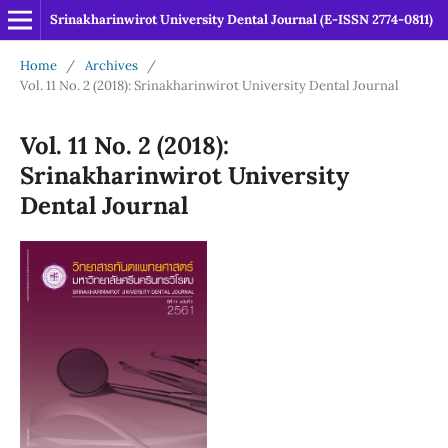
Srinakharinwirot University Dental Journal (E-ISSN 2774-0811)
Home
/
Archives
/
Vol. 11 No. 2 (2018): Srinakharinwirot University Dental Journal
Vol. 11 No. 2 (2018):
Srinakharinwirot University
Dental Journal