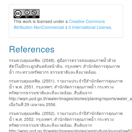
This work is licensed under a
Creative Commons
Attribution-NonCommercial 4.0 International License
.
References
กรมควบคุมมลพิษ. (2548). คู่มือการตรวจสอบคุณภาพน้ำด้วย
สัตว์ไม่มีกระดูกสันหลังหน้าดิน. กรุงเทพฯ: สำนักจัดการคุณภาพ
น้ำ กระทรวงทรัพยากร ธรรมชาติและสิ่งแวดล้อม.
กรมควบคุมมลพิษ. (2551). รายงานประจำปีสำนักจัดการคุณภาพ
น้ำ พ.ศ. 2551. กรุงเทพฯ: สำนักจัดการคุณภาพน้ำ กระทรวง
ทรัพยากรธรรมชาติและสิ่งแวดล้อม. สืบค้นจาก
http://wqm.pcd.go.th/water/images/stories/planing/reports/water_
เมื่อวันที่ 29 เมษายน 2556.
กรมควบคุมมลพิษ. (2552). รายงานประจำปีสำนักจัดการคุณภาพ
น้ำ พ.ศ. 2552. กรุงเทพฯ: สำนักจัดการคุณภาพน้ำ กระทรวง
ทรัพยากรธรรมชาติและสิ่งแวดล้อม. สืบค้นจาก
http://wqm.pcd.go.th/water/images/stories/agriculture/journal/aw5