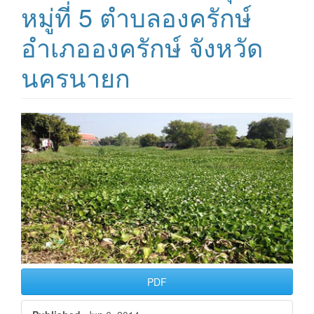
หมู่ที่ 5 ตำบลองครักษ์
อำเภอองครักษ์ จังหวัด
นครนายก
Article
Sidebar
PDF