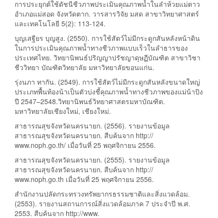
การประยุกต์ใช้ดัชนีชีวภาพประเมินคุณภาพน้ำในลำห้วยแม่ตาว
อำเภอแม่สอด จังหวัดตาก. วารสารวิจัย มสด สาขาวิทยาศาสตร์
และเทคโนโลยี 5(2): 113-124.
บุญเสฐียร บุญสูง. (2550). การใช้สัตว์ไม่มีกระดูกสันหลังหน้าดิน
ในการประเมินคุณภาพน้ำทางชีวภาพแบบเร็วในลำธารของ
ประเทศไทย. วิทยานิพนธ์ปริญญาปรัชญาดุษฏีบัณฑิต สาขาวิชา
ชีววิทยา บัณฑิตวิทยาลัย มหาวิทยาลัยขอนแก่น.
รุ่งนภา ทากัน. (2549). การใช้สัตว์ไม่มีกระดูกสันหลังขนาดใหญ่
ประเภทพื้นท้องน้าเป็นตัวบ่งชี้คุณภาพน้ำทางชีวภาพของแม่น้าปิง
ปี 2547–2548.วิทยานิพนธ์วิทยาศาสตรมหาบัณฑิต.
มหาวิทยาลัยเชียงใหม่, เชียงใหม่.
สาธารณสุขจังหวัดนครนายก. (2556). รายงานข้อมูล
สาธารณสุขจังหวัดนครนายก. สืบค้นจาก http://
www.noph.go.th/ เมื่อวันที่ 25 พฤศจิกายน 2556.
สาธารณสุขจังหวัดนครนายก. (2555). รายงานข้อมูล
สาธารณสุขจังหวัดนครนายก. สืบค้นจาก http://
www.noph.go.th เมื่อวันที่ 25 พฤศจิกายน 2556.
สำนักงานปลัดกระทรวงทรัพยากรธรรมชาติและสิ่งแวดล้อม.
(2553). รายงานสถานการณ์สิ่งแวดล้อมภาค 7 ประจำปี พ.ศ.
2553. สืบค้นจาก http://www.