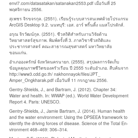
envi7.com/datasatakan/satanakan2553.pdf เมื่อวันที่ 25
พฤศจิกายน 2556.
สุเพชร จิรขจรกุล. (2551). เรียนรู้ระบบสารสนเทศด้วยโปรแกรม
ArcGIS Desktop 9.2. นนทบุรี: เอส. อาร์ พริ้นติ้ง แมสโปรดักส์.
อรุณ จิรวัฒน์กุล. (2551). ชีวสถิติสำหรับงานวิจัยด้าน
วิทยาศาสตร์สุขภาพ. พิมพ์ครั้งที่ 3. ภาควิชาชีวสถิติและ
ประชากรศาสตร์ คณะสาธารณสุขศาสตร์ มหาวิทยาลัย
ขอนแก่น.
อำเภอองครักษ์ จังหวัดนครนายก. (2555). สรุปผลการจัดเก็บ
ข้อมูลคุณภาพชีวิตของครัวเรือน ปี 2555 ระดับอำเภอ. สืบค้นจาก
http://www3.cdd.go.th/ nakhonnayok/files/JPT_
Amper_Ongkharak.pdf เมื่อวันที่ 11 กรกฎาคม 2556.
Gentry-Shields, J., and Bartram, J. (2012). Chapter 34:
Water and health. In: WWAP (ed.). World Water Development
Report 4. Paris: UNESCO.
Gentry-Shields, J., Jamie Bartram, J. (2014). Human health
and the water environment: Using the DPSEEA framework to
identify the driving forces of disease. Science of the Total En-
vironment 468–469: 306–314.