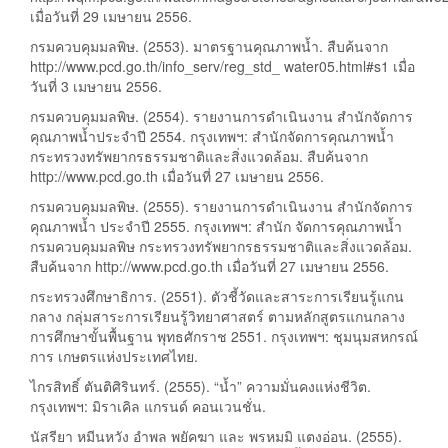
เมื่อวันที่ 29 เมษายน 2556.
กรมควบคุมมลพิษ. (2553). มาตรฐานคุณภาพน้ำ. สืบค้นจาก
http://www.pcd.go.th/info_serv/reg_std_ water05.html#s1 เมื่อ
วันที่ 3 เมษายน 2556.
กรมควบคุมมลพิษ. (2554). รายงานการดำเนินงาน สำนักจัดการ
คุณภาพน้ำประจำปี 2554. กรุงเทพฯ: สำนักจัดการคุณภาพน้ำ
กระทรวงทรัพยากรธรรมชาติและสิ่งแวดล้อม. สืบค้นจาก
http://www.pcd.go.th เมื่อวันที่ 27 เมษายน 2556.
กรมควบคุมมลพิษ. (2555). รายงานการดำเนินงาน สำนักจัดการ
คุณภาพน้ำ ประจำปี 2555. กรุงเทพฯ: สำนัก จัดการคุณภาพน้ำ
กรมควบคุมมลพิษ กระทรวงทรัพยากรธรรมชาติและสิ่งแวดล้อม.
สืบค้นจาก http://www.pcd.go.th เมื่อวันที่ 27 เมษายน 2556.
กระทรวงศึกษาธิการ. (2551). ตัวชี้วัดและสาระการเรียนรู้แกน
กลาง กลุ่มสาระการเรียนรู้วิทยาศาสตร์ ตามหลักสูตรแกนกลาง
การศึกษาขั้นพื้นฐาน พุทธศักราช 2551. กรุงเทพฯ: ชุมนุมสหกรณ์
การ เกษตรแห่งประเทศไทย.
ไกรสิทธิ์ ตันติศิรินทร์. (2555). “น้ำ” ความมั่นคงแห่งชีวิต.
กรุงเทพฯ: มิราเคิล แกรนด์ คอนเวนชั่น.
นัสรียา หมีนหวัง อำพล พยัคฆา และ พรหมมิ แตงอ่อน. (2555).