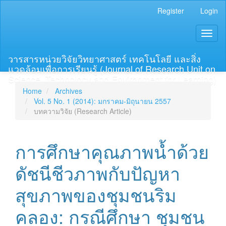
Main
Register
Login
Navigation
Main
Toggl
Content
naviga
Sidebar
วารสารหน่วยวิจัยวิทยาศาสตร์ เทคโนโลยี และสิ่ง
แวดล้อมเพื่อการเรียนรู้ (Journal of Research Unit on
Science, Technology and Environment for Learning)
Home
Archives
Vol. 5 No. 1 (2014): มกราคม-มิถุนายน 2557
บทความวิจัย (Research Article)
การศึกษาคุณภาพน้ำด้วย
ดัชนีชีวภาพกับปัญหา
สุขภาพของชุมชนริม
คลอง: กรณีศึกษา ชุมชน