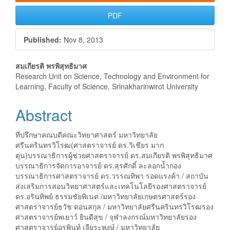
PDF
Published:
Nov 8, 2013
Main
สมเกียรติ พรพิสุทธิมาศ
Research Unit on Science, Technology and Environment for
Article
Learning, Faculty of Science, Srinakharinwirot University
Content
Abstract
ที่ปรึกษาคณบดีคณะวิทยาศาสตร์ มหาวิทยาลัย
ศรีนครินทรวิโรฒ(ศาสตราจารย์ ดร.วิเชียร มาก
ตุ่น)บรรณาธิการผู้ช่วยศาสตราจารย์ ดร.สมเกียรติ พรพิสุทธิมาศ
บรรณาธิการจัดการอาจารย์ ดร.สุรศักดิ์ ละลอกน้ำกอง
บรรณาธิการศาสตราจารย์ ดร.วรรณทิพา รอดแรงค้า / สถาบัน
ส่งเสริมการสอนวิทยาศาสตร์และเทคโนโลยีรองศาสตราจารย์
ดร.อรินทิพย์ ธรรมชัยพิเนต /มหาวิทยาลัยเกษตรศาสตร์รอง
ศาสตราจารย์ธวัช ดอนสกุล / มหาวิทยาลัยศรีนครินทรวิโรฒรอง
ศาสตราจารย์พเยาว์ ยินดีสุข / จุฬาลงกรณ์มหาวิทยาลัยรอง
ศาสตราจารย์อรพินท์ เจียระพงษ์ / มหาวิทยาลัย