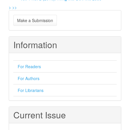
>
>>
Make
Make a Submission
a
Submission
Information
For Readers
For Authors
For Librarians
Current Issue