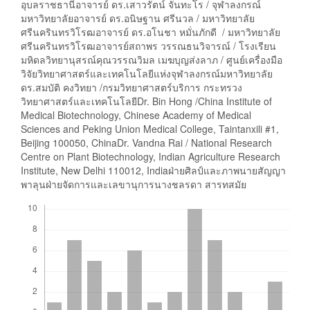
อุบลราชธานีอาจารย์ ดร.เสาวรัตน์ จันทะโร / จุฬาลงกรณ์
มหาวิทยาลัยอาจารย์ ดร.อนิษฐาน ศรีนวล / มหาวิทยาลัย
ศรีนครินทรวิโรฒอาจารย์ ดร.อโนชา หมั่นภักดี / มหาวิทยาลัย
ศรีนครินทรวิโรฒอาจารย์สถาพร วรรณธนวิจารณ์ / โรงเรียน
มหิดลวิทยานุสรณ์คุณวรรณวิมล เมฆบุญส่งลาภ / ศูนย์เครื่องมือ
วิจัยวิทยาศาสตร์และเทคโนโลยีแห่งจุฬาลงกรณ์มหาวิทยาลัย
ดร.สมบัติ คงวิทยา /กรมวิทยาศาสตร์บริการ กระทรวง
วิทยาศาสตร์และเทคโนโลยีDr. Bin Hong /China Institute of
Medical Biotechnology, Chinese Academy of Medical
Sciences and Peking Union Medical College, Taintanxili #1,
Beijing 100050, ChinaDr. Vandna Rai / National Research
Centre on Plant Biotechnology, Indian Agriculture Research
Institute, New Delhi 110012, Indiaฝ่ายศิลป์และภาพนายสัญญา
พาลุนฝ่ายจัดการและเลขานุการนางชลรดา สารทสมัย
Downloads