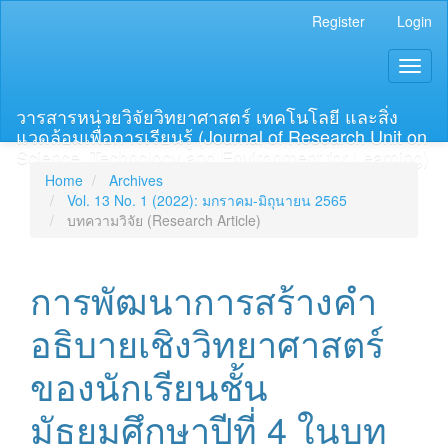
Main
Register
Login
Navigation
Main
Toggl
Content
naviga
Sidebar
วารสารหน่วยวิจัยวิทยาศาสตร์ เทคโนโลยี และสิ่ง
แวดล้อมเพื่อการเรียนรู้ (Journal of Research Unit on
Science, Technology and Environment for Learning)
Home
Archives
Vol. 13 No. 1 (2022): มกราคม-มิถุนายน 2565
บทความวิจัย (Research Article)
การพัฒนาการสร้างคำ
อธิบายเชิงวิทยาศาสตร์
ของนักเรียนชั้น
มัธยมศึกษาปีที่ 4 ในบท