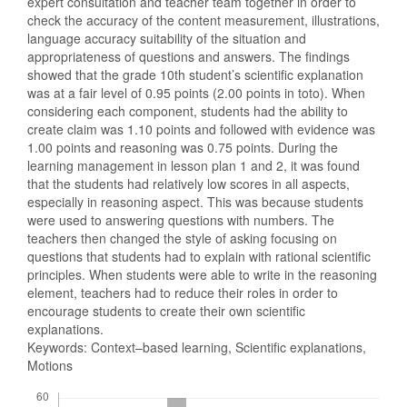
expert consultation and teacher team together in order to
check the accuracy of the content measurement, illustrations,
language accuracy suitability of the situation and
appropriateness of questions and answers. The findings
showed that the grade 10th student’s scientific explanation
was at a fair level of 0.95 points (2.00 points in toto). When
considering each component, students had the ability to
create claim was 1.10 points and followed with evidence was
1.00 points and reasoning was 0.75 points. During the
learning management in lesson plan 1 and 2, it was found
that the students had relatively low scores in all aspects,
especially in reasoning aspect. This was because students
were used to answering questions with numbers. The
teachers then changed the style of asking focusing on
questions that students had to explain with rational scientific
principles. When students were able to write in the reasoning
element, teachers had to reduce their roles in order to
encourage students to create their own scientific
explanations.
Keywords: Context–based learning, Scientific explanations,
Motions
Downloads