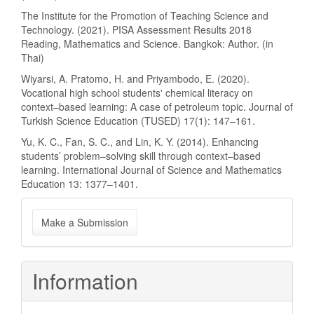
The Institute for the Promotion of Teaching Science and
Technology. (2021). PISA Assessment Results 2018
Reading, Mathematics and Science. Bangkok: Author. (in
Thai)
Wiyarsi, A. Pratomo, H. and Priyambodo, E. (2020).
Vocational high school students' chemical literacy on
context–based learning: A case of petroleum topic. Journal of
Turkish Science Education (TUSED) 17(1): 147–161.
Yu, K. C., Fan, S. C., and Lin, K. Y. (2014). Enhancing
students’ problem–solving skill through context–based
learning. International Journal of Science and Mathematics
Education 13: 1377–1401.
Make
Make a Submission
a
Submission
Information