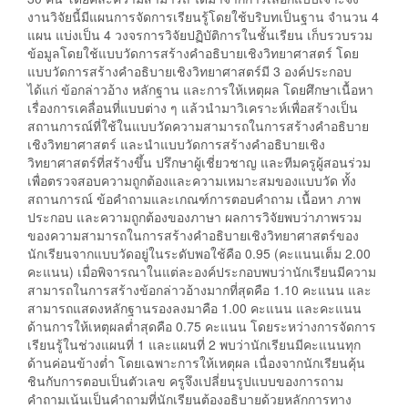
งานวิจัยนี้มีแผนการจัดการเรียนรู้โดยใช้บริบทเป็นฐาน จำนวน 4
แผน แบ่งเป็น 4 วงจรการวิจัยปฏิบัติการในชั้นเรียน เก็บรวบรวม
ข้อมูลโดยใช้แบบวัดการสร้างคำอธิบายเชิงวิทยาศาสตร์ โดย
แบบวัดการสร้างคำอธิบายเชิงวิทยาศาสตร์มี 3 องค์ประกอบ
ได้แก่ ข้อกล่าวอ้าง หลักฐาน และการให้เหตุผล โดยศึกษาเนื้อหา
เรื่องการเคลื่อนที่แบบต่าง ๆ แล้วนำมาวิเคราะห์เพื่อสร้างเป็น
สถานการณ์ที่ใช้ในแบบวัดความสามารถในการสร้างคำอธิบาย
เชิงวิทยาศาสตร์ และนำแบบวัดการสร้างคำอธิบายเชิง
วิทยาศาสตร์ที่สร้างขึ้น ปรึกษาผู้เชี่ยวชาญ และทีมครูผู้สอนร่วม
เพื่อตรวจสอบความถูกต้องและความเหมาะสมของแบบวัด ทั้ง
สถานการณ์ ข้อคำถามและเกณฑ์การตอบคำถาม เนื้อหา ภาพ
ประกอบ และความถูกต้องของภาษา ผลการวิจัยพบว่าภาพรวม
ของความสามารถในการสร้างคำอธิบายเชิงวิทยาศาสตร์ของ
นักเรียนจากแบบวัดอยู่ในระดับพอใช้คือ 0.95 (คะแนนเต็ม 2.00
คะแนน) เมื่อพิจารณาในแต่ละองค์ประกอบพบว่านักเรียนมีความ
สามารถในการสร้างข้อกล่าวอ้างมากที่สุดคือ 1.10 คะแนน และ
สามารถแสดงหลักฐานรองลงมาคือ 1.00 คะแนน และคะแนน
ด้านการให้เหตุผลต่ำสุดคือ 0.75 คะแนน โดยระหว่างการจัดการ
เรียนรู้ในช่วงแผนที่ 1 และแผนที่ 2 พบว่านักเรียนมีคะแนนทุก
ด้านค่อนข้างต่ำ โดยเฉพาะการให้เหตุผล เนื่องจากนักเรียนคุ้น
ชินกับการตอบเป็นตัวเลข ครูจึงเปลี่ยนรูปแบบของการถาม
คำถามเน้นเป็นคำถามที่นักเรียนต้องอธิบายด้วยหลักการทาง