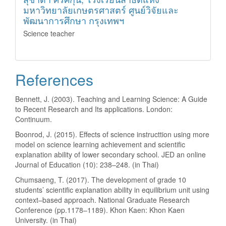
มหาวิทยาลัยเกษตรศาสตร์ ศูนย์วิจัยและ
พัฒนาการศึกษา กรุงเทพฯ
Science teacher
References
Bennett, J. (2003). Teaching and Learning Science: A Guide
to Recent Research and Its applications. London:
Continuum.
Boonrod, J. (2015). Effects of science instructtion using more
model on science learning achievement and scientific
explanation ability of lower secondary school. JED an online
Journal of Education (10): 238–248. (in Thai)
Chumsaeng, T. (2017). The development of grade 10
students’ scientific explanation ability in equilibrium unit using
context–based approach. National Graduate Research
Conference (pp.1178–1189). Khon Kaen: Khon Kaen
University. (in Thai)