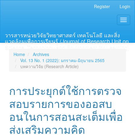
Main
Register
Login
Navigation
Main
Toggl
Content
naviga
Sidebar
วารสารหน่วยวิจัยวิทยาศาสตร์ เทคโนโลยี และสิ่ง
แวดล้อมเพื่อการเรียนรู้ (Journal of Research Unit on
Science, Technology and Environment for Learning)
Home
Archives
Vol. 13 No. 1 (2022): มกราคม-มิถุนายน 2565
บทความวิจัย (Research Article)
การประยุกต์ใช้การตรวจ
สอบรายการของออสบ
อนในการสอนสะเต็มเพื่อ
ส่งเสริมความคิด