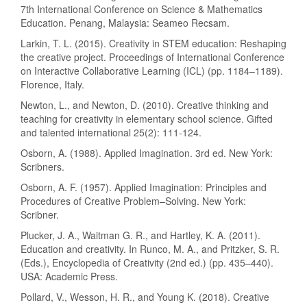
7th International Conference on Science & Mathematics
Education. Penang, Malaysia: Seameo Recsam.
Larkin, T. L. (2015). Creativity in STEM education: Reshaping
the creative project. Proceedings of International Conference
on Interactive Collaborative Learning (ICL) (pp. 1184–1189).
Florence, Italy.
Newton, L., and Newton, D. (2010). Creative thinking and
teaching for creativity in elementary school science. Gifted
and talented international 25(2): 111-124.
Osborn, A. (1988). Applied Imagination. 3rd ed. New York:
Scribners.
Osborn, A. F. (1957). Applied Imagination: Principles and
Procedures of Creative Problem–Solving. New York:
Scribner.
Plucker, J. A., Waitman G. R., and Hartley, K. A. (2011).
Education and creativity. In Runco, M. A., and Pritzker, S. R.
(Eds.), Encyclopedia of Creativity (2nd ed.) (pp. 435–440).
USA: Academic Press.
Pollard, V., Wesson, H. R., and Young K. (2018). Creative