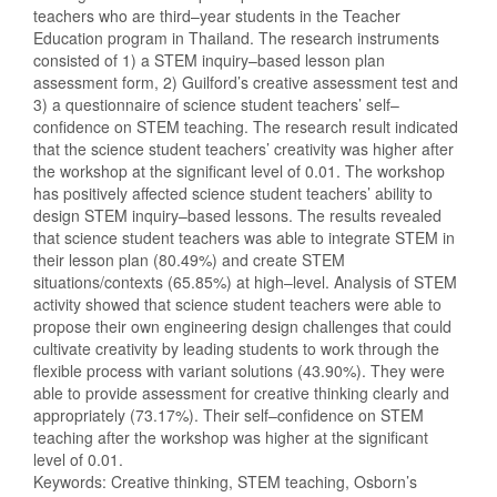
teachers who are third–year students in the Teacher
Education program in Thailand. The research instruments
consisted of 1) a STEM inquiry–based lesson plan
assessment form, 2) Guilford’s creative assessment test and
3) a questionnaire of science student teachers’ self–
confidence on STEM teaching. The research result indicated
that the science student teachers’ creativity was higher after
the workshop at the significant level of 0.01. The workshop
has positively affected science student teachers’ ability to
design STEM inquiry–based lessons. The results revealed
that science student teachers was able to integrate STEM in
their lesson plan (80.49%) and create STEM
situations/contexts (65.85%) at high–level. Analysis of STEM
activity showed that science student teachers were able to
propose their own engineering design challenges that could
cultivate creativity by leading students to work through the
flexible process with variant solutions (43.90%). They were
able to provide assessment for creative thinking clearly and
appropriately (73.17%). Their self–confidence on STEM
teaching after the workshop was higher at the significant
level of 0.01.
Keywords: Creative thinking, STEM teaching, Osborn’s