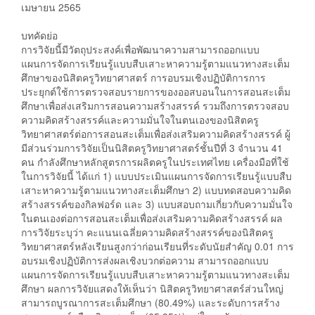
เมษายน 2565
บทคัดย่อ
การวิจัยนี้มีวัตถุประสงค์เพื่อพัฒนาความสามารถออกแบบ
แผนการจัดการเรียนรู้แบบสืบเสาะหาความรู้ตามแนวทางสะเต็ม
ศึกษาของนิสิตครูวิทยาศาสตร์ การอบรมเชิงปฏิบัติการการ
ประยุกต์ใช้การตรวจสอบรายการของออสบอนในการสอนสะเต็ม
ศึกษาเพื่อส่งเสริมการสอนความสร้างสรรค์ รวมถึงการตรวจสอบ
ความคิดสร้างสรรค์และความมั่นใจในตนเองของนิสิตครู
วิทยาศาสตร์ต่อการสอนสะเต็มเพื่อส่งเสริมความคิดสร้างสรรค์ ผู้
มีส่วนร่วมการวิจัยเป็นนิสิตครูวิทยาศาสตร์ชั้นปีที่ 3 จำนวน 41
คน กำลังศึกษาหลักสูตรการผลิตครูในประเทศไทย เครื่องมือที่ใช้
ในการวิจัยนี้ ได้แก่ 1) แบบประเมินแผนการจัดการเรียนรู้แบบสืบ
เสาะหาความรู้ตามแนวทางสะเต็มศึกษา 2) แบบทดสอบความคิด
สร้างสรรค์ของกิลฟอร์ด และ 3) แบบสอบถามเกี่ยวกับความมั่นใจ
ในตนเองต่อการสอนสะเต็มเพื่อส่งเสริมความคิดสร้างสรรค์ ผล
การวิจัยระบุว่า คะแนนเฉลี่ยความคิดสร้างสรรค์ของนิสิตครู
วิทยาศาสตร์หลังเรียนสูงกว่าก่อนเรียนที่ระดับนัยสำคัญ 0.01 การ
อบรมเชิงปฏิบัติการส่งผลเชิงบวกต่อความ สามารถออกแบบ
แผนการจัดการเรียนรู้แบบสืบเสาะหาความรู้ตามแนวทางสะเต็ม
ศึกษา ผลการวิจัยแสดงให้เห็นว่า นิสิตครูวิทยาศาสตร์ส่วนใหญ่
สามารถบูรณาการสะเต็มศึกษา (80.49%) และระดับการสร้าง