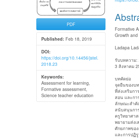
Sidebar
Articl
Conte
Abstr
PDF
Formative A
Growth and 
Published:
Feb 18, 2019
Ladapa Lad
DOI:
https://doi.org/10.14456/jstel.
รับบทความ: 
2018.23
3 สิงหาคม 
Keywords:
บทคัดย่อ
Assessment for learning,
จุดยืนของบท
Formative assessment,
ที่ส่งเสริมก
Science teacher education
สอน และการป
ลักษณะสำคั
สนับสนุนการ
ครูวิทยาศา
พยายามส่งเสร
ศักยภาพของ
และการปฏิรู