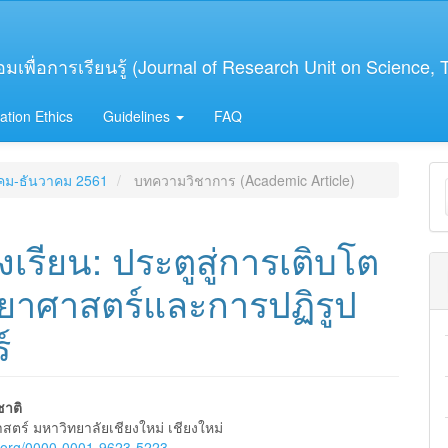
เพื่อการเรียนรู้ (Journal of Research Unit on Science,
ation Ethics
Guidelines
FAQ
M
าคม-ธันวาคม 2561
บทความวิชาการ (Academic Article)
a
S
รียน: ประตูสู่การเติบโต
ทยาศาสตร์และการปฏิรูป
์
าติ
ตร์ มหาวิทยาลัยเชียงใหม่ เชียงใหม่
id.org/0000-0001-9623-5223