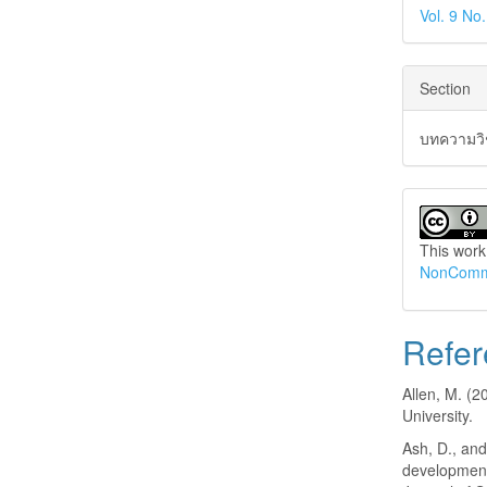
Vol. 9 No
Section
บทความวิ
This work
NonCommer
Refer
Allen, M. (
University.
Ash, D., and
development