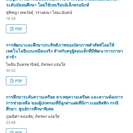
ระดับมัธยมศึกษา โดยใช้บทเรียนอิเล็กทรอนิกส์
สุพิชญา เทพวัลย์, วรางคณา โสมะนันทน์
18-34
PDF
การพัฒนาและศึกษาประสิทธิภาพของบัตรภาพคำศัพท์โดยใช้
เทคโนโลยีแบบเสมือนจริง สำหรับครูผู้สอนเด็กที่มีพัฒนาการภาษา
ล่าช้า
ไพลิน อินทรพานิชย์, ภัทรพร แจ่มใส
35-52
PDF
การศึกษาระดับความเครียด สาเหตุความเครียด และความต้องการ
การช่วยเหลือ ของผู้ปกครองที่มีลูกฝาแฝดที่มีภาวะออทิสติก กรณี
ศึกษา: ศูนย์การศึกษาพิเศษ
ภูษณิศา ทอนชัย, ภัทรพร แจ่มใส
53-68
PDF