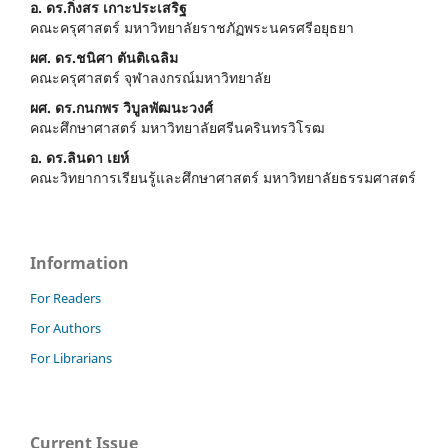
อ. ดร.กิ่งสร เกาะประเสริฐ
คณะครุศาสตร์ มหาวิทยาลัยราชภัฏพระนครศรีอยุธยา
ผศ. ดร.ชนิศา ตันติเฉลิม
คณะครุศาสตร์ จุฬาลงกรณ์มหาวิทยาลัย
ผศ. ดร.กนกพร วิบูลพัฒนะวงศ์
คณะศึกษาศาสตร์ มหาวิทยาลัยศรีนครินทรวิโรฒ
อ. ดร.ลินดา เยห์
คณะวิทยาการเรียนรู้และศึกษาศาสตร์ มหาวิทยาลัยธรรมศาสตร์
Information
For Readers
For Authors
For Librarians
Current Issue