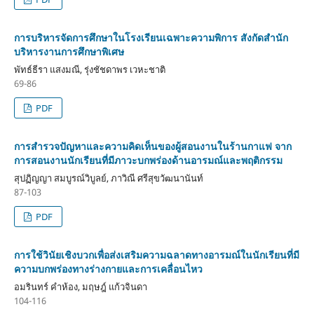
การบริหารจัดการศึกษาในโรงเรียนเฉพาะความพิการ สังกัดสำนัก
บริหารงานการศึกษาพิเศษ
พัทธ์ธีรา แสงมณี, รุ่งชัชดาพร เวหะชาติ
69-86
PDF
การสำรวจปัญหาและความคิดเห็นของผู้สอนงานในร้านกาแฟ จาก
การสอนงานนักเรียนที่มีภาวะบกพร่องด้านอารมณ์และพฤติกรรม
สุปฏิญญา สมบูรณ์วิบูลย์, ภาวิณี ศรีสุขวัฒนานันท์
87-103
PDF
การใช้วินัยเชิงบวกเพื่อส่งเสริมความฉลาดทางอารมณ์ในนักเรียนที่มี
ความบกพร่องทางร่างกายและการเคลื่อนไหว
อมรินทร์ คำห้อง, มฤษฎ์ แก้วจินดา
104-116