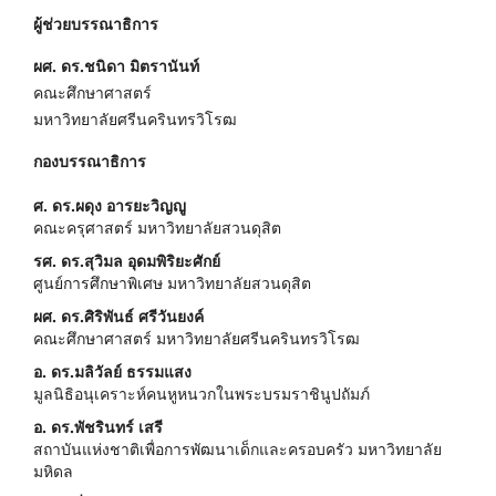
ผู้ช่วยบรรณาธิการ
ผศ. ดร.ชนิดา มิตรานันท์
คณะศึกษาศาสตร์
มหาวิทยาลัยศรีนครินทรวิโรฒ
กองบรรณาธิการ
ศ. ดร.ผดุง อารยะวิญญู
คณะครุศาสตร์ มหาวิทยาลัยสวนดุสิต
รศ. ดร.สุวิมล อุดมพิริยะศักย์
ศูนย์การศึกษาพิเศษ มหาวิทยาลัยสวนดุสิต
ผศ. ดร.ศิริพันธ์ ศรีวันยงค์
คณะศึกษาศาสตร์ มหาวิทยาลัยศรีนครินทรวิโรฒ
อ. ดร.มลิวัลย์ ธรรมแสง
มูลนิธิอนุเคราะห์คนหูหนวกในพระบรมราชินูปถัมภ์
อ. ดร.พัชรินทร์ เสรี
สถาบันแห่งชาติเพื่อการพัฒนาเด็กและครอบครัว มหาวิทยาลัย
มหิดล