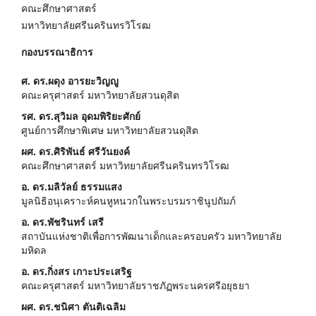
คณะศึกษาศาสตร์
มหาวิทยาลัยศรีนครินทรวิโรฒ
กองบรรณาธิการ
ศ. ดร.ผดุง อารยะวิญญู
คณะครุศาสตร์ มหาวิทยาลัยสวนดุสิต
รศ. ดร.สุวิมล อุดมพิริยะศักย์
ศูนย์การศึกษาพิเศษ มหาวิทยาลัยสวนดุสิต
ผศ. ดร.ศิริพันธ์ ศรีวันยงค์
คณะศึกษาศาสตร์ มหาวิทยาลัยศรีนครินทรวิโรฒ
อ. ดร.มลิวัลย์ ธรรมแสง
มูลนิธิอนุเคราะห์คนหูหนวกในพระบรมราชินูปถัมภ์
อ. ดร.พัชรินทร์ เสรี
สถาบันแห่งชาติเพื่อการพัฒนาเด็กและครอบครัว มหาวิทยาลัย
มหิดล
อ. ดร.กิ่งสร เกาะประเสริฐ
คณะครุศาสตร์ มหาวิทยาลัยราชภัฏพระนครศรีอยุธยา
ผศ. ดร.ชนิศา ตันติเฉลิม