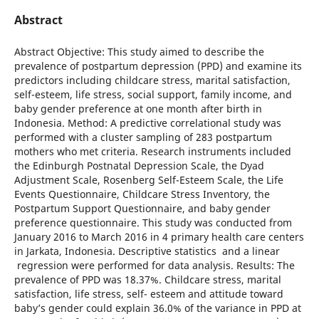
Abstract
Abstract Objective: This study aimed to describe the
prevalence of postpartum depression (PPD) and examine its
predictors including childcare stress, marital satisfaction,
self-esteem, life stress, social support, family income, and
baby gender preference at one month after birth in
Indonesia. Method: A predictive correlational study was
performed with a cluster sampling of 283 postpartum
mothers who met criteria. Research instruments included
the Edinburgh Postnatal Depression Scale, the Dyad
Adjustment Scale, Rosenberg Self-Esteem Scale, the Life
Events Questionnaire, Childcare Stress Inventory, the
Postpartum Support Questionnaire, and baby gender
preference questionnaire. This study was conducted from
January 2016 to March 2016 in 4 primary health care centers
in Jarkata, Indonesia. Descriptive statistics and a linear
regression were performed for data analysis. Results: The
prevalence of PPD was 18.37%. Childcare stress, marital
satisfaction, life stress, self- esteem and attitude toward
baby’s gender could explain 36.0% of the variance in PPD at