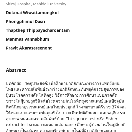
Siriraj Hospital, Mahidol University
Dokmai Wiwattamongkol
Phongphimol Dasri
Thapthep Thippayacharoentam
Manmas Vannabhum
Pravit Akarasereenont
Abstract
บทคัดย่อ วัตถุประสงค์: เพื่อศึกษาปกติลักษณะทางการแพทย์แผน
ไทย และความสัมพันธ์ระหว่างปกติลักษณะกับพฤติกรรมสุขภาพของ
ผู้ป่วยโรคความดันโลหิตสูง วิธีการศึกษา: การศึกษาแบบภาคตัด
ขวางในผู้ป่วยถูกวินิจฉัยโรคความดันโลหิตสูงจากแพทย์แผนปัจจุบัน
ที่คลินิกอายุรเวทแพทย์แผนไทยประยุกต์ โรงพยาบาลศิริราช 374 คน
ให้ตอบแบบสอบถามข้อมูลทั่วไป ประเมินปกติลักษณะ และพฤติกรรม
สุขภาพ ทดสอบความสัมพันธ์ด้วย Chi-square test หรือ Fisher
extract test ตามความเหมาะสม ผลการศึกษา: ผู้ป่วยส่วนใหญ่มีปกติ
ลักษณะเป็นเสมหะ ความเครียดพบมากในผู้ที่มีปกติลักษณะแบบ