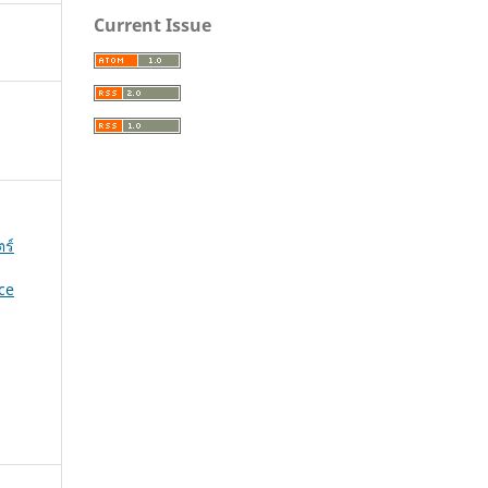
Current Issue
ร์
ce