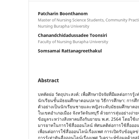
Patcharin Boonthanom
Master of Nursing Science Students, Community Practic
Nursing Burapha University
Chanandchidadussadee Toonsiri
Faculty of Nursing Burapha University
Somsamai Rattanagreethakul
Abstract
บทคัดย่อ วัตถุประสงค์: เพื่อศึกษาปัจจัยที่มีผลต่อการรู้
นักเรียนชั้นมัธยมศึกษาตอนปลาย วิธีการศึกษา: การศึ
ตัวอย่างเป็นนักเรียนชายและหญิงระดับมัธยมศึกษาต
ในเขตอำเภอเมือง จังหวัดจันทบุรี ด้วยการสุ่มอย่างง
ข้อมูลระหว่างสิงหาคมถึงกันยายน พ.ศ. 2564 โดยใช้
มารยาทในการใช้สื่อออนไลน์ ทัศนคติต่อการใช้สื่อออน
เพื่อนต่อการใช้สื่อออนไลน์เรื่องเพศ การเปิดรับข้อมู
การรู้เท่าทันสื่อออนไลน์เรื่องเพศ วิเคราะห์ข้อมูลด้