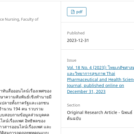
pdf
e Nursing, Faculty of
Published
2023-12-31
Issue
Vol. 18 No. 4 (2023): ไทยเภสัชศาสต
และวิทยาการสุขภาพ Thai
Pharmaceutical and Health Scien
Journal, published online on
เท่าทันสื่อออนไลน์เรื่องเพศของ
December 31, 2023
กษาความสัมพันธ์เชิงทำนายมี
อนปลายทั้งภาครัฐและเอกชน
Section
่ายจำนวน 194 คน รวบรวม
Original Research Article - นิพนธ์
แบบสอบถามข้อมูลส่วนบุคคล
ต้นฉบับ
ไลน์เรื่องเพศ อิทธิพลของ
ลข่าวสารออนไลน์เรื่องเพศ และ
วยสถิติสมการถดถอยพหุคูณแบบ