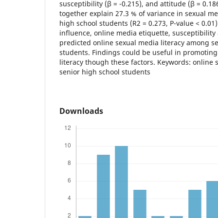
susceptibility (β = -0.215), and attitude (β = 0.1
together explain 27.3 % of variance in sexual m
high school students (R2 = 0.273, P-value < 0.01)
influence, online media etiquette, susceptibility
predicted online sexual media literacy among se
students. Findings could be useful in promoting
literacy though these factors. Keywords: online 
senior high school students
Downloads