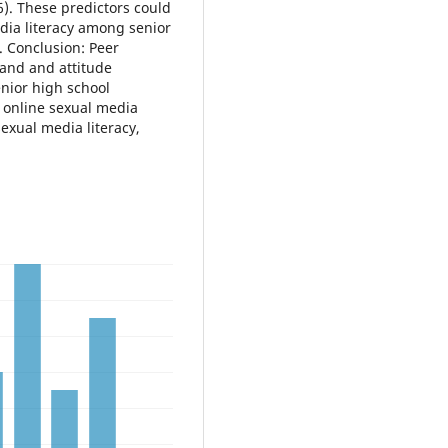
86). These predictors could
edia literacy among senior
. Conclusion: Peer
 and and attitude
nior high school
 online sexual media
sexual media literacy,