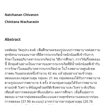
Natchanan Chivanon
Chintana Wacharasin
Abstract
บทคัดย่อ วัตถุประสงค์: เพื่อศึกษาผลของรูปแบบการพยาบาลต่อความ
ทุกข์ทรมานของมารดาที่มีทารกแรกเกิดน้ำหนักน้อยที่เข้ารับการ
รักษาในหออภิบาลทารกแรกเกิดป่วย วิธีการศึกษา: การวิจัยกึ่งทดลอง
นี้ มีกลุ่มตัวอย่างเป็นมารดาของทารกแรกเกิดที่มีน้ำหนักน้อยที่เข้ารับ
การรักษาในหออภิบาลทารกแรกเกิดป่วย ในโรงพยาบาลศูนย์เขต
ภาคตะวันออกแห่งหนึ่งจำนวน 42 คน แล้วสุ่มอย่างง่ายเข้ากลุ่ม
ทดลองและกลุ่มควบคุม กลุ่มละ 21 คน กลุ่มทดลองได้รับการพยาบาล
ตามรูปแบบการพยาบาล 4 ครั้ง ส่วนกลุ่มควบคุมได้รับการพยาบาล
ตามปกติ วิเคราะห์ข้อมูลด้วยสถิติเชิงพรรณาและวิเคราะห์เปรียบ
เทียบด้วยการทดสอบค่าทีแบบอิสระ ผลการศึกษา: เมื่อสิ้นสุดการ
ทดลอง มารดากลุ่มทดลองมีคะแนนความทุกข์ทรมานลดลงจากก่อน
การทดลอง (37.90 คะแนน) มากกว่ามารดากลุ่มควบคุม (20.76