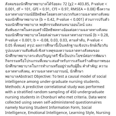
สังคมของนักศึกษาพยาบาลได้ร้อยละ 72 (χ2 = 403.85, P-value <
0.001, df = 101, GFI = 0.91, CFI = 0.97, RMSEA = 0.08) ซึ่งความ
ฉลาดทางอารมณ์มีอิทธิพลโดยตรงทางบวกกับความฉลาดทางสังคม
ของนักศึกษาพยาบาล (b = 0.42, P-value < 0.001) ส่วนการปรับตัว
ของนักศึกษาพยาบาล พฤติกรรมติดสนทนาออนไลน์ และ
สัมพันธภาพในครอบครัวมีอิทธิพลทางอ้อมต่อความฉลาดทางสังคม
ของนักศึกษาพยาบาลโดยส่งผ่านความฉลาดทางอารมณ์ (b = 0.28,
P-value < 0.001; b = -0.08, 0.03, 0.03, ตามลำดับ, P-value <
0.05 ทั้งหมด) สรุป: ผลการศึกษานี้เป็นหลักฐานเชิงประจักษ์เกี่ยวกับ
รูปแบบความสัมพันธ์เชิงสาเหตุของความฉลาดทางสังคมของ
นักศึกษาพยาบาลระดับปริญญาตรี ซึ่งเป็นประโยชน์ต่อการพัฒนา
กิจกรรมหรือโปรแกรมที่เหมาะสมสำหรับการเสริมสร้างศักยภาพของ
นักศึกษาพยาบาลในการทำงานหรืออยู่ร่วมกับผู้อื่น คำสำคัญ: ความ
ฉลาดทางสังคม, ความฉลาดทางอารมณ์, นักศึกษา
พยาบาลAbstract Objective: To test a causal model of social
intelligence among under-graduate nursing students.
Methods: A predictive correlational study was performed
with a stratified random sampling of 450 undergraduate
nursing students in Chonburi who met criteria. Data were
collected using seven self-administered questionnaires
namely Nursing Student Information Form, Social
Intelligence, Emotional Intelligence, Learning Style, Nursing