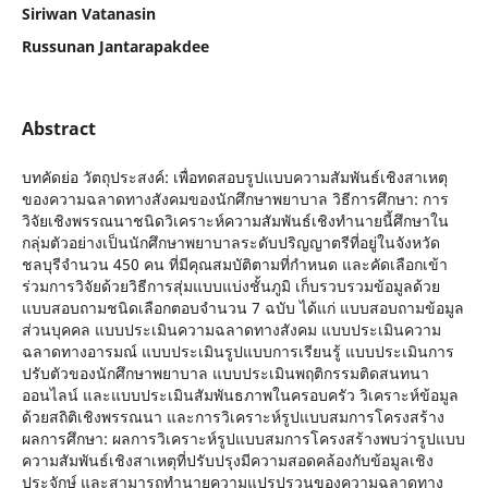
Siriwan Vatanasin
Russunan Jantarapakdee
Abstract
บทคัดย่อ วัตถุประสงค์: เพื่อทดสอบรูปแบบความสัมพันธ์เชิงสาเหตุ
ของความฉลาดทางสังคมของนักศึกษาพยาบาล วิธีการศึกษา: การ
วิจัยเชิงพรรณนาชนิดวิเคราะห์ความสัมพันธ์เชิงทำนายนี้ศึกษาใน
กลุ่มตัวอย่างเป็นนักศึกษาพยาบาลระดับปริญญาตรีที่อยู่ในจังหวัด
ชลบุรีจำนวน 450 คน ที่มีคุณสมบัติตามที่กำหนด และคัดเลือกเข้า
ร่วมการวิจัยด้วยวิธีการสุ่มแบบแบ่งชั้นภูมิ เก็บรวบรวมข้อมูลด้วย
แบบสอบถามชนิดเลือกตอบจำนวน 7 ฉบับ ได้แก่ แบบสอบถามข้อมูล
ส่วนบุคคล แบบประเมินความฉลาดทางสังคม แบบประเมินความ
ฉลาดทางอารมณ์ แบบประเมินรูปแบบการเรียนรู้ แบบประเมินการ
ปรับตัวของนักศึกษาพยาบาล แบบประเมินพฤติกรรมติดสนทนา
ออนไลน์ และแบบประเมินสัมพันธภาพในครอบครัว วิเคราะห์ข้อมูล
ด้วยสถิติเชิงพรรณนา และการวิเคราะห์รูปแบบสมการโครงสร้าง
ผลการศึกษา: ผลการวิเคราะห์รูปแบบสมการโครงสร้างพบว่ารูปแบบ
ความสัมพันธ์เชิงสาเหตุที่ปรับปรุงมีความสอดคล้องกับข้อมูลเชิง
ประจักษ์ และสามารถทำนายความแปรปรวนของความฉลาดทาง