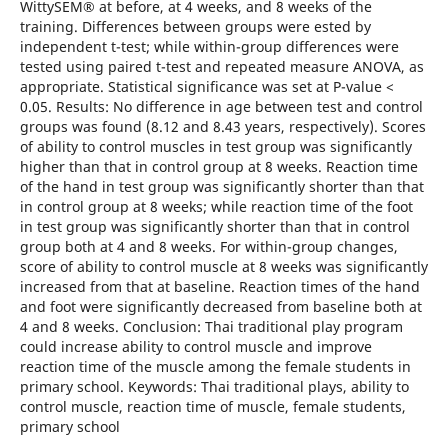
WittySEM® at before, at 4 weeks, and 8 weeks of the
training. Differences between groups were ested by
independent t-test; while within-group differences were
tested using paired t-test and repeated measure ANOVA, as
appropriate. Statistical significance was set at P-value <
0.05. Results: No difference in age between test and control
groups was found (8.12 and 8.43 years, respectively). Scores
of ability to control muscles in test group was significantly
higher than that in control group at 8 weeks. Reaction time
of the hand in test group was significantly shorter than that
in control group at 8 weeks; while reaction time of the foot
in test group was significantly shorter than that in control
group both at 4 and 8 weeks. For within-group changes,
score of ability to control muscle at 8 weeks was significantly
increased from that at baseline. Reaction times of the hand
and foot were significantly decreased from baseline both at
4 and 8 weeks. Conclusion: Thai traditional play program
could increase ability to control muscle and improve
reaction time of the muscle among the female students in
primary school. Keywords: Thai traditional plays, ability to
control muscle, reaction time of muscle, female students,
primary school