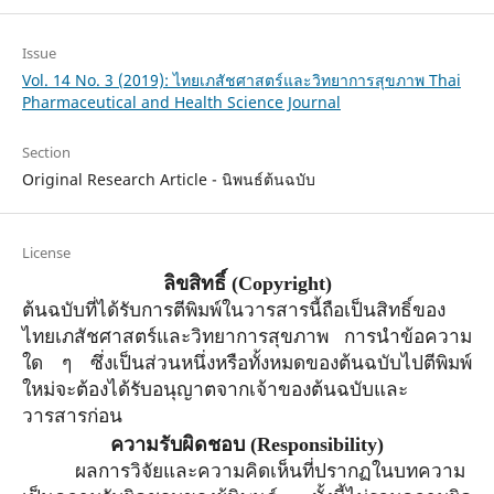
Issue
Vol. 14 No. 3 (2019): ไทยเภสัชศาสตร์และวิทยาการสุขภาพ Thai
Pharmaceutical and Health Science Journal
Section
Original Research Article - นิพนธ์ต้นฉบับ
License
ลิขสิทธิ์
(Copyright)
ต้นฉบับที่ได้รับการตีพิมพ์ในวารสารนี้ถือเป็นสิทธิ์ของ
ไทยเภสัชศาสตร์และวิทยาการสุขภาพ การนำข้อความ
ใด ๆ ซึ่งเป็นส่วนหนึ่งหรือทั้งหมดของต้นฉบับไปตีพิมพ์
ใหม่จะต้องได้รับอนุญาตจาก
เจ้าของ
ต้นฉบับและ
วารสารก่อน
ความรับผิดชอบ
(Responsibility)
ผลการวิจัยและความคิดเห็นที่ปรากฏในบทความ